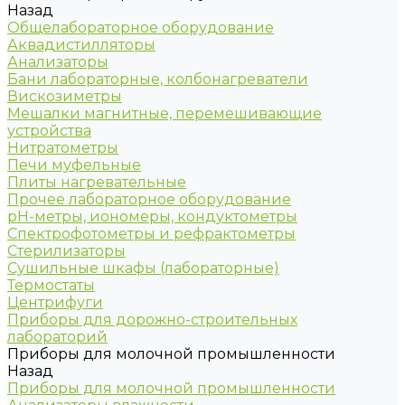
Назад
Общелабораторное оборудование
Аквадистилляторы
Анализаторы
Бани лабораторные, колбонагреватели
Вискозиметры
Мешалки магнитные, перемешивающие
устройства
Нитратометры
Печи муфельные
Плиты нагревательные
Прочее лабораторное оборудование
рН-метры, иономеры, кондуктометры
Спектрофотометры и рефрактометры
Стерилизаторы
Сушильные шкафы (лабораторные)
Термостаты
Центрифуги
Приборы для дорожно-строительных
лабораторий
Приборы для молочной промышленности
Назад
Приборы для молочной промышленности