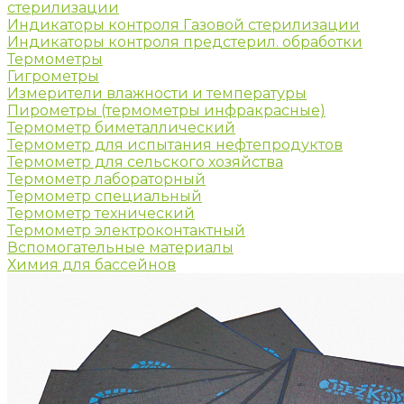
стерилизации
Индикаторы контроля Газовой стерилизации
Индикаторы контроля предстерил. обработки
Термометры
Гигрометры
Измерители влажности и температуры
Пирометры (термометры инфракрасные)
Термометр биметаллический
Термометр для испытания нефтепродуктов
Термометр для сельского хозяйства
Термометр лабораторный
Термометр специальный
Термометр технический
Термометр электроконтактный
Вспомогательные материалы
Химия для бассейнов