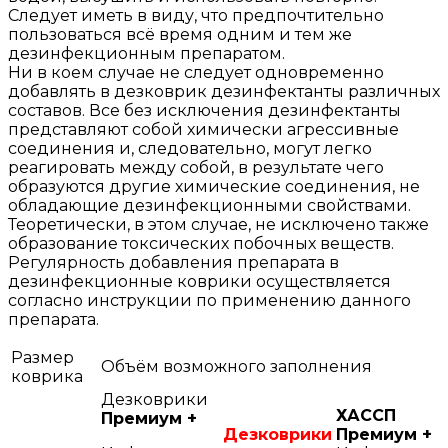
Следует иметь в виду, что предпочтительно
пользоваться всё время одним и тем же
дезинфекционным препаратом.
Ни в коем случае не следует одновременно
добавлять в дезковрик дезинфектанты различных
составов. Все без исключения дезинфектанты
представляют собой химически агрессивные
соединения и, следовательно, могут легко
реагировать между собой, в результате чего
образуются другие химические соединения, не
обладающие дезинфекционными свойствами.
Теоретически, в этом случае, не исключено также
образование токсических побочных веществ.
Регулярность добавления препарата в
дезинфекционные коврики осуществляется
согласно инструкции по применению данного
препарата.
Размер
Объём возможного заполнения
коврика
Дезковрики
ХАССП
Премиум +
Дезковрики
Премиум +