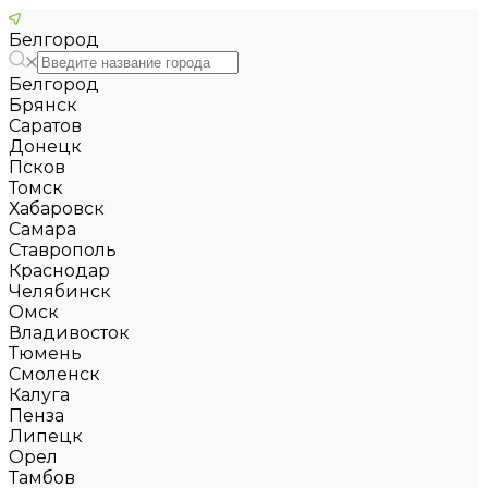
Белгород
Белгород
Брянск
Саратов
Донецк
Псков
Томск
Хабаровск
Самара
Ставрополь
Краснодар
Челябинск
Омск
Владивосток
Тюмень
Смоленск
Калуга
Пенза
Липецк
Орел
Тамбов