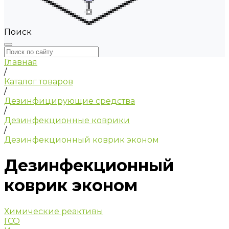
Поиск
Главная
/
Каталог товаров
/
Дезинфицирующие средства
/
Дезинфекционные коврики
/
Дезинфекционный коврик эконом
Дезинфекционный
коврик эконом
Химические реактивы
ГСО