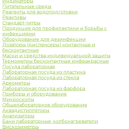
Индикаторы
Питательные среды
Реагенты для водоподготовки
Реактивы
Стандарт-титры
Продукция для профилактики и борьбы с
инфекциями
Оборудование для дезинфекции
Дозаторы (диспенсеры) контактные и
бесконтактные
Маски и средства индивидуальной защиты
Термометры бесконтактные инфракрасные
Посуда лабораторная
Лабораторная посуда из пластика
Лабораторная посуда из стекла
Ареометры
Лабораторная посуда из фарфора
Приборы и оборудование
Микроскопы
Общелабораторное оборудование
Аквадистилляторы
Анализаторы
Бани лабораторные, колбонагреватели
Вискозиметры