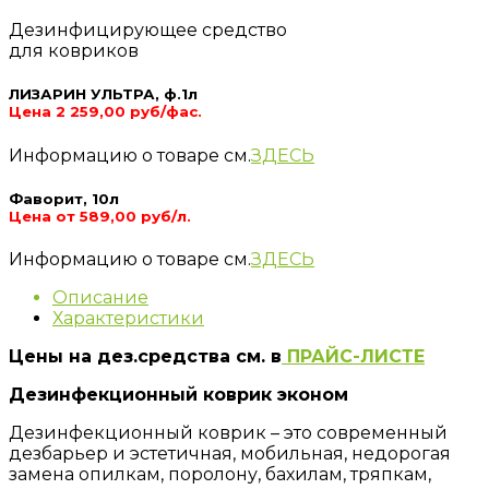
Дезинфицирующее средство
для ковриков
ЛИЗАРИН УЛЬТРА, ф.1л
Цена 2 259,00 руб/фас.
Информацию о товаре см.
ЗДЕСЬ
Фаворит, 10л
Цена от 589,00 руб/л.
Информацию о товаре см.
ЗДЕСЬ
Описание
Характеристики
Цены на дез.средства см. в
ПРАЙС-ЛИСТЕ
Дезинфекционный коврик эконом
Дезинфекционный коврик – это современный
дезбарьер и эстетичная, мобильная, недорогая
замена опилкам, поролону, бахилам, тряпкам,