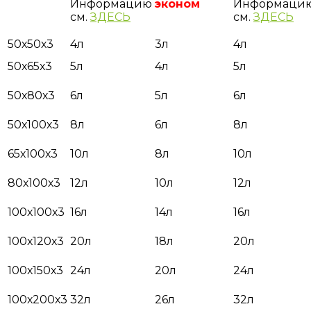
Информацию
эконом
Информаци
см.
ЗДЕСЬ
см.
ЗДЕСЬ
50х50х3
4л
3л
4л
50х65х3
5л
4л
5л
50х80х3
6л
5л
6л
50х100х3
8л
6л
8л
65х100х3
10л
8л
10л
80х100х3
12л
10л
12л
100х100х3
16л
14л
16л
100х120х3
20л
18л
20л
100х150х3
24л
20л
24л
100х200х3
32л
26л
32л