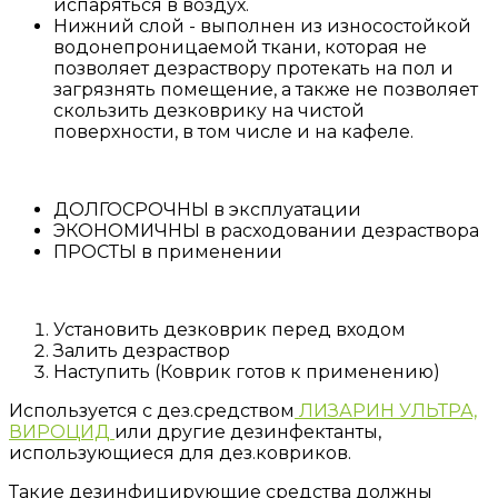
испаряться в воздух.
Нижний слой - выполнен из износостойкой
водонепроницаемой ткани, которая не
позволяет дезраствору протекать на пол и
загрязнять помещение, а также не позволяет
скользить дезковрику на чистой
поверхности, в том числе и на кафеле.
ДОЛГОСРОЧНЫ в эксплуатации
ЭКОНОМИЧНЫ в расходовании дезраствора
ПРОСТЫ в применении
Установить дезковрик перед входом
Залить дезраствор
Наступить (Коврик готов к применению)
Используется с дез.средством
ЛИЗАРИН УЛЬТРА,
ВИРОЦИД
или другие дезинфектанты,
использующиеся для дез.ковриков.
Такие дезинфицирующие средства должны