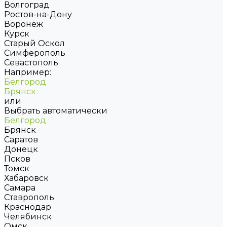
Волгоград
Ростов-на-Дону
Воронеж
Курск
Старый Оскол
Симферополь
Севастополь
Например:
Белгород
Брянск
или
Выбрать автоматически
Белгород
Брянск
Саратов
Донецк
Псков
Томск
Хабаровск
Самара
Ставрополь
Краснодар
Челябинск
Омск