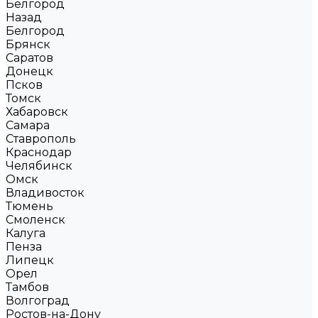
Белгород
Назад
Белгород
Брянск
Саратов
Донецк
Псков
Томск
Хабаровск
Самара
Ставрополь
Краснодар
Челябинск
Омск
Владивосток
Тюмень
Смоленск
Калуга
Пенза
Липецк
Орел
Тамбов
Волгоград
Ростов-на-Дону