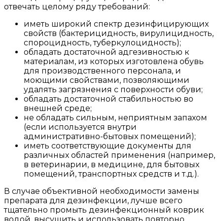
отвечать целому ряду требований:
иметь широкий спектр дезинфицирующих
свойств (бактерицидность, вирулицидность,
спороцидность, туберкулоцидность);
обладать достаточной адгезивностью к
материалам, из которых изготовлена обувь
для производственного персонала, и
моющими свойствами, позволяющими
удалять загрязнения с поверхности обуви;
обладать достаточной стабильностью во
внешней среде;
не обладать сильным, неприятным запахом
(если используется внутри
административно-бытовых помещений);
иметь соответствующие документы для
различных областей применения (например,
в ветеринарии, в медицине, для бытовых
помещений, транспортных средств и т.д.).
В случае объективной необходимости замены
препарата для дезинфекции, лучше всего
тщательно промыть дезинфекционный коврик
водой, высушить и использовать повторно.