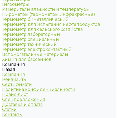
Гигрометры
Измерители влажности и температуры
Пирометры (термометры инфракрасные)
Термометр биметаллический
Термометр для испытания нефтепродуктов
Термометр для сельского хозяйства
Термометр лабораторный
Термометр специальный
Термометр технический
Термометр электроконтактный
Вспомогательные материалы
Химия для бассейнов
Компания
Назад
Компания
Реквизиты
Сертификаты
Политика конфиденциальности
Прайс-лист
Спецпредложения
Доставка и оплата
Статьи
Контакты