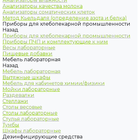
Анализаторы влажности
Анализаторы качества молока
Анализаторы соматических клеток
Метод Кьельдаля (определение азота и белка)
Приборы для хлебопекарной промышленности
Назад
Приборы для хлебопекарной промышленности
Приборы ПЧП и комплектующие к ним
Весы лабораторные
Пищевые добавки
Мебель лабораторная
Назад
Мебель лабораторная
Вытяжные шкафы
Мебель для кабинетов химии/физики
Мойки лабораторные
Раздевалки
Стеллажи
Столы весовые
Столы лабораторные
Стулья лабораторные
Тумбы
Шкафы лабораторные
Дезинфицирующие средства