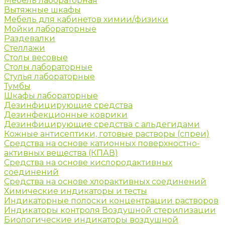
Мебель лабораторная
Вытяжные шкафы
Мебель для кабинетов химии/физики
Мойки лабораторные
Раздевалки
Стеллажи
Столы весовые
Столы лабораторные
Стулья лабораторные
Тумбы
Шкафы лабораторные
Дезинфицирующие средства
Дезинфекционные коврики
Дезинфицирующие средства с альдегидами
Кожные антисептики, готовые растворы (спреи)
Средства на основе катионных поверхностно-
активных вещества (КПАВ)
Средства на основе кислородактивных
соединений
Средства на основе хлорактивных соединений
Химические индикаторы и тесты
Индикаторные полоски концентрации растворов
Индикаторы контроля Воздушной стерилизации
Биологические индикаторы воздушной