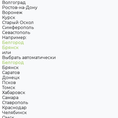
Волгоград
Ростов-на-Дону
Воронеж
Курск
Старый Оскол
Симферополь
Севастополь
Например:
Белгород
Брянск
или
Выбрать автоматически
Белгород
Брянск
Саратов
Донецк
Псков
Томск
Хабаровск
Самара
Ставрополь
Краснодар
Челябинск
Омск