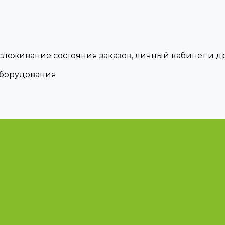
тслеживание состояния заказов, личный кабинет и 
оборудования
циями