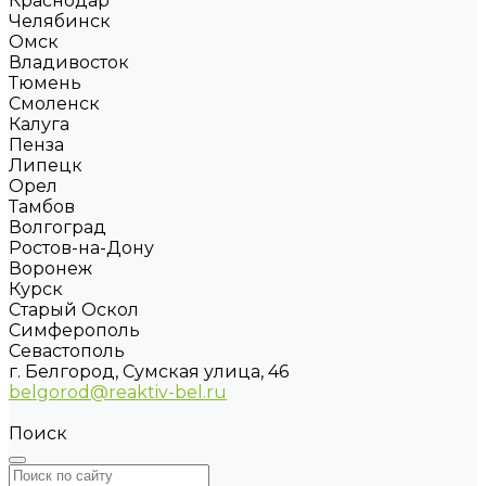
Краснодар
Челябинск
Омск
Владивосток
Тюмень
Смоленск
Калуга
Пенза
Липецк
Орел
Тамбов
Волгоград
Ростов-на-Дону
Воронеж
Курск
Старый Оскол
Симферополь
Севастополь
г. Белгород, Сумская улица, 46
belgorod@reaktiv-bel.ru
Поиск