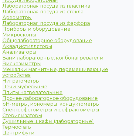
Посуда лабораторная
Лабораторная посуда из пластика
Лабораторная посуда из стекла
Ареометры
Лабораторная посуда из фарфора
Приборы и оборудование
Микроскопы
Общелабораторное оборудование
Аквадистилляторы
Анализаторы
Бани лабораторные, колбонагреватели
Вискозиметры
Мешалки магнитные, перемешивающие
устройства
Нитратометры
Печи муфельные
Плиты нагревательные
Прочее лабораторное оборудование
рН-метры, иономеры, кондуктометры
Спектрофотометры и рефрактометры
Стерилизаторы
Сушильные шкафы (лабораторные)
Термостаты
Центрифуги