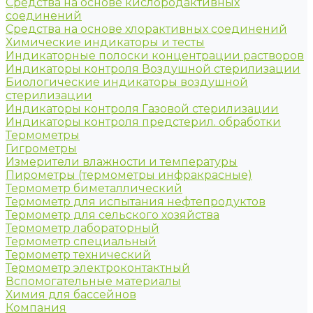
Средства на основе кислородактивных
соединений
Средства на основе хлорактивных соединений
Химические индикаторы и тесты
Индикаторные полоски концентрации растворов
Индикаторы контроля Воздушной стерилизации
Биологические индикаторы воздушной
стерилизации
Индикаторы контроля Газовой стерилизации
Индикаторы контроля предстерил. обработки
Термометры
Гигрометры
Измерители влажности и температуры
Пирометры (термометры инфракрасные)
Термометр биметаллический
Термометр для испытания нефтепродуктов
Термометр для сельского хозяйства
Термометр лабораторный
Термометр специальный
Термометр технический
Термометр электроконтактный
Вспомогательные материалы
Химия для бассейнов
Компания