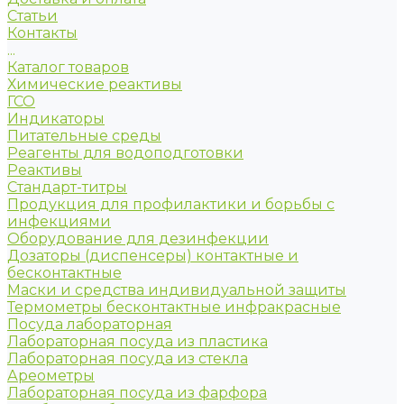
Статьи
Контакты
...
Каталог товаров
Химические реактивы
ГСО
Индикаторы
Питательные среды
Реагенты для водоподготовки
Реактивы
Стандарт-титры
Продукция для профилактики и борьбы с
инфекциями
Оборудование для дезинфекции
Дозаторы (диспенсеры) контактные и
бесконтактные
Маски и средства индивидуальной защиты
Термометры бесконтактные инфракрасные
Посуда лабораторная
Лабораторная посуда из пластика
Лабораторная посуда из стекла
Ареометры
Лабораторная посуда из фарфора