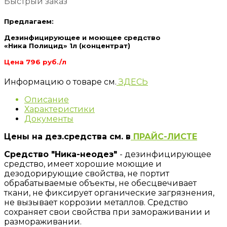
Быстрый заказ
Предлагаем:
Дезинфицирующее и моющее средство
«Ника Полицид» 1л (концентрат)
Цена 796 руб./л
Информацию о товаре см.
ЗДЕСЬ
Описание
Характеристики
Документы
Цены на дез.средства см. в
ПРАЙС-ЛИСТЕ
Средство "Ника-неодез"
- дезинфицирующее
средство, имеет хорошие моющие и
дезодорирующие свойства, не портит
обрабатываемые объекты, не обесцвечивает
ткани, не фиксирует органические загрязнения,
не вызывает коррозии металлов. Средство
сохраняет свои свойства при замораживании и
размораживании.