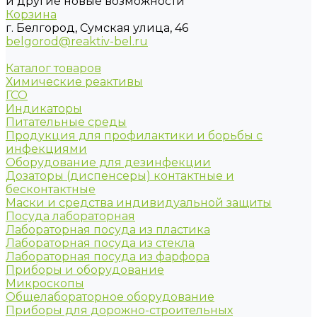
и другие новые возможности
Корзина
г. Белгород, Сумская улица, 46
belgorod@reaktiv-bel.ru
Каталог товаров
Химические реактивы
ГСО
Индикаторы
Питательные среды
Продукция для профилактики и борьбы с
инфекциями
Оборудование для дезинфекции
Дозаторы (диспенсеры) контактные и
бесконтактные
Маски и средства индивидуальной защиты
Посуда лабораторная
Лабораторная посуда из пластика
Лабораторная посуда из стекла
Лабораторная посуда из фарфора
Приборы и оборудование
Микроскопы
Общелабораторное оборудование
Приборы для дорожно-строительных