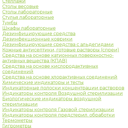
Стеллажи
Столы весовые
Столы лабораторные
Стулья лабораторные
Тумбы
Шкафы лабораторные
Дезинфицирующие средства
Дезинфекционные коврики
Дезинфицирующие средства с альдегидами
Кожные антисептики, готовые растворы (спреи)
Средства на основе катионных поверхностно-
активных вещества (КПАВ)
Средства на основе кислородактивных
соединений
Средства на основе хлорактивных соединений
Химические индикаторы и тесты
Индикаторные полоски концентрации растворов
Индикаторы контроля Воздушной стерилизации
Биологические индикаторы воздушной
стерилизации
Индикаторы контроля Газовой стерилизации
Индикаторы контроля предстерил. обработки
Термометры
Гигрометры