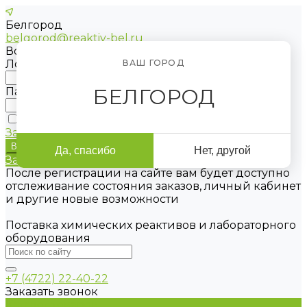
Белгород
belgorod@reaktiv-bel.ru
Войти
Логин
ВАШ ГОРОД
БЕЛГОРОД
Пароль
Запомнить меня
Забыли пароль?
Да, спасибо
Нет, другой
Зарегистрироваться
После регистрации на сайте вам будет доступно
отслеживание состояния заказов, личный кабинет
и другие новые возможности
Поставка химических реактивов и лабораторного
оборудования
+7 (4722) 22-40-22
Заказать звонок
Каталог товаров