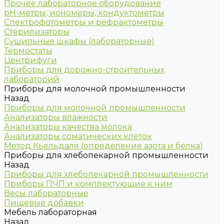
Прочее лабораторное оборудование
рН-метры, иономеры, кондуктометры
Спектрофотометры и рефрактометры
Стерилизаторы
Сушильные шкафы (лабораторные)
Термостаты
Центрифуги
Приборы для дорожно-строительных
лабораторий
Приборы для молочной промышленности
Назад
Приборы для молочной промышленности
Анализаторы влажности
Анализаторы качества молока
Анализаторы соматических клеток
Метод Кьельдаля (определение азота и белка)
Приборы для хлебопекарной промышленности
Назад
Приборы для хлебопекарной промышленности
Приборы ПЧП и комплектующие к ним
Весы лабораторные
Пищевые добавки
Мебель лабораторная
Назад