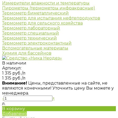
Измерители влажности и температуры
Пирометры (термометры инфракрасные)
Термометр биметаллический
Термометр для испытания нефтепродуктов
Термометр для сельского хозяйства
Термометр лабораторный
Термометр специальный
Термометр технический
Термометр электроконтактный
Вспомогательные материалы
Химия для бассейнов
В наличии
Артикул:
1 315 руб.
/л
1 315 руб.
/л
Внимание!
Цены, представленные на сайте, не
являются конечными! Уточнить цену Вы можете у
менеджера.
-
+
л.
В корзину
Добавлено