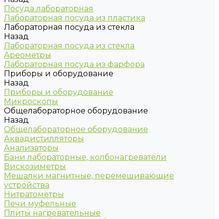
Посуда лабораторная
Лабораторная посуда из пластика
Лабораторная посуда из стекла
Назад
Лабораторная посуда из стекла
Ареометры
Лабораторная посуда из фарфора
Приборы и оборудование
Назад
Приборы и оборудование
Микроскопы
Общелабораторное оборудование
Назад
Общелабораторное оборудование
Аквадистилляторы
Анализаторы
Бани лабораторные, колбонагреватели
Вискозиметры
Мешалки магнитные, перемешивающие
устройства
Нитратометры
Печи муфельные
Плиты нагревательные