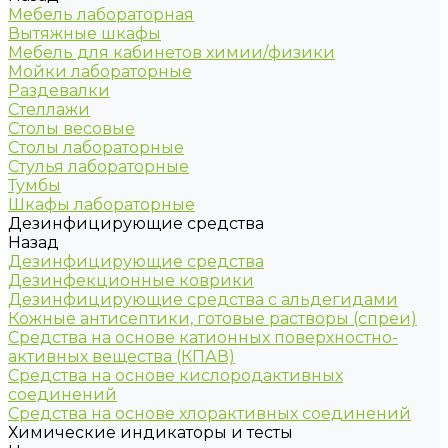
Мебель лабораторная
Вытяжные шкафы
Мебель для кабинетов химии/физики
Мойки лабораторные
Раздевалки
Стеллажи
Столы весовые
Столы лабораторные
Стулья лабораторные
Тумбы
Шкафы лабораторные
Дезинфицирующие средства
Назад
Дезинфицирующие средства
Дезинфекционные коврики
Дезинфицирующие средства с альдегидами
Кожные антисептики, готовые растворы (спреи)
Средства на основе катионных поверхностно-
активных вещества (КПАВ)
Средства на основе кислородактивных
соединений
Средства на основе хлорактивных соединений
Химические индикаторы и тесты