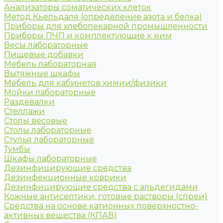
Анализаторы соматических клеток
Метод Кьельдаля (определение азота и белка)
Приборы для хлебопекарной промышленности
Приборы ПЧП и комплектующие к ним
Весы лабораторные
Пищевые добавки
Мебель лабораторная
Вытяжные шкафы
Мебель для кабинетов химии/физики
Мойки лабораторные
Раздевалки
Стеллажи
Столы весовые
Столы лабораторные
Стулья лабораторные
Тумбы
Шкафы лабораторные
Дезинфицирующие средства
Дезинфекционные коврики
Дезинфицирующие средства с альдегидами
Кожные антисептики, готовые растворы (спреи)
Средства на основе катионных поверхностно-
активных вещества (КПАВ)