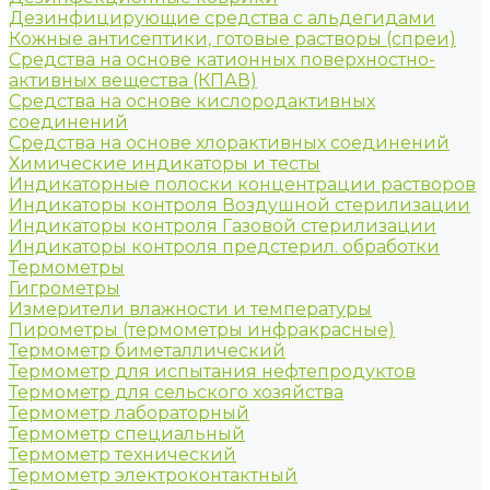
Дезинфицирующие средства с альдегидами
Кожные антисептики, готовые растворы (спреи)
Средства на основе катионных поверхностно-
активных вещества (КПАВ)
Средства на основе кислородактивных
соединений
Средства на основе хлорактивных соединений
Химические индикаторы и тесты
Индикаторные полоски концентрации растворов
Индикаторы контроля Воздушной стерилизации
Индикаторы контроля Газовой стерилизации
Индикаторы контроля предстерил. обработки
Термометры
Гигрометры
Измерители влажности и температуры
Пирометры (термометры инфракрасные)
Термометр биметаллический
Термометр для испытания нефтепродуктов
Термометр для сельского хозяйства
Термометр лабораторный
Термометр специальный
Термометр технический
Термометр электроконтактный