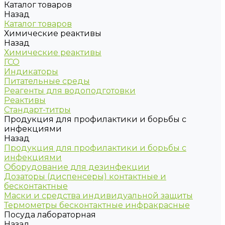
Каталог товаров
Назад
Каталог товаров
Химические реактивы
Назад
Химические реактивы
ГСО
Индикаторы
Питательные среды
Реагенты для водоподготовки
Реактивы
Стандарт-титры
Продукция для профилактики и борьбы с
инфекциями
Назад
Продукция для профилактики и борьбы с
инфекциями
Оборудование для дезинфекции
Дозаторы (диспенсеры) контактные и
бесконтактные
Маски и средства индивидуальной защиты
Термометры бесконтактные инфракрасные
Посуда лабораторная
Назад