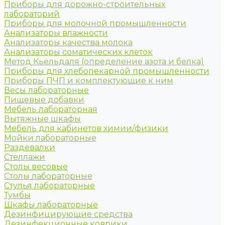
Приборы для дорожно-строительных
лабораторий
Приборы для молочной промышленности
Анализаторы влажности
Анализаторы качества молока
Анализаторы соматических клеток
Метод Кьельдаля (определение азота и белка)
Приборы для хлебопекарной промышленности
Приборы ПЧП и комплектующие к ним
Весы лабораторные
Пищевые добавки
Мебель лабораторная
Вытяжные шкафы
Мебель для кабинетов химии/физики
Мойки лабораторные
Раздевалки
Стеллажи
Столы весовые
Столы лабораторные
Стулья лабораторные
Тумбы
Шкафы лабораторные
Дезинфицирующие средства
Дезинфекционные коврики