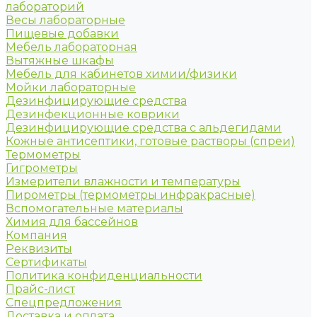
лабораторий
Весы лабораторные
Пищевые добавки
Мебель лабораторная
Вытяжные шкафы
Мебель для кабинетов химии/физики
Мойки лабораторные
Дезинфицирующие средства
Дезинфекционные коврики
Дезинфицирующие средства с альдегидами
Кожные антисептики, готовые растворы (спреи)
Термометры
Гигрометры
Измерители влажности и температуры
Пирометры (термометры инфракрасные)
Вспомогательные материалы
Химия для бассейнов
Компания
Реквизиты
Сертификаты
Политика конфиденциальности
Прайс-лист
Спецпредложения
Доставка и оплата