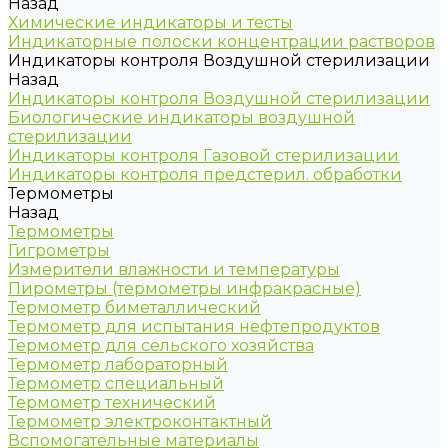
Назад
Химические индикаторы и тесты
Индикаторные полоски концентрации растворов
Индикаторы контроля Воздушной стерилизации
Назад
Индикаторы контроля Воздушной стерилизации
Биологические индикаторы воздушной
стерилизации
Индикаторы контроля Газовой стерилизации
Индикаторы контроля предстерил. обработки
Термометры
Назад
Термометры
Гигрометры
Измерители влажности и температуры
Пирометры (термометры инфракрасные)
Термометр биметаллический
Термометр для испытания нефтепродуктов
Термометр для сельского хозяйства
Термометр лабораторный
Термометр специальный
Термометр технический
Термометр электроконтактный
Вспомогательные материалы