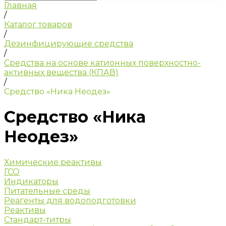
Главная
/
Каталог товаров
/
Дезинфицирующие средства
/
Средства на основе катионных поверхностно-
активных вещества (КПАВ)
/
Средство «Ника Неодез»
Средство «Ника
Неодез»
Химические реактивы
ГСО
Индикаторы
Питательные среды
Реагенты для водоподготовки
Реактивы
Стандарт-титры