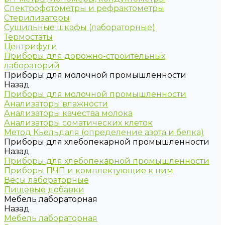
Спектрофотометры и рефрактометры
Стерилизаторы
Сушильные шкафы (лабораторные)
Термостаты
Центрифуги
Приборы для дорожно-строительных
лабораторий
Приборы для молочной промышленности
Назад
Приборы для молочной промышленности
Анализаторы влажности
Анализаторы качества молока
Анализаторы соматических клеток
Метод Кьельдаля (определение азота и белка)
Приборы для хлебопекарной промышленности
Назад
Приборы для хлебопекарной промышленности
Приборы ПЧП и комплектующие к ним
Весы лабораторные
Пищевые добавки
Мебель лабораторная
Назад
Мебель лабораторная