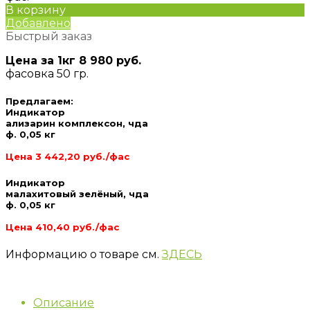
В корзину
Добавлено
Быстрый заказ
Цена за 1кг 8 980 руб.
фасовка 50 гр.
Предлагаем:
Индикатор
ализарин комплексон, чда
ф. 0,05 кг
Цена 3 442,20 руб./фас
Индикатор
малахитовый зелёный, чда
ф. 0,05 кг
Цена 410,40 руб./фас
Информацию о товаре см.
ЗДЕСЬ
Описание