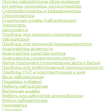
Прочее лабораторное оборудование
рН-метры, иономеры, кондуктометры
Спектрофотометры и рефрактометры
Стерилизаторы
Сушильные шкафы (лабораторные)
Термостаты
Центрифуги
Приборы для дорожно-строительных
лабораторий
Приборы для молочной промышленности
Анализаторы влажности
Анализаторы качества молока
Анализаторы соматических клеток
Метод Кьельдаля (определение азота и белка)
Приборы для хлебопекарной промышленности
Приборы ПЧП и комплектующие к ним
Весы лабораторные
Пищевые добавки
Мебель лабораторная
Вытяжные шкафы
Мебель для кабинетов химии/физики
Мойки лабораторные
Раздевалки
Стеллажи