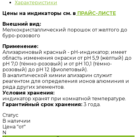
Характеристики
Цены на индикаторы см. в
ПРАЙС-ЛИСТЕ
Внешний вид:
Мелкокристаллический порошок от желтого до
буро-розового
Применение:
Ализариновый красный - pH-индикатор; имеет
область изменения окраски от pH 5,9 (жёлтый) до
pH 7,0 (тёмно-розовый) и от pH 10,1 (тёмно-
розовый) до pH 12 (фиолетовый).
В аналитической химии ализарин служит
реагентом для определения ионов алюминия и
ряда других элементов.
Условия хранения:
индикатор хранят при комнатной температуре.
Гарантийный срок хранения:
3 года.
Статус
В наличии
Цена "от"
N