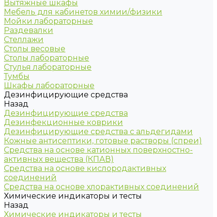
Вытяжные шкафы
Мебель для кабинетов химии/физики
Мойки лабораторные
Раздевалки
Стеллажи
Столы весовые
Столы лабораторные
Стулья лабораторные
Тумбы
Шкафы лабораторные
Дезинфицирующие средства
Назад
Дезинфицирующие средства
Дезинфекционные коврики
Дезинфицирующие средства с альдегидами
Кожные антисептики, готовые растворы (спреи)
Средства на основе катионных поверхностно-
активных вещества (КПАВ)
Средства на основе кислородактивных
соединений
Средства на основе хлорактивных соединений
Химические индикаторы и тесты
Назад
Химические индикаторы и тесты