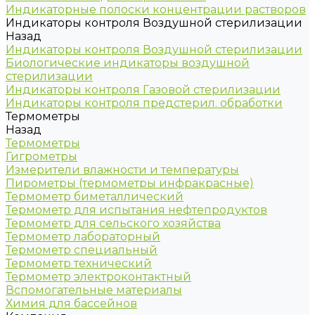
Индикаторные полоски концентрации растворов
Индикаторы контроля Воздушной стерилизации
Назад
Индикаторы контроля Воздушной стерилизации
Биологические индикаторы воздушной
стерилизации
Индикаторы контроля Газовой стерилизации
Индикаторы контроля предстерил. обработки
Термометры
Назад
Термометры
Гигрометры
Измерители влажности и температуры
Пирометры (термометры инфракрасные)
Термометр биметаллический
Термометр для испытания нефтепродуктов
Термометр для сельского хозяйства
Термометр лабораторный
Термометр специальный
Термометр технический
Термометр электроконтактный
Вспомогательные материалы
Химия для бассейнов