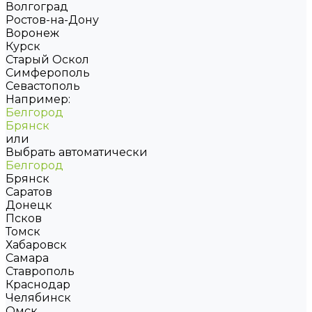
Волгоград
Ростов-на-Дону
Воронеж
Курск
Старый Оскол
Симферополь
Севастополь
Например:
Белгород
Брянск
или
Выбрать автоматически
Белгород
Брянск
Саратов
Донецк
Псков
Томск
Хабаровск
Самара
Ставрополь
Краснодар
Челябинск
Омск