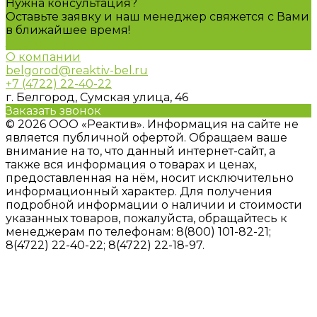
Нужна консультация?
Оставьте заявку и наш менеджер свяжется с Вами
в ближайшее время!
Задать вопрос
О компании
belgorod@reaktiv-bel.ru
+7 (4722) 22-40-22
г. Белгород, Сумская улица, 46
Заказать звонок
© 2026 ООО «Реактив». Информация на сайте не
является публичной офертой. Обращаем ваше
внимание на то, что данный интернет-сайт, а
также вся информация о товарах и ценах,
предоставленная на нём, носит исключительно
информационный характер. Для получения
подробной информации о наличии и стоимости
указанных товаров, пожалуйста, обращайтесь к
менеджерам по телефонам: 8(800) 101-82-21;
8(4722) 22-40-22; 8(4722) 22-18-97.