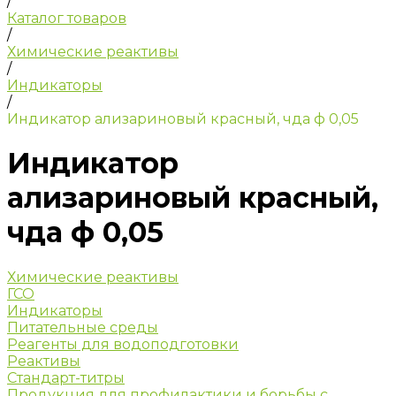
/
Каталог товаров
/
Химические реактивы
/
Индикаторы
/
Индикатор ализариновый красный, чда ф 0,05
Индикатор
ализариновый красный,
чда ф 0,05
Химические реактивы
ГСО
Индикаторы
Питательные среды
Реагенты для водоподготовки
Реактивы
Стандарт-титры
Продукция для профилактики и борьбы с