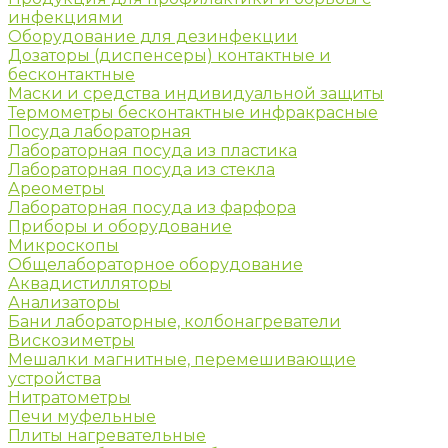
инфекциями
Оборудование для дезинфекции
Дозаторы (диспенсеры) контактные и
бесконтактные
Маски и средства индивидуальной защиты
Термометры бесконтактные инфракрасные
Посуда лабораторная
Лабораторная посуда из пластика
Лабораторная посуда из стекла
Ареометры
Лабораторная посуда из фарфора
Приборы и оборудование
Микроскопы
Общелабораторное оборудование
Аквадистилляторы
Анализаторы
Бани лабораторные, колбонагреватели
Вискозиметры
Мешалки магнитные, перемешивающие
устройства
Нитратометры
Печи муфельные
Плиты нагревательные