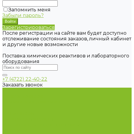
Запомнить меня
Забыли пароль?
Зарегистрироваться
После регистрации на сайте вам будет доступно
отслеживание состояния заказов, личный кабинет
и другие новые возможности
Поставка химических реактивов и лабораторного
оборудования
+7 (4722) 22-40-22
Заказать звонок
...
Каталог товаров
Химические реактивы
ГСО
Индикаторы
Питательные среды
Реагенты для водоподготовки
Реактивы