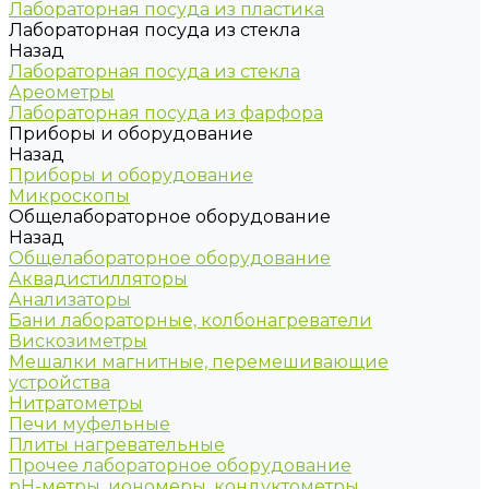
Лабораторная посуда из пластика
Лабораторная посуда из стекла
Назад
Лабораторная посуда из стекла
Ареометры
Лабораторная посуда из фарфора
Приборы и оборудование
Назад
Приборы и оборудование
Микроскопы
Общелабораторное оборудование
Назад
Общелабораторное оборудование
Аквадистилляторы
Анализаторы
Бани лабораторные, колбонагреватели
Вискозиметры
Мешалки магнитные, перемешивающие
устройства
Нитратометры
Печи муфельные
Плиты нагревательные
Прочее лабораторное оборудование
рН-метры, иономеры, кондуктометры