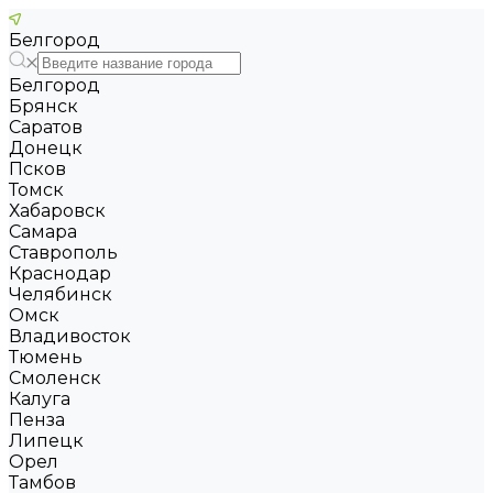
Белгород
Белгород
Брянск
Саратов
Донецк
Псков
Томск
Хабаровск
Самара
Ставрополь
Краснодар
Челябинск
Омск
Владивосток
Тюмень
Смоленск
Калуга
Пенза
Липецк
Орел
Тамбов