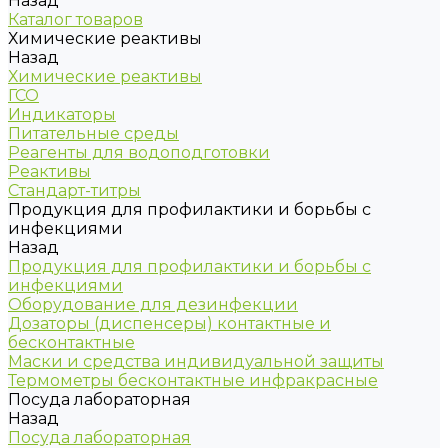
Назад
Каталог товаров
Химические реактивы
Назад
Химические реактивы
ГСО
Индикаторы
Питательные среды
Реагенты для водоподготовки
Реактивы
Стандарт-титры
Продукция для профилактики и борьбы с
инфекциями
Назад
Продукция для профилактики и борьбы с
инфекциями
Оборудование для дезинфекции
Дозаторы (диспенсеры) контактные и
бесконтактные
Маски и средства индивидуальной защиты
Термометры бесконтактные инфракрасные
Посуда лабораторная
Назад
Посуда лабораторная