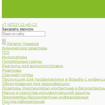
Спецпредложения
Доставка и оплата
Статьи
Контакты
+7 (4722) 22-40-22
Заказать звонок
Каталог товаров
Химические реактивы
ГСО
Индикаторы
Питательные среды
Реагенты для водоподготовки
Реактивы
Стандарт-титры
Продукция для профилактики и борьбы с инфек
Оборудование для дезинфекции
Дозаторы (диспенсеры) контактные и бесконтактн
Маски и средства индивидуальной защиты
Термометры бесконтактные инфракрасные
Посуда лабораторная