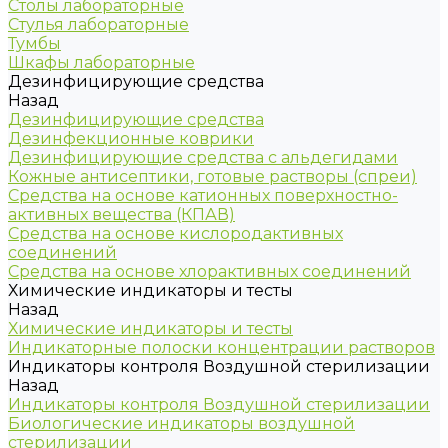
Столы лабораторные
Стулья лабораторные
Тумбы
Шкафы лабораторные
Дезинфицирующие средства
Назад
Дезинфицирующие средства
Дезинфекционные коврики
Дезинфицирующие средства с альдегидами
Кожные антисептики, готовые растворы (спреи)
Средства на основе катионных поверхностно-
активных вещества (КПАВ)
Средства на основе кислородактивных
соединений
Средства на основе хлорактивных соединений
Химические индикаторы и тесты
Назад
Химические индикаторы и тесты
Индикаторные полоски концентрации растворов
Индикаторы контроля Воздушной стерилизации
Назад
Индикаторы контроля Воздушной стерилизации
Биологические индикаторы воздушной
стерилизации