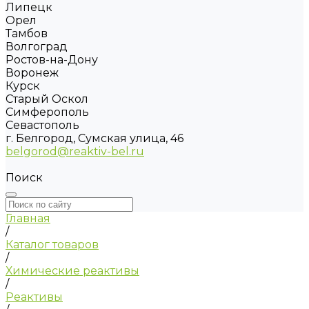
Липецк
Орел
Тамбов
Волгоград
Ростов-на-Дону
Воронеж
Курск
Старый Оскол
Симферополь
Севастополь
г. Белгород, Сумская улица, 46
belgorod@reaktiv-bel.ru
Поиск
Главная
/
Каталог товаров
/
Химические реактивы
/
Реактивы