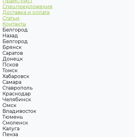
Прайс-лист
Спецпредложения
Доставка и оплата
Статьи
Контакты
Белгород
Назад
Белгород
Брянск
Саратов
Донецк
Псков
Томск
Хабаровск
Самара
Ставрополь
Краснодар
Челябинск
Омск
Владивосток
Тюмень
Смоленск
Калуга
Пенза