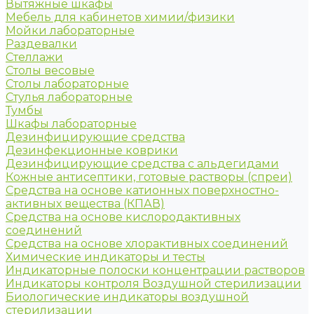
Вытяжные шкафы
Мебель для кабинетов химии/физики
Мойки лабораторные
Раздевалки
Стеллажи
Столы весовые
Столы лабораторные
Стулья лабораторные
Тумбы
Шкафы лабораторные
Дезинфицирующие средства
Дезинфекционные коврики
Дезинфицирующие средства с альдегидами
Кожные антисептики, готовые растворы (спреи)
Средства на основе катионных поверхностно-
активных вещества (КПАВ)
Средства на основе кислородактивных
соединений
Средства на основе хлорактивных соединений
Химические индикаторы и тесты
Индикаторные полоски концентрации растворов
Индикаторы контроля Воздушной стерилизации
Биологические индикаторы воздушной
стерилизации