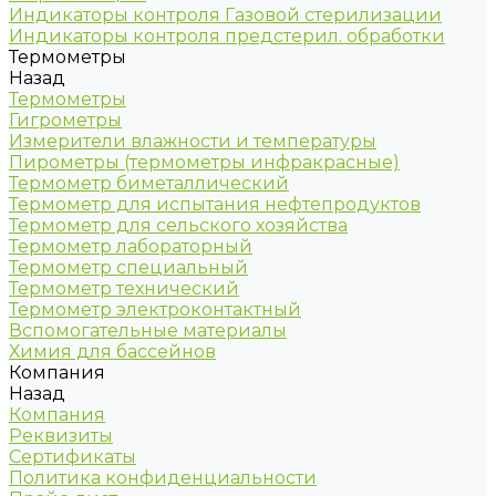
Индикаторы контроля Газовой стерилизации
Индикаторы контроля предстерил. обработки
Термометры
Назад
Термометры
Гигрометры
Измерители влажности и температуры
Пирометры (термометры инфракрасные)
Термометр биметаллический
Термометр для испытания нефтепродуктов
Термометр для сельского хозяйства
Термометр лабораторный
Термометр специальный
Термометр технический
Термометр электроконтактный
Вспомогательные материалы
Химия для бассейнов
Компания
Назад
Компания
Реквизиты
Сертификаты
Политика конфиденциальности