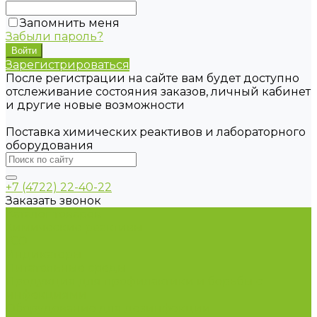
Запомнить меня
Забыли пароль?
Зарегистрироваться
После регистрации на сайте вам будет доступно
отслеживание состояния заказов, личный кабинет
и другие новые возможности
Поставка химических реактивов и лабораторного
оборудования
+7 (4722) 22-40-22
Заказать звонок
Каталог товаров
Химические реактивы
ГСО
Индикаторы
Питательные среды
Продукция для профилактики и борьбы с
инфекциями
Оборудование для дезинфекции