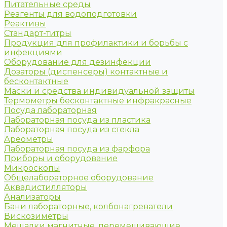
Питательные среды
Реагенты для водоподготовки
Реактивы
Стандарт-титры
Продукция для профилактики и борьбы с
инфекциями
Оборудование для дезинфекции
Дозаторы (диспенсеры) контактные и
бесконтактные
Маски и средства индивидуальной защиты
Термометры бесконтактные инфракрасные
Посуда лабораторная
Лабораторная посуда из пластика
Лабораторная посуда из стекла
Ареометры
Лабораторная посуда из фарфора
Приборы и оборудование
Микроскопы
Общелабораторное оборудование
Аквадистилляторы
Анализаторы
Бани лабораторные, колбонагреватели
Вискозиметры
Мешалки магнитные, перемешивающие