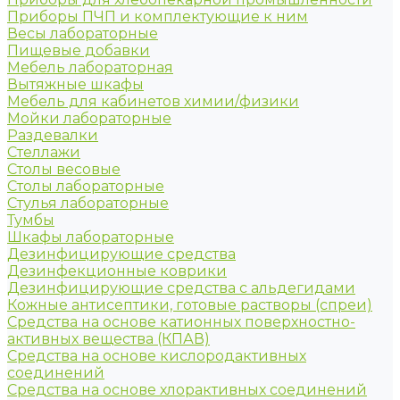
Приборы ПЧП и комплектующие к ним
Весы лабораторные
Пищевые добавки
Мебель лабораторная
Вытяжные шкафы
Мебель для кабинетов химии/физики
Мойки лабораторные
Раздевалки
Стеллажи
Столы весовые
Столы лабораторные
Стулья лабораторные
Тумбы
Шкафы лабораторные
Дезинфицирующие средства
Дезинфекционные коврики
Дезинфицирующие средства с альдегидами
Кожные антисептики, готовые растворы (спреи)
Средства на основе катионных поверхностно-
активных вещества (КПАВ)
Средства на основе кислородактивных
соединений
Средства на основе хлорактивных соединений