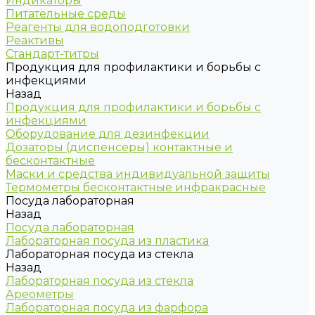
Индикаторы
Питательные среды
Реагенты для водоподготовки
Реактивы
Стандарт-титры
Продукция для профилактики и борьбы с
инфекциями
Назад
Продукция для профилактики и борьбы с
инфекциями
Оборудование для дезинфекции
Дозаторы (диспенсеры) контактные и
бесконтактные
Маски и средства индивидуальной защиты
Термометры бесконтактные инфракрасные
Посуда лабораторная
Назад
Посуда лабораторная
Лабораторная посуда из пластика
Лабораторная посуда из стекла
Назад
Лабораторная посуда из стекла
Ареометры
Лабораторная посуда из фарфора