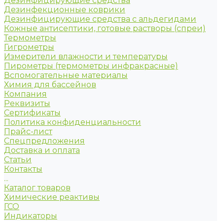
Дезинфицирующие средства
Дезинфекционные коврики
Дезинфицирующие средства с альдегидами
Кожные антисептики, готовые растворы (спреи)
Термометры
Гигрометры
Измерители влажности и температуры
Пирометры (термометры инфракрасные)
Вспомогательные материалы
Химия для бассейнов
Компания
Реквизиты
Сертификаты
Политика конфиденциальности
Прайс-лист
Спецпредложения
Доставка и оплата
Статьи
Контакты
...
Каталог товаров
Химические реактивы
ГСО
Индикаторы