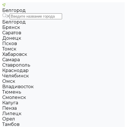
Белгород
Белгород
Брянск
Саратов
Донецк
Псков
Томск
Хабаровск
Самара
Ставрополь
Краснодар
Челябинск
Омск
Владивосток
Тюмень
Смоленск
Калуга
Пенза
Липецк
Орел
Тамбов