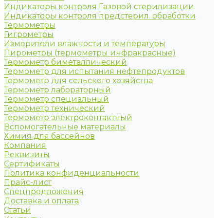
Индикаторы контроля Газовой стерилизации
Индикаторы контроля предстерил. обработки
Термометры
Гигрометры
Измерители влажности и температуры
Пирометры (термометры инфракрасные)
Термометр биметаллический
Термометр для испытания нефтепродуктов
Термометр для сельского хозяйства
Термометр лабораторный
Термометр специальный
Термометр технический
Термометр электроконтактный
Вспомогательные материалы
Химия для бассейнов
Компания
Реквизиты
Сертификаты
Политика конфиденциальности
Прайс-лист
Спецпредложения
Доставка и оплата
Статьи