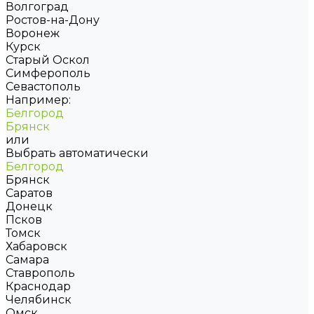
Волгоград
Ростов-на-Дону
Воронеж
Курск
Старый Оскол
Симферополь
Севастополь
Например:
Белгород
Брянск
или
Выбрать автоматически
Белгород
Брянск
Саратов
Донецк
Псков
Томск
Хабаровск
Самара
Ставрополь
Краснодар
Челябинск
Омск