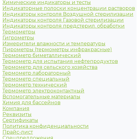
Химические индикаторы и тесты
Индикаторные полоски концентрации растворов
Индикаторы контроля Воздушной стерилизации
Индикаторы контроля Газовой стерилизации
Индикаторы контроля предстерил. обработки
Термометры
Гигрометры
Измерители влажности и температуры
Пирометры (термометры инфракрасные)
Термометр биметаллический
Термометр для испытания нефтепродуктов
Термометр для сельского хозяйства
Термометр лабораторный
Термометр специальный
Термометр технический
Термометр электроконтактный
Вспомогательные материалы
Химия для бассейнов
Компания
Реквизиты
Сертификаты
Политика конфиденциальности
Прайс-лист
Спецпредложения