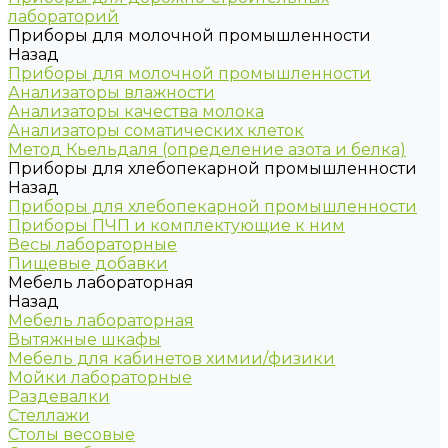
лабораторий
Приборы для молочной промышленности
Назад
Приборы для молочной промышленности
Анализаторы влажности
Анализаторы качества молока
Анализаторы соматических клеток
Метод Кьельдаля (определение азота и белка)
Приборы для хлебопекарной промышленности
Назад
Приборы для хлебопекарной промышленности
Приборы ПЧП и комплектующие к ним
Весы лабораторные
Пищевые добавки
Мебель лабораторная
Назад
Мебель лабораторная
Вытяжные шкафы
Мебель для кабинетов химии/физики
Мойки лабораторные
Раздевалки
Стеллажи
Столы весовые