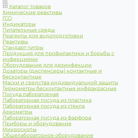
Каталог товаров
Химические реактивы
ГСО
Индикаторы
Питательные среды
Реагенты для водоподготовки
Реактивы
Стандарт-титры
Продукция для профилактики и борьбы с
инфекциями
Оборудование для дезинфекции
Дозаторы (диспенсеры) контактные и
бесконтактные
Маски и средства индивидуальной защиты
Термометры бесконтактные инфракрасные
Посуда лабораторная
Лабораторная посуда из пластика
Лабораторная посуда из стекла
Ареометры
Лабораторная посуда из фарфора
Приборы и оборудование
Микроскопы
Общелабораторное оборудование