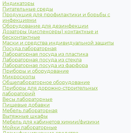
Индикаторы
Питательные среды
Продукция для профилактики и борьбы с
инфекциями
Оборудование для дезинфекции
Дозаторы (диспенсеры) контактные и
бесконтактные
Маски и средства индивидуальной защиты
Посуда лабораторная
Лабораторная посуда из пластика
Лабораторная посуда из стекла
Лабораторная посуда из фарфора
Приборы и оборудование
Микроскопы
Общелабораторное оборудование
Приборы для дорожно-строительных
лабораторий
Весы лабораторные
Пищевые добавки
Мебель лабораторная
Вытяжные шкафы
Мебель для кабинетов химии/физики
Мойки лабораторные