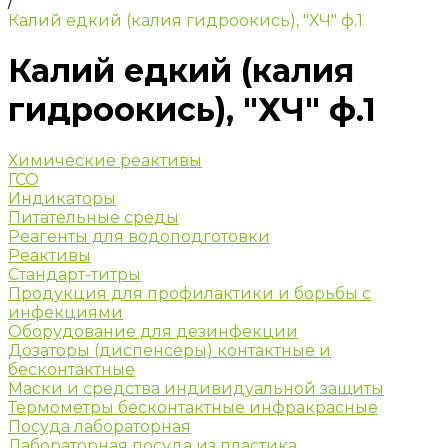
/
Калий едкий (калия гидроокись), "ХЧ" ф.1
Калий едкий (калия
гидроокись), "ХЧ" ф.1
Химические реактивы
ГСО
Индикаторы
Питательные среды
Реагенты для водоподготовки
Реактивы
Стандарт-титры
Продукция для профилактики и борьбы с
инфекциями
Оборудование для дезинфекции
Дозаторы (диспенсеры) контактные и
бесконтактные
Маски и средства индивидуальной защиты
Термометры бесконтактные инфракрасные
Посуда лабораторная
Лабораторная посуда из пластика