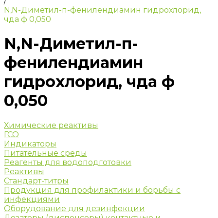
/
N,N-Диметил-п-фенилендиамин гидрохлорид,
чда ф 0,050
N,N-Диметил-п-
фенилендиамин
гидрохлорид, чда ф
0,050
Химические реактивы
ГСО
Индикаторы
Питательные среды
Реагенты для водоподготовки
Реактивы
Стандарт-титры
Продукция для профилактики и борьбы с
инфекциями
Оборудование для дезинфекции
Дозаторы (диспенсеры) контактные и