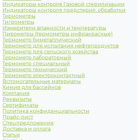
Индикаторы контроля Газовой стерилизации
Индикаторы контроля предстерил. обработки
Термометры
Гигрометры
Измерители влажности и температуры
Пирометры (термометры инфракрасные)
Термометр биметаллический
Термометр для испытания нефтепродуктов
Термометр для сельского хозяйства
Термометр лабораторный
Термометр специальный
Термометр технический
Термометр электроконтактный
Вспомогательные материалы
Химия для бассейнов
Компания
Реквизиты
Сертификаты
Политика конфиденциальности
Прайс-лист
Спецпредложения
Доставка и оплата
Статьи