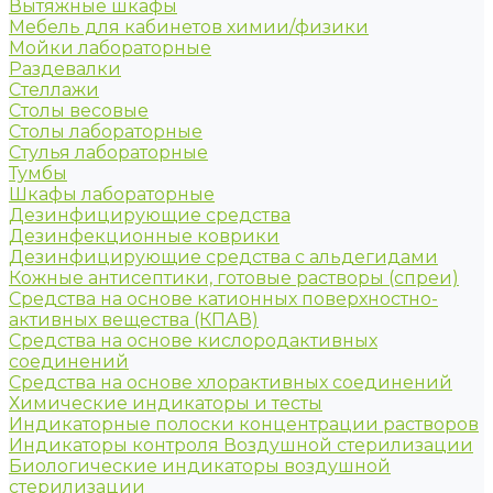
Вытяжные шкафы
Мебель для кабинетов химии/физики
Мойки лабораторные
Раздевалки
Стеллажи
Столы весовые
Столы лабораторные
Стулья лабораторные
Тумбы
Шкафы лабораторные
Дезинфицирующие средства
Дезинфекционные коврики
Дезинфицирующие средства с альдегидами
Кожные антисептики, готовые растворы (спреи)
Средства на основе катионных поверхностно-
активных вещества (КПАВ)
Средства на основе кислородактивных
соединений
Средства на основе хлорактивных соединений
Химические индикаторы и тесты
Индикаторные полоски концентрации растворов
Индикаторы контроля Воздушной стерилизации
Биологические индикаторы воздушной
стерилизации