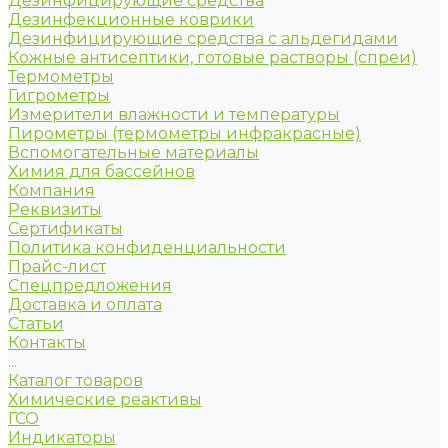
Дезинфицирующие средства
Дезинфекционные коврики
Дезинфицирующие средства с альдегидами
Кожные антисептики, готовые растворы (спреи)
Термометры
Гигрометры
Измерители влажности и температуры
Пирометры (термометры инфракрасные)
Вспомогательные материалы
Химия для бассейнов
Компания
Реквизиты
Сертификаты
Политика конфиденциальности
Прайс-лист
Спецпредложения
Доставка и оплата
Статьи
Контакты
...
Каталог товаров
Химические реактивы
ГСО
Индикаторы