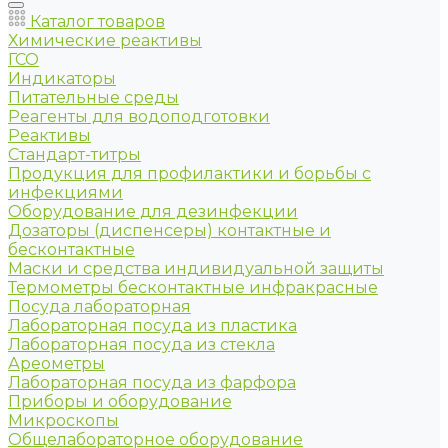
Каталог товаров
Химические реактивы
ГСО
Индикаторы
Питательные среды
Реагенты для водоподготовки
Реактивы
Стандарт-титры
Продукция для профилактики и борьбы с
инфекциями
Оборудование для дезинфекции
Дозаторы (диспенсеры) контактные и
бесконтактные
Маски и средства индивидуальной защиты
Термометры бесконтактные инфракрасные
Посуда лабораторная
Лабораторная посуда из пластика
Лабораторная посуда из стекла
Ареометры
Лабораторная посуда из фарфора
Приборы и оборудование
Микроскопы
Общелабораторное оборудование