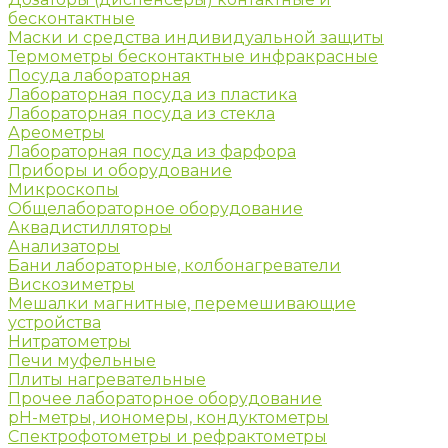
бесконтактные
Маски и средства индивидуальной защиты
Термометры бесконтактные инфракрасные
Посуда лабораторная
Лабораторная посуда из пластика
Лабораторная посуда из стекла
Ареометры
Лабораторная посуда из фарфора
Приборы и оборудование
Микроскопы
Общелабораторное оборудование
Аквадистилляторы
Анализаторы
Бани лабораторные, колбонагреватели
Вискозиметры
Мешалки магнитные, перемешивающие
устройства
Нитратометры
Печи муфельные
Плиты нагревательные
Прочее лабораторное оборудование
рН-метры, иономеры, кондуктометры
Спектрофотометры и рефрактометры