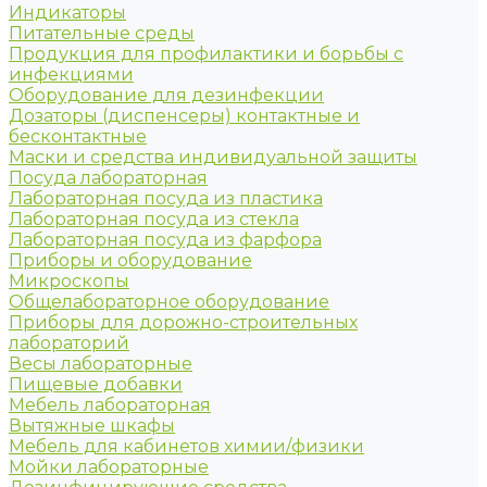
Индикаторы
Питательные среды
Продукция для профилактики и борьбы с
инфекциями
Оборудование для дезинфекции
Дозаторы (диспенсеры) контактные и
бесконтактные
Маски и средства индивидуальной защиты
Посуда лабораторная
Лабораторная посуда из пластика
Лабораторная посуда из стекла
Лабораторная посуда из фарфора
Приборы и оборудование
Микроскопы
Общелабораторное оборудование
Приборы для дорожно-строительных
лабораторий
Весы лабораторные
Пищевые добавки
Мебель лабораторная
Вытяжные шкафы
Мебель для кабинетов химии/физики
Мойки лабораторные