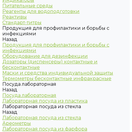
Индикаторы
Питательные среды
Реагенты для водоподготовки
Реактивы
Стандарт-титры
Продукция для профилактики и борьбы с
инфекциями
Назад
Продукция для профилактики и борьбы с
инфекциями
Оборудование для дезинфекции
Дозаторы (диспенсеры) контактные и
бесконтактные
Маски и средства индивидуальной защиты
Термометры бесконтактные инфракрасные
Посуда лабораторная
Назад
Посуда лабораторная
Лабораторная посуда из пластика
Лабораторная посуда из стекла
Назад
Лабораторная посуда из стекла
Ареометры
Лабораторная посуда из фарфора