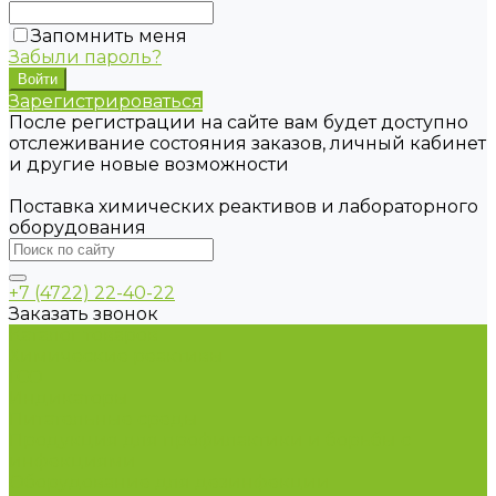
Запомнить меня
Забыли пароль?
Зарегистрироваться
После регистрации на сайте вам будет доступно
отслеживание состояния заказов, личный кабинет
и другие новые возможности
Поставка химических реактивов и лабораторного
оборудования
+7 (4722) 22-40-22
Заказать звонок
Каталог товаров
Химические реактивы
ГСО
Индикаторы
Питательные среды
Продукция для профилактики и борьбы с
инфекциями
Оборудование для дезинфекции