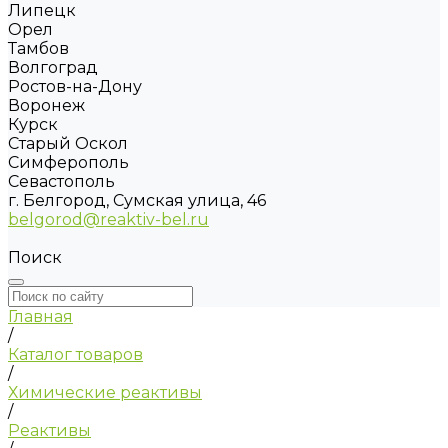
Липецк
Орел
Тамбов
Волгоград
Ростов-на-Дону
Воронеж
Курск
Старый Оскол
Симферополь
Севастополь
г. Белгород, Сумская улица, 46
belgorod@reaktiv-bel.ru
Поиск
Главная
/
Каталог товаров
/
Химические реактивы
/
Реактивы