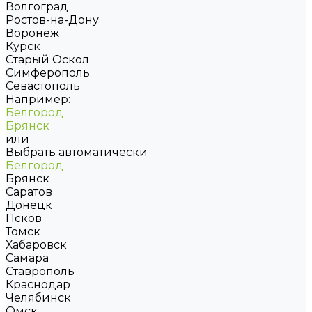
Волгоград
Ростов-на-Дону
Воронеж
Курск
Старый Оскол
Симферополь
Севастополь
Например:
Белгород
Брянск
или
Выбрать автоматически
Белгород
Брянск
Саратов
Донецк
Псков
Томск
Хабаровск
Самара
Ставрополь
Краснодар
Челябинск
Омск