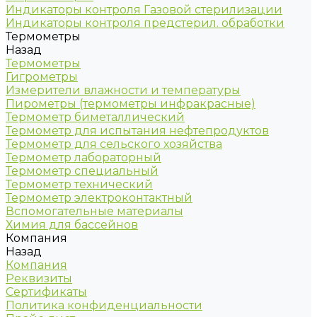
Индикаторы контроля Газовой стерилизации
Индикаторы контроля предстерил. обработки
Термометры
Назад
Термометры
Гигрометры
Измерители влажности и температуры
Пирометры (термометры инфракрасные)
Термометр биметаллический
Термометр для испытания нефтепродуктов
Термометр для сельского хозяйства
Термометр лабораторный
Термометр специальный
Термометр технический
Термометр электроконтактный
Вспомогательные материалы
Химия для бассейнов
Компания
Назад
Компания
Реквизиты
Сертификаты
Политика конфиденциальности