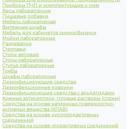
Приборы ПЧП и комплектующие к ним
Весы лабораторные
Пищевые добавки
Мебель лабораторная
Вытяжные шкафы
Мебель для кабинетов химии/физики
Мойки лабораторные
Раздевалки
Стеллажи
Столы весовые
Столы лабораторные
Стулья лабораторные
Тумбы
Шкафы лабораторные
Дезинфицирующие средства
Дезинфекционные коврики
Дезинфицирующие средства с альдегидами
Кожные антисептики, готовые растворы (спреи)
Средства на основе катионных поверхностно-
активных вещества (КПАВ)
Средства на основе кислородактивных
соединений
Средства на основе хлорактивных соединений