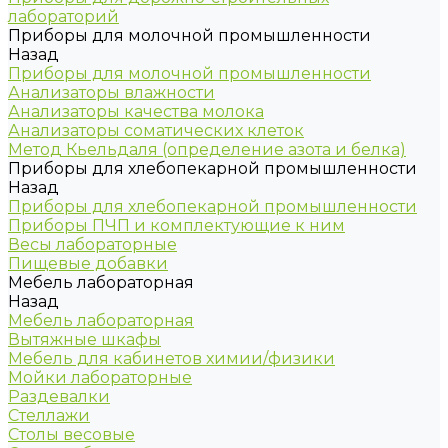
лабораторий
Приборы для молочной промышленности
Назад
Приборы для молочной промышленности
Анализаторы влажности
Анализаторы качества молока
Анализаторы соматических клеток
Метод Кьельдаля (определение азота и белка)
Приборы для хлебопекарной промышленности
Назад
Приборы для хлебопекарной промышленности
Приборы ПЧП и комплектующие к ним
Весы лабораторные
Пищевые добавки
Мебель лабораторная
Назад
Мебель лабораторная
Вытяжные шкафы
Мебель для кабинетов химии/физики
Мойки лабораторные
Раздевалки
Стеллажи
Столы весовые