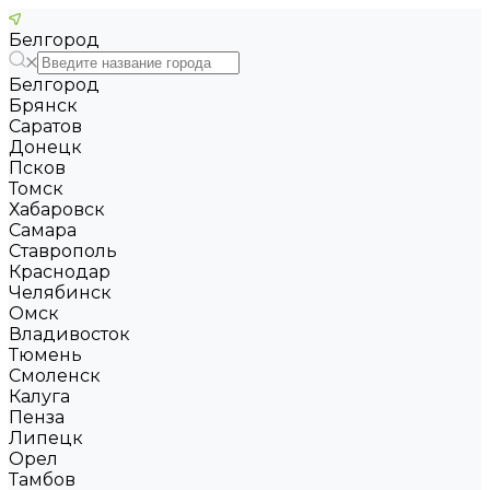
Белгород
Белгород
Брянск
Саратов
Донецк
Псков
Томск
Хабаровск
Самара
Ставрополь
Краснодар
Челябинск
Омск
Владивосток
Тюмень
Смоленск
Калуга
Пенза
Липецк
Орел
Тамбов