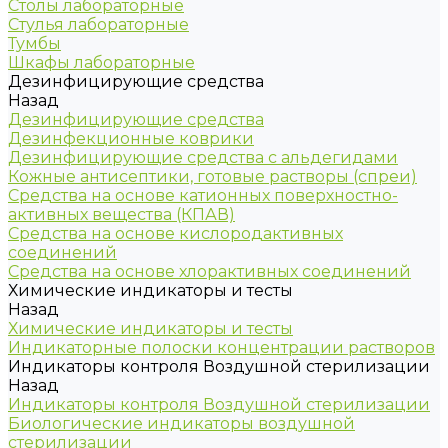
Столы лабораторные
Стулья лабораторные
Тумбы
Шкафы лабораторные
Дезинфицирующие средства
Назад
Дезинфицирующие средства
Дезинфекционные коврики
Дезинфицирующие средства с альдегидами
Кожные антисептики, готовые растворы (спреи)
Средства на основе катионных поверхностно-
активных вещества (КПАВ)
Средства на основе кислородактивных
соединений
Средства на основе хлорактивных соединений
Химические индикаторы и тесты
Назад
Химические индикаторы и тесты
Индикаторные полоски концентрации растворов
Индикаторы контроля Воздушной стерилизации
Назад
Индикаторы контроля Воздушной стерилизации
Биологические индикаторы воздушной
стерилизации