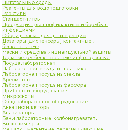
Питательные среды
Реагенты для водоподготовки
Реактивы
Стандарт-титры
Продукция для профилактики и борьбы с
инфекциями
Оборудование для дезинфекции
Дозаторы (диспенсеры) контактные и
бесконтактные
Маски и средства индивидуальной защиты
Термометры бесконтактные инфракрасные
Посуда лабораторная
Лабораторная посуда из пластика
Лабораторная посуда из стекла
Ареометры
Лабораторная посуда из фарфора
Приборы и оборудование
Микроскопы
Общелабораторное оборудование
Аквадистилляторы
Анализаторы
Бани лабораторные, колбонагреватели
Вискозиметры
Мешалки магнитные, перемешивающие