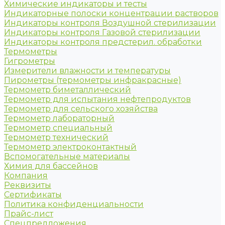
Химические индикаторы и тесты
Индикаторные полоски концентрации растворов
Индикаторы контроля Воздушной стерилизации
Индикаторы контроля Газовой стерилизации
Индикаторы контроля предстерил. обработки
Термометры
Гигрометры
Измерители влажности и температуры
Пирометры (термометры инфракрасные)
Термометр биметаллический
Термометр для испытания нефтепродуктов
Термометр для сельского хозяйства
Термометр лабораторный
Термометр специальный
Термометр технический
Термометр электроконтактный
Вспомогательные материалы
Химия для бассейнов
Компания
Реквизиты
Сертификаты
Политика конфиденциальности
Прайс-лист
Спецпредложения