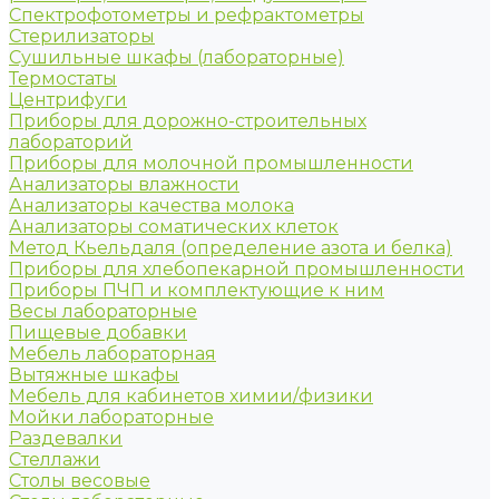
Спектрофотометры и рефрактометры
Стерилизаторы
Сушильные шкафы (лабораторные)
Термостаты
Центрифуги
Приборы для дорожно-строительных
лабораторий
Приборы для молочной промышленности
Анализаторы влажности
Анализаторы качества молока
Анализаторы соматических клеток
Метод Кьельдаля (определение азота и белка)
Приборы для хлебопекарной промышленности
Приборы ПЧП и комплектующие к ним
Весы лабораторные
Пищевые добавки
Мебель лабораторная
Вытяжные шкафы
Мебель для кабинетов химии/физики
Мойки лабораторные
Раздевалки
Стеллажи
Столы весовые