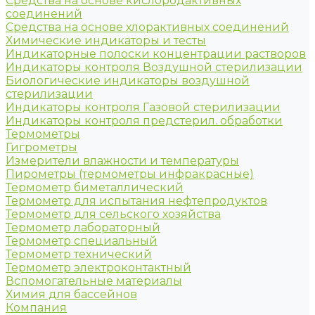
Средства на основе кислородактивных
соединений
Средства на основе хлорактивных соединений
Химические индикаторы и тесты
Индикаторные полоски концентрации растворов
Индикаторы контроля Воздушной стерилизации
Биологические индикаторы воздушной
стерилизации
Индикаторы контроля Газовой стерилизации
Индикаторы контроля предстерил. обработки
Термометры
Гигрометры
Измерители влажности и температуры
Пирометры (термометры инфракрасные)
Термометр биметаллический
Термометр для испытания нефтепродуктов
Термометр для сельского хозяйства
Термометр лабораторный
Термометр специальный
Термометр технический
Термометр электроконтактный
Вспомогательные материалы
Химия для бассейнов
Компания