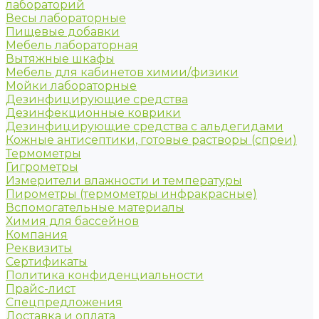
лабораторий
Весы лабораторные
Пищевые добавки
Мебель лабораторная
Вытяжные шкафы
Мебель для кабинетов химии/физики
Мойки лабораторные
Дезинфицирующие средства
Дезинфекционные коврики
Дезинфицирующие средства с альдегидами
Кожные антисептики, готовые растворы (спреи)
Термометры
Гигрометры
Измерители влажности и температуры
Пирометры (термометры инфракрасные)
Вспомогательные материалы
Химия для бассейнов
Компания
Реквизиты
Сертификаты
Политика конфиденциальности
Прайс-лист
Спецпредложения
Доставка и оплата