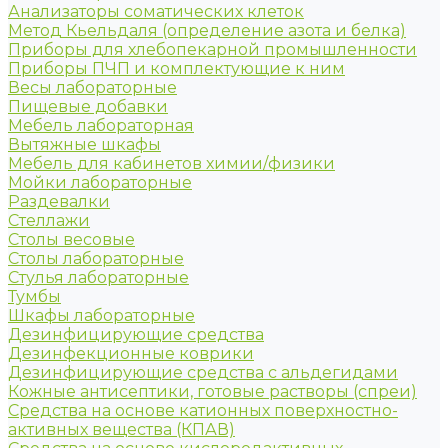
Анализаторы соматических клеток
Метод Кьельдаля (определение азота и белка)
Приборы для хлебопекарной промышленности
Приборы ПЧП и комплектующие к ним
Весы лабораторные
Пищевые добавки
Мебель лабораторная
Вытяжные шкафы
Мебель для кабинетов химии/физики
Мойки лабораторные
Раздевалки
Стеллажи
Столы весовые
Столы лабораторные
Стулья лабораторные
Тумбы
Шкафы лабораторные
Дезинфицирующие средства
Дезинфекционные коврики
Дезинфицирующие средства с альдегидами
Кожные антисептики, готовые растворы (спреи)
Средства на основе катионных поверхностно-
активных вещества (КПАВ)