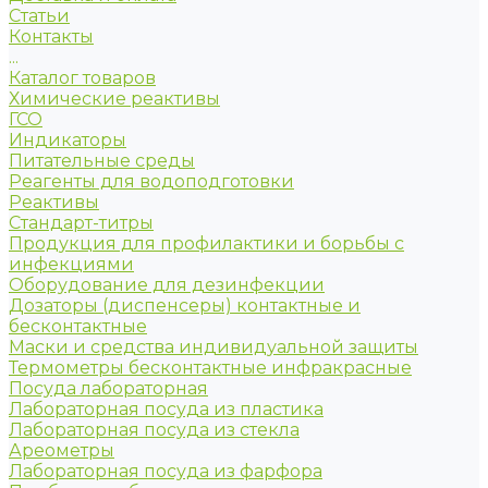
Статьи
Контакты
...
Каталог товаров
Химические реактивы
ГСО
Индикаторы
Питательные среды
Реагенты для водоподготовки
Реактивы
Стандарт-титры
Продукция для профилактики и борьбы с
инфекциями
Оборудование для дезинфекции
Дозаторы (диспенсеры) контактные и
бесконтактные
Маски и средства индивидуальной защиты
Термометры бесконтактные инфракрасные
Посуда лабораторная
Лабораторная посуда из пластика
Лабораторная посуда из стекла
Ареометры
Лабораторная посуда из фарфора