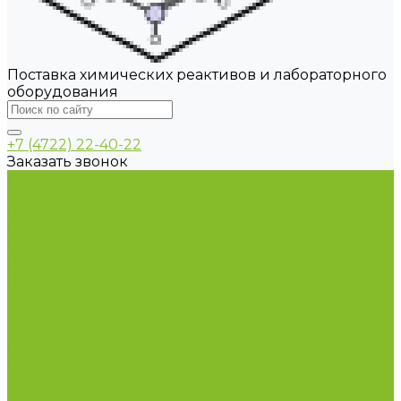
Поставка химических реактивов и лабораторного
оборудования
+7 (4722) 22-40-22
Заказать звонок
Каталог товаров
Химические реактивы
ГСО
Индикаторы
Питательные среды
Продукция для профилактики и борьбы с
инфекциями
Оборудование для дезинфекции
Дозаторы (диспенсеры) контактные и
бесконтактные
Маски и средства индивидуальной защиты
Посуда лабораторная
Лабораторная посуда из пластика
Лабораторная посуда из стекла