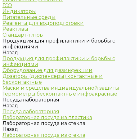
ГСО
Индикаторы
Питательные среды
Реагенты для водоподготовки
Реактивы
Стандарт-титры
Продукция для профилактики и борьбы с
инфекциями
Назад
Продукция для профилактики и борьбы с
инфекциями
Оборудование для дезинфекции
Дозаторы (диспенсеры) контактные и
бесконтактные
Маски и средства индивидуальной защиты
Термометры бесконтактные инфракрасные
Посуда лабораторная
Назад
Посуда лабораторная
Лабораторная посуда из пластика
Лабораторная посуда из стекла
Назад
Лабораторная посуда из стекла