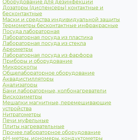
Оборудование для дезинфекции
Дозаторы (диспенсеры) контактные и
бесконтактные
Маски и средства индивидуальной защиты
Термометры бесконтактные инфракрасные
Посуда лабораторная
Лабораторная посуда из пластика
Лабораторная посуда из стекла
Ареометры
Лабораторная посуда из фарфора
Приборы и оборудование
Микроскопы
Общелабораторное оборудование
Аквадистилляторы
Анализаторы
Бани лабораторные, колбонагреватели
Вискозиметры
Мешалки магнитные, перемешивающие
устройства
Нитратометры
Печи муфельные
Плиты нагревательные
Прочее лабораторное оборудование
рН-метры, иономеры, кондуктометры