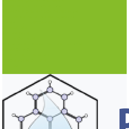
Термометр специальный
Термометр технический
Термометр электроконтактный
Вспомогательные материалы
Химия для бассейнов
Компания
Реквизиты
Сертификаты
Политика конфиденциальности
Прайс-лист
Спецпредложения
Доставка и оплата
Статьи
Контакты