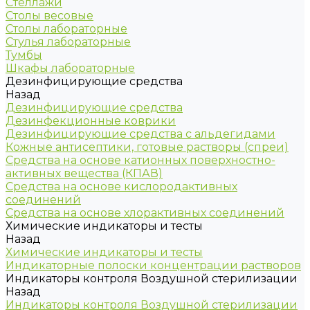
Стеллажи
Столы весовые
Столы лабораторные
Стулья лабораторные
Тумбы
Шкафы лабораторные
Дезинфицирующие средства
Назад
Дезинфицирующие средства
Дезинфекционные коврики
Дезинфицирующие средства с альдегидами
Кожные антисептики, готовые растворы (спреи)
Средства на основе катионных поверхностно-
активных вещества (КПАВ)
Средства на основе кислородактивных
соединений
Средства на основе хлорактивных соединений
Химические индикаторы и тесты
Назад
Химические индикаторы и тесты
Индикаторные полоски концентрации растворов
Индикаторы контроля Воздушной стерилизации
Назад
Индикаторы контроля Воздушной стерилизации