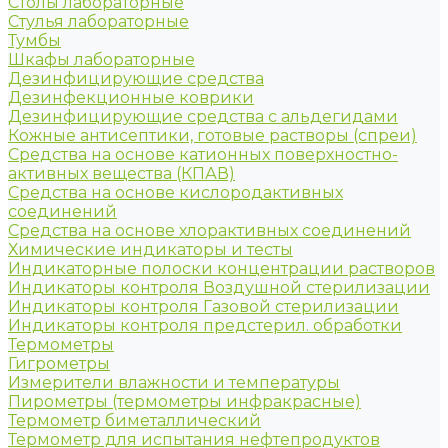
Столы лабораторные
Стулья лабораторные
Тумбы
Шкафы лабораторные
Дезинфицирующие средства
Дезинфекционные коврики
Дезинфицирующие средства с альдегидами
Кожные антисептики, готовые растворы (спреи)
Средства на основе катионных поверхностно-
активных вещества (КПАВ)
Средства на основе кислородактивных
соединений
Средства на основе хлорактивных соединений
Химические индикаторы и тесты
Индикаторные полоски концентрации растворов
Индикаторы контроля Воздушной стерилизации
Индикаторы контроля Газовой стерилизации
Индикаторы контроля предстерил. обработки
Термометры
Гигрометры
Измерители влажности и температуры
Пирометры (термометры инфракрасные)
Термометр биметаллический
Термометр для испытания нефтепродуктов