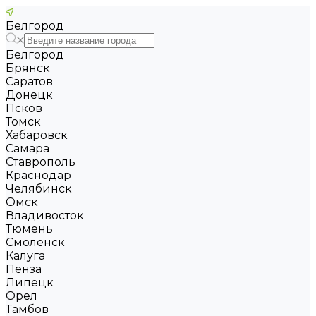
Белгород
Белгород
Брянск
Саратов
Донецк
Псков
Томск
Хабаровск
Самара
Ставрополь
Краснодар
Челябинск
Омск
Владивосток
Тюмень
Смоленск
Калуга
Пенза
Липецк
Орел
Тамбов