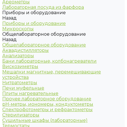
Ареометры
Лабораторная посуда из фарфора
Приборы и оборудование
Назад
Приборы и оборудование
Микроскопы
Общелабораторное оборудование
Назад
Общелабораторное оборудование
Аквадистилляторы
Анализаторы
Бани лабораторные, колбонагреватели
Вискозиметры
Мешалки магнитные, перемешивающие
устройства
Нитратометры
Печи муфельные
Плиты нагревательные
Прочее лабораторное оборудование
рН-метры, иономеры, кондуктометры
Спектрофотометры и рефрактометры
Стерилизаторы
Сушильные шкафы (лабораторные)
Термостаты