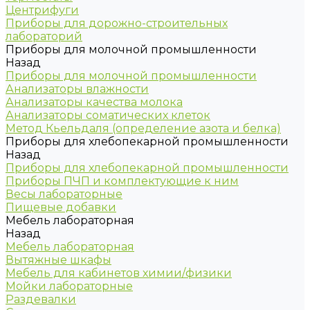
Центрифуги
Приборы для дорожно-строительных
лабораторий
Приборы для молочной промышленности
Назад
Приборы для молочной промышленности
Анализаторы влажности
Анализаторы качества молока
Анализаторы соматических клеток
Метод Кьельдаля (определение азота и белка)
Приборы для хлебопекарной промышленности
Назад
Приборы для хлебопекарной промышленности
Приборы ПЧП и комплектующие к ним
Весы лабораторные
Пищевые добавки
Мебель лабораторная
Назад
Мебель лабораторная
Вытяжные шкафы
Мебель для кабинетов химии/физики
Мойки лабораторные
Раздевалки