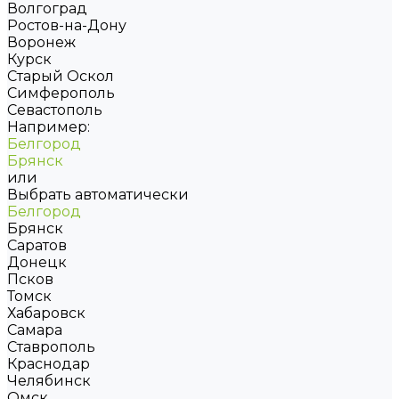
Волгоград
Ростов-на-Дону
Воронеж
Курск
Старый Оскол
Симферополь
Севастополь
Например:
Белгород
Брянск
или
Выбрать автоматически
Белгород
Брянск
Саратов
Донецк
Псков
Томск
Хабаровск
Самара
Ставрополь
Краснодар
Челябинск
Омск