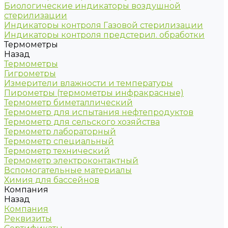
Биологические индикаторы воздушной
стерилизации
Индикаторы контроля Газовой стерилизации
Индикаторы контроля предстерил. обработки
Термометры
Назад
Термометры
Гигрометры
Измерители влажности и температуры
Пирометры (термометры инфракрасные)
Термометр биметаллический
Термометр для испытания нефтепродуктов
Термометр для сельского хозяйства
Термометр лабораторный
Термометр специальный
Термометр технический
Термометр электроконтактный
Вспомогательные материалы
Химия для бассейнов
Компания
Назад
Компания
Реквизиты