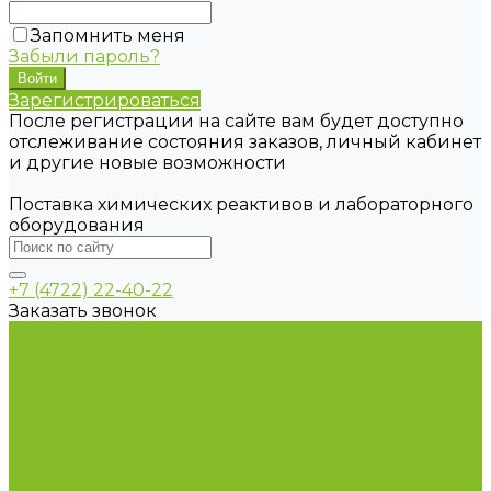
Запомнить меня
Забыли пароль?
Зарегистрироваться
После регистрации на сайте вам будет доступно
отслеживание состояния заказов, личный кабинет
и другие новые возможности
Поставка химических реактивов и лабораторного
оборудования
+7 (4722) 22-40-22
Заказать звонок
Каталог товаров
Химические реактивы
ГСО
Индикаторы
Питательные среды
Продукция для профилактики и борьбы с
инфекциями
Оборудование для дезинфекции