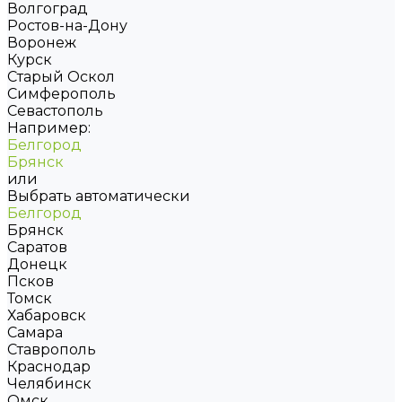
Волгоград
Ростов-на-Дону
Воронеж
Курск
Старый Оскол
Симферополь
Севастополь
Например:
Белгород
Брянск
или
Выбрать автоматически
Белгород
Брянск
Саратов
Донецк
Псков
Томск
Хабаровск
Самара
Ставрополь
Краснодар
Челябинск
Омск