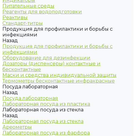
Индикаторы
Питательные среды
Реагенты для водоподготовки
Реактивы
Стандарт-титры
Продукция для профилактики и борьбы с
инфекциями
Назад
Продукция для профилактики и борьбы с
инфекциями
Оборудование для дезинфекции
Дозаторы (диспенсеры) контактные и
бесконтактные
Маски и средства индивидуальной защиты
Термометры бесконтактные инфракрасные
Посуда лабораторная
Назад
Посуда лабораторная
Лабораторная посуда из пластика
Лабораторная посуда из стекла
Назад
Лабораторная посуда из стекла
Ареометры
Лабораторная посуда из фарфора