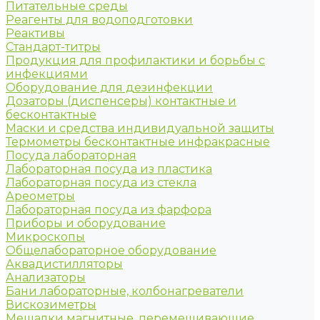
Питательные среды
Реагенты для водоподготовки
Реактивы
Стандарт-титры
Продукция для профилактики и борьбы с
инфекциями
Оборудование для дезинфекции
Дозаторы (диспенсеры) контактные и
бесконтактные
Маски и средства индивидуальной защиты
Термометры бесконтактные инфракрасные
Посуда лабораторная
Лабораторная посуда из пластика
Лабораторная посуда из стекла
Ареометры
Лабораторная посуда из фарфора
Приборы и оборудование
Микроскопы
Общелабораторное оборудование
Аквадистилляторы
Анализаторы
Бани лабораторные, колбонагреватели
Вискозиметры
Мешалки магнитные, перемешивающие