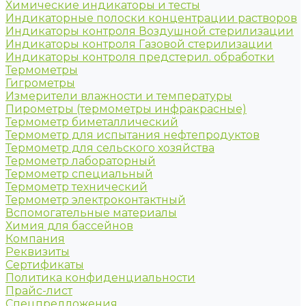
Химические индикаторы и тесты
Индикаторные полоски концентрации растворов
Индикаторы контроля Воздушной стерилизации
Индикаторы контроля Газовой стерилизации
Индикаторы контроля предстерил. обработки
Термометры
Гигрометры
Измерители влажности и температуры
Пирометры (термометры инфракрасные)
Термометр биметаллический
Термометр для испытания нефтепродуктов
Термометр для сельского хозяйства
Термометр лабораторный
Термометр специальный
Термометр технический
Термометр электроконтактный
Вспомогательные материалы
Химия для бассейнов
Компания
Реквизиты
Сертификаты
Политика конфиденциальности
Прайс-лист
Спецпредложения