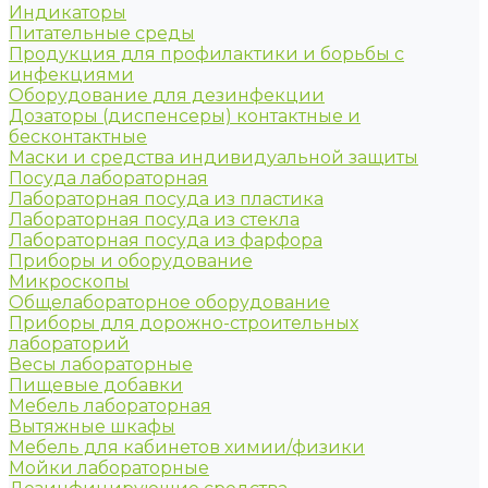
Индикаторы
Питательные среды
Продукция для профилактики и борьбы с
инфекциями
Оборудование для дезинфекции
Дозаторы (диспенсеры) контактные и
бесконтактные
Маски и средства индивидуальной защиты
Посуда лабораторная
Лабораторная посуда из пластика
Лабораторная посуда из стекла
Лабораторная посуда из фарфора
Приборы и оборудование
Микроскопы
Общелабораторное оборудование
Приборы для дорожно-строительных
лабораторий
Весы лабораторные
Пищевые добавки
Мебель лабораторная
Вытяжные шкафы
Мебель для кабинетов химии/физики
Мойки лабораторные