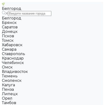
Белгород
Белгород
Брянск
Саратов
Донецк
Псков
Томск
Хабаровск
Самара
Ставрополь
Краснодар
Челябинск
Омск
Владивосток
Тюмень
Смоленск
Калуга
Пенза
Липецк
Орел
Тамбов