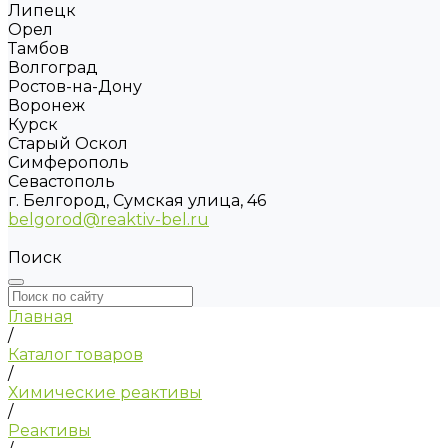
Липецк
Орел
Тамбов
Волгоград
Ростов-на-Дону
Воронеж
Курск
Старый Оскол
Симферополь
Севастополь
г. Белгород, Сумская улица, 46
belgorod@reaktiv-bel.ru
Поиск
Главная
/
Каталог товаров
/
Химические реактивы
/
Реактивы