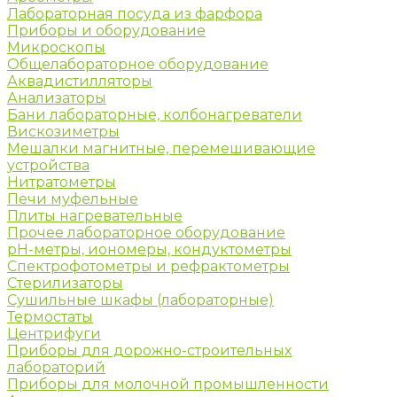
Лабораторная посуда из фарфора
Приборы и оборудование
Микроскопы
Общелабораторное оборудование
Аквадистилляторы
Анализаторы
Бани лабораторные, колбонагреватели
Вискозиметры
Мешалки магнитные, перемешивающие
устройства
Нитратометры
Печи муфельные
Плиты нагревательные
Прочее лабораторное оборудование
рН-метры, иономеры, кондуктометры
Спектрофотометры и рефрактометры
Стерилизаторы
Сушильные шкафы (лабораторные)
Термостаты
Центрифуги
Приборы для дорожно-строительных
лабораторий
Приборы для молочной промышленности