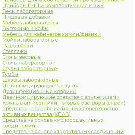
Приборы ПЧП и комплектующие к ним
Весы лабораторные
Пищевые добавки
Мебель лабораторная
Вытяжные шкафы
Мебель для кабинетов химии/физики
Мойки лабораторные
Раздевалки
Стеллажи
Столы весовые
Столы лабораторные
Стулья лабораторные
Тумбы
Шкафы лабораторные
Дезинфицирующие средства
Дезинфекционные коврики
Дезинфицирующие средства с альдегидами
Кожные антисептики, готовые растворы (спреи)
Средства на основе катионных поверхностно-
активных вещества (КПАВ)
Средства на основе кислородактивных
соединений
Средства на основе хлорактивных соединений