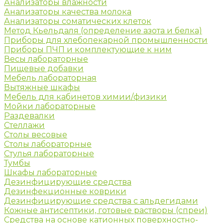
Анализаторы влажности
Анализаторы качества молока
Анализаторы соматических клеток
Метод Кьельдаля (определение азота и белка)
Приборы для хлебопекарной промышленности
Приборы ПЧП и комплектующие к ним
Весы лабораторные
Пищевые добавки
Мебель лабораторная
Вытяжные шкафы
Мебель для кабинетов химии/физики
Мойки лабораторные
Раздевалки
Стеллажи
Столы весовые
Столы лабораторные
Стулья лабораторные
Тумбы
Шкафы лабораторные
Дезинфицирующие средства
Дезинфекционные коврики
Дезинфицирующие средства с альдегидами
Кожные антисептики, готовые растворы (спреи)
Средства на основе катионных поверхностно-