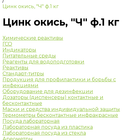
/
Цинк окись, "Ч" ф.1 кг
Цинк окись, "Ч" ф.1 кг
Химические реактивы
ГСО
Индикаторы
Питательные среды
Реагенты для водоподготовки
Реактивы
Стандарт-титры
Продукция для профилактики и борьбы с
инфекциями
Оборудование для дезинфекции
Дозаторы (диспенсеры) контактные и
бесконтактные
Маски и средства индивидуальной защиты
Термометры бесконтактные инфракрасные
Посуда лабораторная
Лабораторная посуда из пластика
Лабораторная посуда из стекла
Ареометры