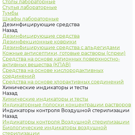
Столы лабораторные
Стулья лабораторные
Тумбы
Шкафы лабораторные
Дезинфицирующие средства
Назад
Дезинфицирующие средства
Дезинфекционные коврики
Дезинфицирующие средства с альдегидами
Кожные антисептики, готовые растворы (спреи)
Средства на основе катионных поверхностно-
активных вещества (КПАВ)
Средства на основе кислородактивных
соединений
Средства на основе хлорактивных соединений
Химические индикаторы и тесты
Назад
Химические индикаторы и тесты
Индикаторные полоски концентрации растворов
Индикаторы контроля Воздушной стерилизации
Назад
Индикаторы контроля Воздушной стерилизации
Биологические индикаторы воздушной
стерилизации