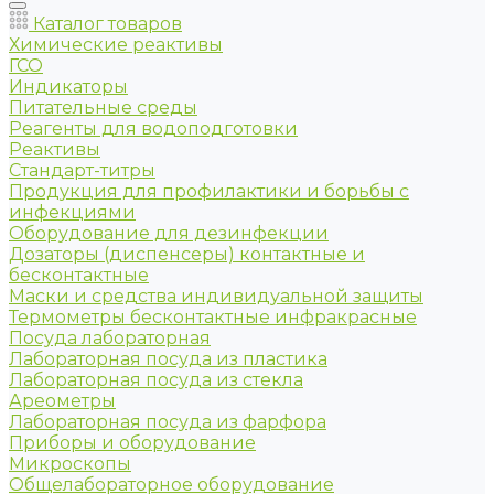
Каталог товаров
Химические реактивы
ГСО
Индикаторы
Питательные среды
Реагенты для водоподготовки
Реактивы
Стандарт-титры
Продукция для профилактики и борьбы с
инфекциями
Оборудование для дезинфекции
Дозаторы (диспенсеры) контактные и
бесконтактные
Маски и средства индивидуальной защиты
Термометры бесконтактные инфракрасные
Посуда лабораторная
Лабораторная посуда из пластика
Лабораторная посуда из стекла
Ареометры
Лабораторная посуда из фарфора
Приборы и оборудование
Микроскопы
Общелабораторное оборудование