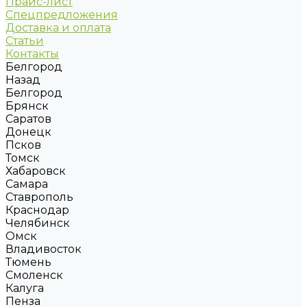
Прайс-лист
Спецпредложения
Доставка и оплата
Статьи
Контакты
Белгород
Назад
Белгород
Брянск
Саратов
Донецк
Псков
Томск
Хабаровск
Самара
Ставрополь
Краснодар
Челябинск
Омск
Владивосток
Тюмень
Смоленск
Калуга
Пенза