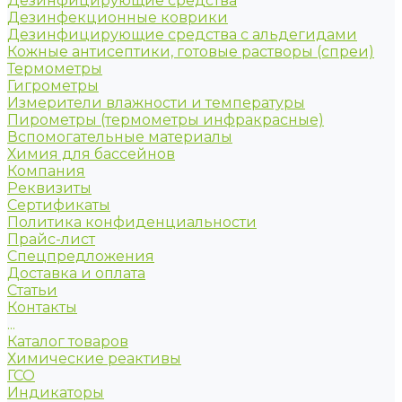
Дезинфицирующие средства
Дезинфекционные коврики
Дезинфицирующие средства с альдегидами
Кожные антисептики, готовые растворы (спреи)
Термометры
Гигрометры
Измерители влажности и температуры
Пирометры (термометры инфракрасные)
Вспомогательные материалы
Химия для бассейнов
Компания
Реквизиты
Сертификаты
Политика конфиденциальности
Прайс-лист
Спецпредложения
Доставка и оплата
Статьи
Контакты
...
Каталог товаров
Химические реактивы
ГСО
Индикаторы