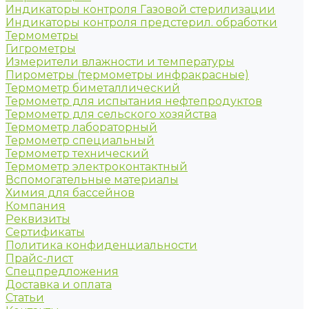
Индикаторы контроля Газовой стерилизации
Индикаторы контроля предстерил. обработки
Термометры
Гигрометры
Измерители влажности и температуры
Пирометры (термометры инфракрасные)
Термометр биметаллический
Термометр для испытания нефтепродуктов
Термометр для сельского хозяйства
Термометр лабораторный
Термометр специальный
Термометр технический
Термометр электроконтактный
Вспомогательные материалы
Химия для бассейнов
Компания
Реквизиты
Сертификаты
Политика конфиденциальности
Прайс-лист
Спецпредложения
Доставка и оплата
Статьи