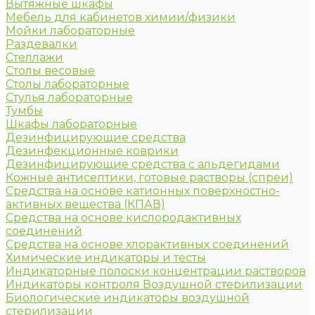
Вытяжные шкафы
Мебель для кабинетов химии/физики
Мойки лабораторные
Раздевалки
Стеллажи
Столы весовые
Столы лабораторные
Стулья лабораторные
Тумбы
Шкафы лабораторные
Дезинфицирующие средства
Дезинфекционные коврики
Дезинфицирующие средства с альдегидами
Кожные антисептики, готовые растворы (спреи)
Средства на основе катионных поверхностно-
активных вещества (КПАВ)
Средства на основе кислородактивных
соединений
Средства на основе хлорактивных соединений
Химические индикаторы и тесты
Индикаторные полоски концентрации растворов
Индикаторы контроля Воздушной стерилизации
Биологические индикаторы воздушной
стерилизации