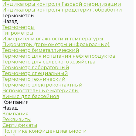
Индикаторы контроля Газовой стерилизации
Индикаторы контроля предстерил. обработки
Термометры
Назад
Термометры
Гигрометры
Измерители влажности и температуры
Пирометры (термометры инфракрасные)
Термометр биметаллический
Термометр для испытания нефтепродуктов
Термометр для сельского хозяйства
Термометр лабораторный
Термометр специальный
Термометр технический
Термометр электроконтактный
Вспомогательные материалы
Химия для бассейнов
Компания
Назад
Компания
Реквизиты
Сертификаты
Политика конфиденциальности