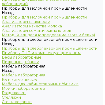
лабораторий
Приборы для молочной промышленности
Назад
Приборы для молочной промышленности
Анализаторы влажности
Анализаторы качества молока
Анализаторы соматических клеток
Метод Кьельдаля (определение азота и белка)
Приборы для хлебопекарной промышленности
Назад
Приборы для хлебопекарной промышленности
Приборы ПЧП и комплектующие к ним
Весы лабораторные
Пищевые добавки
Мебель лабораторная
Назад
Мебель лабораторная
Вытяжные шкафы
Мебель для кабинетов химии/физики
Мойки лабораторные
Раздевалки
Стеллажи
Столы весовые