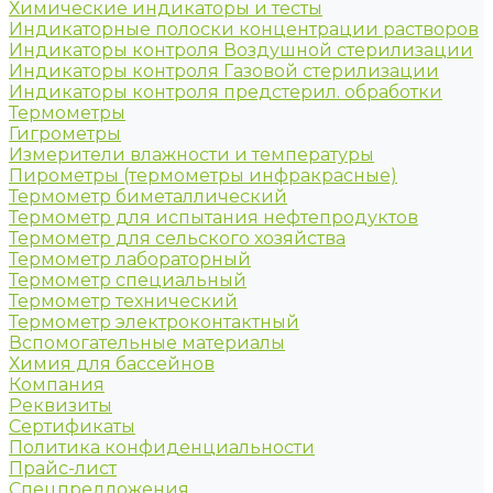
Химические индикаторы и тесты
Индикаторные полоски концентрации растворов
Индикаторы контроля Воздушной стерилизации
Индикаторы контроля Газовой стерилизации
Индикаторы контроля предстерил. обработки
Термометры
Гигрометры
Измерители влажности и температуры
Пирометры (термометры инфракрасные)
Термометр биметаллический
Термометр для испытания нефтепродуктов
Термометр для сельского хозяйства
Термометр лабораторный
Термометр специальный
Термометр технический
Термометр электроконтактный
Вспомогательные материалы
Химия для бассейнов
Компания
Реквизиты
Сертификаты
Политика конфиденциальности
Прайс-лист
Спецпредложения