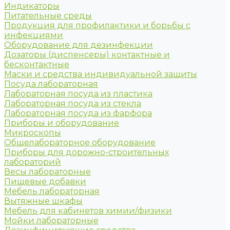
Индикаторы
Питательные среды
Продукция для профилактики и борьбы с
инфекциями
Оборудование для дезинфекции
Дозаторы (диспенсеры) контактные и
бесконтактные
Маски и средства индивидуальной защиты
Посуда лабораторная
Лабораторная посуда из пластика
Лабораторная посуда из стекла
Лабораторная посуда из фарфора
Приборы и оборудование
Микроскопы
Общелабораторное оборудование
Приборы для дорожно-строительных
лабораторий
Весы лабораторные
Пищевые добавки
Мебель лабораторная
Вытяжные шкафы
Мебель для кабинетов химии/физики
Мойки лабораторные