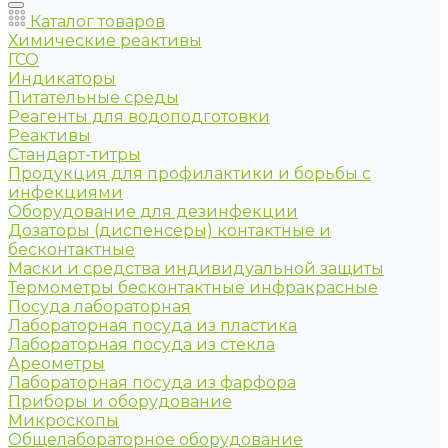
Каталог товаров
Химические реактивы
ГСО
Индикаторы
Питательные среды
Реагенты для водоподготовки
Реактивы
Стандарт-титры
Продукция для профилактики и борьбы с
инфекциями
Оборудование для дезинфекции
Дозаторы (диспенсеры) контактные и
бесконтактные
Маски и средства индивидуальной защиты
Термометры бесконтактные инфракрасные
Посуда лабораторная
Лабораторная посуда из пластика
Лабораторная посуда из стекла
Ареометры
Лабораторная посуда из фарфора
Приборы и оборудование
Микроскопы
Общелабораторное оборудование