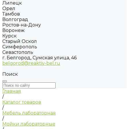
Липецк
Орел
Тамбов
Волгоград
Ростов-на-Дону
Воронеж
Курск
Старый Оскол
Симферополь
Севастополь
г. Белгород, Сумская улица, 46
belgorod@reaktiv-bel.ru
Поиск
Главная
/
Каталог товаров
/
Мебель лабораторная
/
Мойки лабораторные