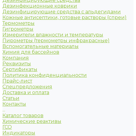
Дезинфицирующие средства
Дезинфекционные коврики
Дезинфицирующие средства с альдегидами
Кожные антисептики, готовые растворы (спреи)
Термометры
Гигрометры
Измерители влажности и температуры
Пирометры (термометры инфракрасные)
Вспомогательные материалы
Химия для бассейнов
Компания
Реквизиты
Сертификаты
Политика конфиденциальности
Прайс-лист
Спецпредложения
Доставка и оплата
Статьи
Контакты
...
Каталог товаров
Химические реактивы
ГСО
Индикаторы