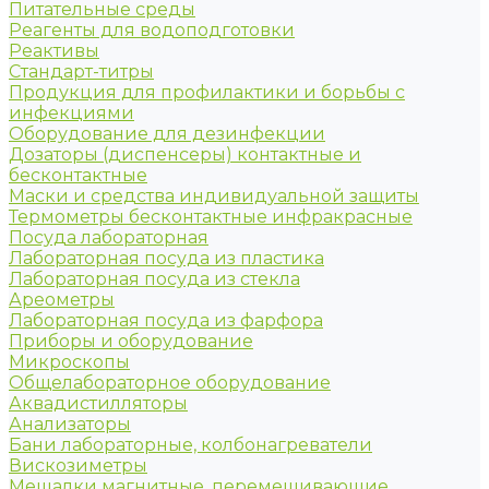
Питательные среды
Реагенты для водоподготовки
Реактивы
Стандарт-титры
Продукция для профилактики и борьбы с
инфекциями
Оборудование для дезинфекции
Дозаторы (диспенсеры) контактные и
бесконтактные
Маски и средства индивидуальной защиты
Термометры бесконтактные инфракрасные
Посуда лабораторная
Лабораторная посуда из пластика
Лабораторная посуда из стекла
Ареометры
Лабораторная посуда из фарфора
Приборы и оборудование
Микроскопы
Общелабораторное оборудование
Аквадистилляторы
Анализаторы
Бани лабораторные, колбонагреватели
Вискозиметры
Мешалки магнитные, перемешивающие