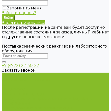
Запомнить меня
Забыли пароль?
Зарегистрироваться
После регистрации на сайте вам будет доступно
отслеживание состояния заказов, личный кабинет
и другие новые возможности
Поставка химических реактивов и лабораторного
оборудования
+7 (4722) 22-40-22
Заказать звонок
Каталог товаров
Химические реактивы
ГСО
Индикаторы
Питательные среды
Продукция для профилактики и борьбы с
инфекциями
Оборудование для дезинфекции