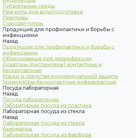
Индикаторы
Питательные среды
Реагенты для водоподготовки
Реактивы
Стандарт-титры
Продукция для профилактики и борьбы с
инфекциями
Назад
Продукция для профилактики и борьбы с
инфекциями
Оборудование для дезинфекции
Дозаторы (диспенсеры) контактные и
бесконтактные
Маски и средства индивидуальной защиты
Термометры бесконтактные инфракрасные
Посуда лабораторная
Назад
Посуда лабораторная
Лабораторная посуда из пластика
Лабораторная посуда из стекла
Назад
Лабораторная посуда из стекла
Ареометры
Лабораторная посуда из фарфора