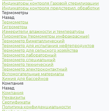
Индикаторы контроля Газовой стерилизации
Индикаторы контроля предстерил. обработки
Термометры
Назад
Термометры
Гигрометры
Измерители влажности и температуры
Пирометры (термометры инфракрасные)
Термометр биметаллический
Термометр для испытания нефтепродуктов
Термометр для сельского хозяйства
Термометр лабораторный
Термометр специальный
Термометр технический
Термометр электроконтактный
Вспомогательные материалы
Химия для бассейнов
Компания
Назад
Компания
Реквизиты
Сертификаты
Политика конфиденциальности