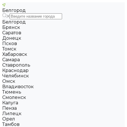
Белгород
Белгород
Брянск
Саратов
Донецк
Псков
Томск
Хабаровск
Самара
Ставрополь
Краснодар
Челябинск
Омск
Владивосток
Тюмень
Смоленск
Калуга
Пенза
Липецк
Орел
Тамбов