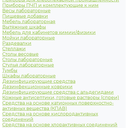
Приборы ПЧП и комплектующие к ним
Весы лабораторные
Пищевые добавки
Мебель лабораторная
Вытяжные шкафы
Мебель для кабинетов химии/физики
Мойки лабораторные
Раздевалки
Стеллажи
Столы весовые
Столы лабораторные
Стулья лабораторные
Тумбы
Шкафы лабораторные
Дезинфицирующие средства
Дезинфекционные коврики
Дезинфицирующие средства с альдегидами
Кожные антисептики, готовые растворы (спреи)
Средства на основе катионных поверхностно-
активных вещества (КПАВ)
Средства на основе кислородактивных
соединений
Средства на основе хлорактивных соединений