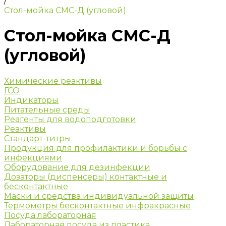
/
Стол-мойка СМС-Д (угловой)
Стол-мойка СМС-Д
(угловой)
Химические реактивы
ГСО
Индикаторы
Питательные среды
Реагенты для водоподготовки
Реактивы
Стандарт-титры
Продукция для профилактики и борьбы с
инфекциями
Оборудование для дезинфекции
Дозаторы (диспенсеры) контактные и
бесконтактные
Маски и средства индивидуальной защиты
Термометры бесконтактные инфракрасные
Посуда лабораторная
Лабораторная посуда из пластика