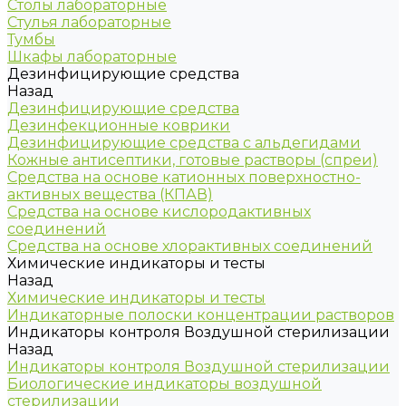
Столы лабораторные
Стулья лабораторные
Тумбы
Шкафы лабораторные
Дезинфицирующие средства
Назад
Дезинфицирующие средства
Дезинфекционные коврики
Дезинфицирующие средства с альдегидами
Кожные антисептики, готовые растворы (спреи)
Средства на основе катионных поверхностно-
активных вещества (КПАВ)
Средства на основе кислородактивных
соединений
Средства на основе хлорактивных соединений
Химические индикаторы и тесты
Назад
Химические индикаторы и тесты
Индикаторные полоски концентрации растворов
Индикаторы контроля Воздушной стерилизации
Назад
Индикаторы контроля Воздушной стерилизации
Биологические индикаторы воздушной
стерилизации