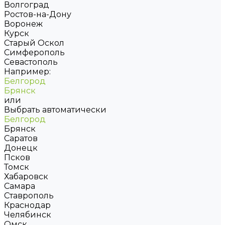
Волгоград
Ростов-на-Дону
Воронеж
Курск
Старый Оскол
Симферополь
Севастополь
Например:
Белгород
Брянск
или
Выбрать автоматически
Белгород
Брянск
Саратов
Донецк
Псков
Томск
Хабаровск
Самара
Ставрополь
Краснодар
Челябинск
Омск