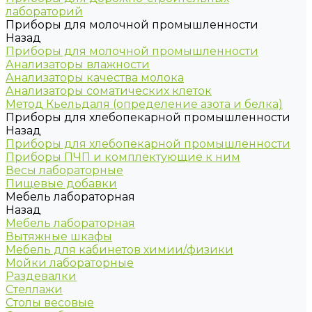
лабораторий
Приборы для молочной промышленности
Назад
Приборы для молочной промышленности
Анализаторы влажности
Анализаторы качества молока
Анализаторы соматических клеток
Метод Кьельдаля (определение азота и белка)
Приборы для хлебопекарной промышленности
Назад
Приборы для хлебопекарной промышленности
Приборы ПЧП и комплектующие к ним
Весы лабораторные
Пищевые добавки
Мебель лабораторная
Назад
Мебель лабораторная
Вытяжные шкафы
Мебель для кабинетов химии/физики
Мойки лабораторные
Раздевалки
Стеллажи
Столы весовые