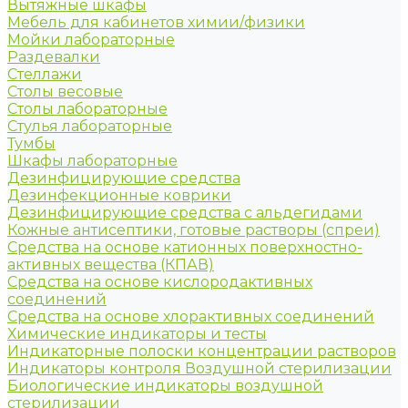
Вытяжные шкафы
Мебель для кабинетов химии/физики
Мойки лабораторные
Раздевалки
Стеллажи
Столы весовые
Столы лабораторные
Стулья лабораторные
Тумбы
Шкафы лабораторные
Дезинфицирующие средства
Дезинфекционные коврики
Дезинфицирующие средства с альдегидами
Кожные антисептики, готовые растворы (спреи)
Средства на основе катионных поверхностно-
активных вещества (КПАВ)
Средства на основе кислородактивных
соединений
Средства на основе хлорактивных соединений
Химические индикаторы и тесты
Индикаторные полоски концентрации растворов
Индикаторы контроля Воздушной стерилизации
Биологические индикаторы воздушной
стерилизации