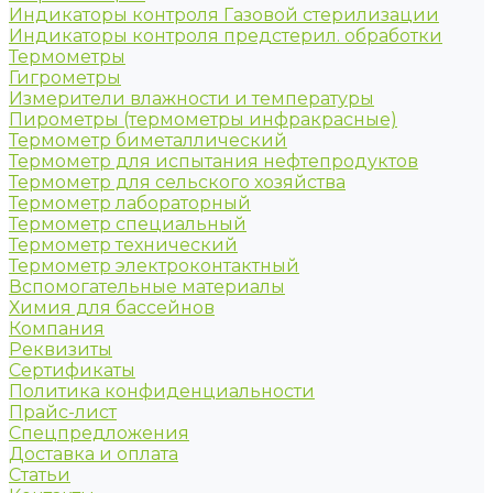
Индикаторы контроля Газовой стерилизации
Индикаторы контроля предстерил. обработки
Термометры
Гигрометры
Измерители влажности и температуры
Пирометры (термометры инфракрасные)
Термометр биметаллический
Термометр для испытания нефтепродуктов
Термометр для сельского хозяйства
Термометр лабораторный
Термометр специальный
Термометр технический
Термометр электроконтактный
Вспомогательные материалы
Химия для бассейнов
Компания
Реквизиты
Сертификаты
Политика конфиденциальности
Прайс-лист
Спецпредложения
Доставка и оплата
Статьи