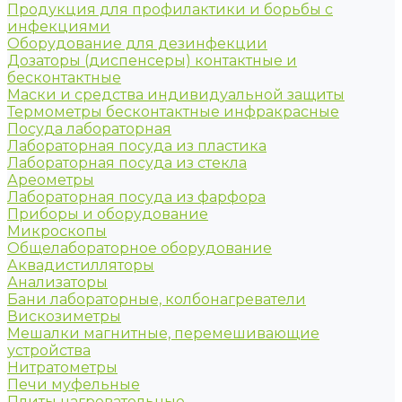
Продукция для профилактики и борьбы с
инфекциями
Оборудование для дезинфекции
Дозаторы (диспенсеры) контактные и
бесконтактные
Маски и средства индивидуальной защиты
Термометры бесконтактные инфракрасные
Посуда лабораторная
Лабораторная посуда из пластика
Лабораторная посуда из стекла
Ареометры
Лабораторная посуда из фарфора
Приборы и оборудование
Микроскопы
Общелабораторное оборудование
Аквадистилляторы
Анализаторы
Бани лабораторные, колбонагреватели
Вискозиметры
Мешалки магнитные, перемешивающие
устройства
Нитратометры
Печи муфельные
Плиты нагревательные