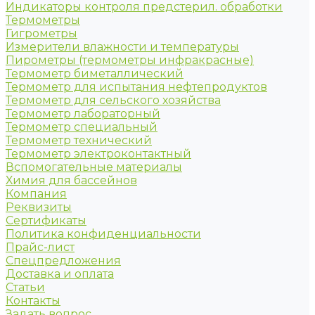
Индикаторы контроля предстерил. обработки
Термометры
Гигрометры
Измерители влажности и температуры
Пирометры (термометры инфракрасные)
Термометр биметаллический
Термометр для испытания нефтепродуктов
Термометр для сельского хозяйства
Термометр лабораторный
Термометр специальный
Термометр технический
Термометр электроконтактный
Вспомогательные материалы
Химия для бассейнов
Компания
Реквизиты
Сертификаты
Политика конфиденциальности
Прайс-лист
Спецпредложения
Доставка и оплата
Статьи
Контакты
Задать вопрос