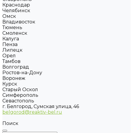
Краснодар
Челябинск
Омск
Владивосток
Тюмень
Смоленск
Калуга
Пенза
Липецк
Орел
Тамбов
Волгоград
Ростов-на-Дону
Воронеж
Курск
Старый Оскол
Симферополь
Севастополь
г. Белгород, Сумская улица, 46
belgorod@reaktiv-bel.ru
Поиск