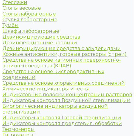
Стеллажи
Столы весовые
Столы лабораторные
Стулья лабораторные
Тумбы
Шкафы лабораторные
Дезинфицирующие средства
Дезинфекционные коврики
Дезинфицирующие средства с альдегидами
Кожные антисептики, готовые растворы (спреи)
Средства на основе катионных поверхностно-
активных вещества (КПАВ)
Средства на основе кислородактивных
соединений
Средства на основе хлорактивных соединений
Химические индикаторы и тесты
Индикаторные полоски концентрации растворов
Индикаторы контроля Воздушной стерилизации
Биологические индикаторы воздушной
стерилизации
Индикаторы контроля Газовой стерилизации
Индикаторы контроля предстерил. обработки
Термометры
Гигрометры