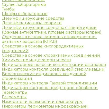
Стулья лабораторные
Тумбы
Шкафы лабораторные
Дезинфицирующие средства
Дезинфекционные коврики
Дезинфицирующие средства с альдегидами
Кожные антисептики, готовые растворы (спреи)
Средства на основе катионных поверхностно-
активных вещества (КПАВ)
Средства на основе кислородактивных
соединений
Средства на основе хлорактивных соединений
Химические индикаторы и тесты
Индикаторные полоски концентрации растворов
Индикаторы контроля Воздушной стерилизации
Биологические индикаторы воздушной
стерилизации
Индикаторы контроля Газовой стерилизации
Индикаторы контроля предстерил. обработки
Термометры
Гигрометры
Измерители влажности и температуры
Пирометры (термометры инфракрасные)