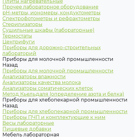
Плиты нагревательные
Прочее лабораторное оборудование
рН-метры, иономеры, кондуктометры
Спектрофотометры и рефрактометры
Стерилизаторы
Сушильные шкафы (лабораторные)
Термостаты
Центрифуги
Приборы для дорожно-строительных
лабораторий
Приборы для молочной промышленности
Назад
Приборы для молочной промышленности
Анализаторы влажности
Анализаторы качества молока
Анализаторы соматических клеток
Метод Кьельдаля (определение азота и белка)
Приборы для хлебопекарной промышленности
Назад
Приборы для хлебопекарной промышленности
Приборы ПЧП и комплектующие к ним
Весы лабораторные
Пищевые добавки
Мебель лабораторная