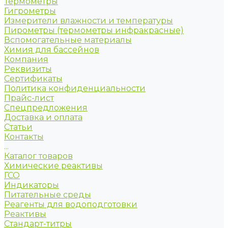
Термометры
Гигрометры
Измерители влажности и температуры
Пирометры (термометры инфракрасные)
Вспомогательные материалы
Химия для бассейнов
Компания
Реквизиты
Сертификаты
Политика конфиденциальности
Прайс-лист
Спецпредложения
Доставка и оплата
Статьи
Контакты
...
Каталог товаров
Химические реактивы
ГСО
Индикаторы
Питательные среды
Реагенты для водоподготовки
Реактивы
Стандарт-титры