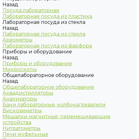
Назад
Посуда лабораторная
Лабораторная посуда из пластика
Лабораторная посуда из стекла
Назад
Лабораторная посуда из стекла
Ареометры
Лабораторная посуда из фарфора
Приборы и оборудование
Назад
Приборы и оборудование
Микроскопы
Общелабораторное оборудование
Назад
Общелабораторное оборудование
Аквадистилляторы
Анализаторы
Бани лабораторные, колбонагреватели
Вискозиметры
Мешалки магнитные, перемешивающие
устройства
Нитратометры
Печи муфельные