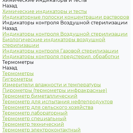
Химические индикаторы и тесты
Назад
Химические индикаторы и тесты
Индикаторные полоски концентрации растворов
Индикаторы контроля Воздушной стерилизации
Назад
Индикаторы контроля Воздушной стерилизации
Биологические индикаторы воздушной
стерилизации
Индикаторы контроля Газовой стерилизации
Индикаторы контроля предстерил. обработки
Термометры
Назад
Термометры
Гигрометры
Измерители влажности и температуры
Пирометры (термометры инфракрасные)
Термометр биметаллический
Термометр для испытания нефтепродуктов
Термометр для сельского хозяйства
Термометр лабораторный
Термометр специальный
Термометр технический
Термометр электроконтактный