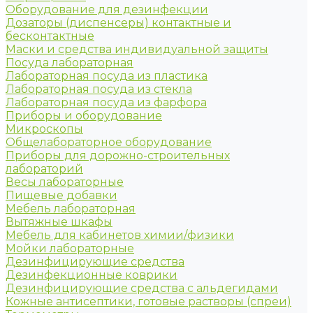
Оборудование для дезинфекции
Дозаторы (диспенсеры) контактные и
бесконтактные
Маски и средства индивидуальной защиты
Посуда лабораторная
Лабораторная посуда из пластика
Лабораторная посуда из стекла
Лабораторная посуда из фарфора
Приборы и оборудование
Микроскопы
Общелабораторное оборудование
Приборы для дорожно-строительных
лабораторий
Весы лабораторные
Пищевые добавки
Мебель лабораторная
Вытяжные шкафы
Мебель для кабинетов химии/физики
Мойки лабораторные
Дезинфицирующие средства
Дезинфекционные коврики
Дезинфицирующие средства с альдегидами
Кожные антисептики, готовые растворы (спреи)