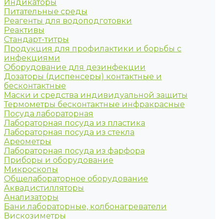
Индикаторы
Питательные среды
Реагенты для водоподготовки
Реактивы
Стандарт-титры
Продукция для профилактики и борьбы с
инфекциями
Оборудование для дезинфекции
Дозаторы (диспенсеры) контактные и
бесконтактные
Маски и средства индивидуальной защиты
Термометры бесконтактные инфракрасные
Посуда лабораторная
Лабораторная посуда из пластика
Лабораторная посуда из стекла
Ареометры
Лабораторная посуда из фарфора
Приборы и оборудование
Микроскопы
Общелабораторное оборудование
Аквадистилляторы
Анализаторы
Бани лабораторные, колбонагреватели
Вискозиметры