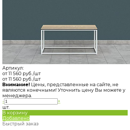
Артикул:
от 11 560 руб.
/шт
от 11 560 руб.
/шт
Внимание!
Цены, представленные на сайте, не
являются конечными! Уточнить цену Вы можете у
менеджера.
-
+
шт.
В корзину
Добавлено
Быстрый заказ