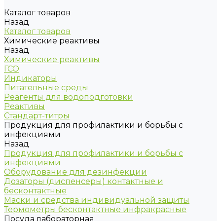
Каталог товаров
Назад
Каталог товаров
Химические реактивы
Назад
Химические реактивы
ГСО
Индикаторы
Питательные среды
Реагенты для водоподготовки
Реактивы
Стандарт-титры
Продукция для профилактики и борьбы с
инфекциями
Назад
Продукция для профилактики и борьбы с
инфекциями
Оборудование для дезинфекции
Дозаторы (диспенсеры) контактные и
бесконтактные
Маски и средства индивидуальной защиты
Термометры бесконтактные инфракрасные
Посуда лабораторная