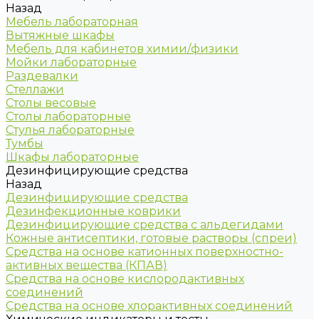
Назад
Мебель лабораторная
Вытяжные шкафы
Мебель для кабинетов химии/физики
Мойки лабораторные
Раздевалки
Стеллажи
Столы весовые
Столы лабораторные
Стулья лабораторные
Тумбы
Шкафы лабораторные
Дезинфицирующие средства
Назад
Дезинфицирующие средства
Дезинфекционные коврики
Дезинфицирующие средства с альдегидами
Кожные антисептики, готовые растворы (спреи)
Средства на основе катионных поверхностно-
активных вещества (КПАВ)
Средства на основе кислородактивных
соединений
Средства на основе хлорактивных соединений