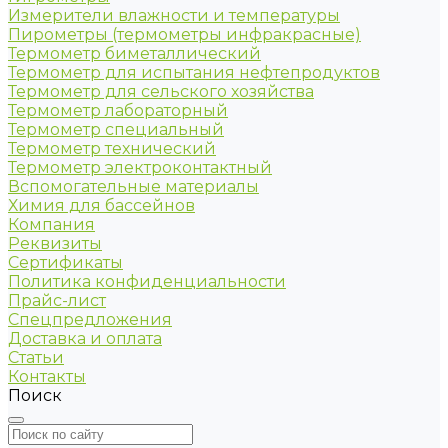
Измерители влажности и температуры
Пирометры (термометры инфракрасные)
Термометр биметаллический
Термометр для испытания нефтепродуктов
Термометр для сельского хозяйства
Термометр лабораторный
Термометр специальный
Термометр технический
Термометр электроконтактный
Вспомогательные материалы
Химия для бассейнов
Компания
Реквизиты
Сертификаты
Политика конфиденциальности
Прайс-лист
Спецпредложения
Доставка и оплата
Статьи
Контакты
Поиск