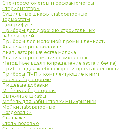
Спектрофотометры и рефрактометры
Стерилизаторы
Сушильные шкафы (лабораторные)
Термостаты
Центрифуги
Приборы для дорожно-строительных
лабораторий
Приборы для молочной промышленности
Анализаторы влажности
Анализаторы качества молока
Анализаторы соматических клеток
Метод Кьельдаля (определение азота и белка)
Приборы для хлебопекарной промышленности
Приборы ПЧП и комплектующие к ним
Весы лабораторные
Пищевые добавки
Мебель лабораторная
Вытяжные шкафы
Мебель для кабинетов химии/физики
Мойки лабораторные
Раздевалки
Стеллажи
Столы весовые
Столы лабораторные