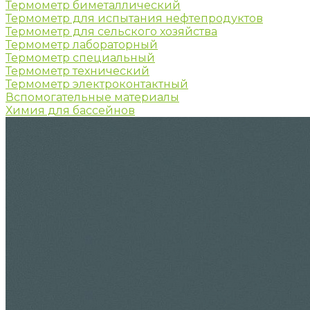
Термометр биметаллический
Термометр для испытания нефтепродуктов
Термометр для сельского хозяйства
Термометр лабораторный
Термометр специальный
Термометр технический
Термометр электроконтактный
Вспомогательные материалы
Химия для бассейнов