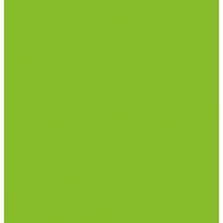
Шкафы лабораторные
Дезинфицирующие средства
Дезинфекционные коврики
Дезинфицирующие средства с альдегидами
Кожные антисептики, готовые растворы (спреи)
Средства на основе катионных поверхностно-
активных вещества (КПАВ)
Средства на основе кислородактивных
соединений
Средства на основе хлорактивных соединений
Химические индикаторы и тесты
Индикаторные полоски концентрации растворов
Индикаторы контроля Воздушной стерилизации
Биологические индикаторы воздушной
стерилизации
Индикаторы контроля Газовой стерилизации
Индикаторы контроля предстерил. обработки
Термометры
Гигрометры
Измерители влажности и температуры
Пирометры (термометры инфракрасные)
Термометр биметаллический
Термометр для испытания нефтепродуктов
Термометр для сельского хозяйства