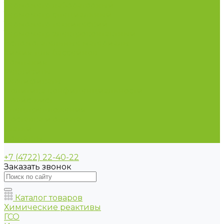
Термометр лабораторный
Термометр специальный
Термометр технический
Термометр электроконтактный
Вспомогательные материалы
Химия для бассейнов
Компания
Реквизиты
Сертификаты
Политика конфиденциальности
Прайс-лист
Спецпредложения
Доставка и оплата
Статьи
Контакты
+7 (4722) 22-40-22
Заказать звонок
Каталог товаров
Химические реактивы
ГСО