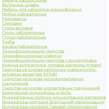
Мебель лабораторная
Вытяжные шкафы
Мебель для кабинетов химии/физики
Мойки лабораторные
Раздевалки
Стеллажи
Столы весовые
Столы лабораторные
Стулья лабораторные
Тумбы
Шкафы лабораторные
Дезинфицирующие средства
Дезинфекционные коврики
Дезинфицирующие средства с альдегидами
Кожные антисептики, готовые растворы (спреи)
Средства на основе катионных поверхностно-
активных вещества (КПАВ)
Средства на основе кислородактивных
соединений
Средства на основе хлорактивных соединений
Химические индикаторы и тесты
Индикаторные полоски концентрации растворов
Индикаторы контроля Воздушной стерилизации
Индикаторы контроля Газовой стерилизации