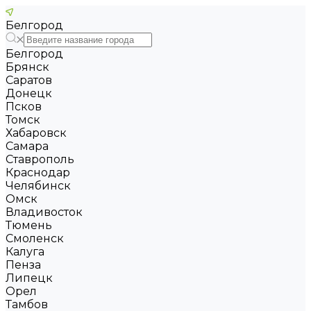
Белгород
Белгород
Брянск
Саратов
Донецк
Псков
Томск
Хабаровск
Самара
Ставрополь
Краснодар
Челябинск
Омск
Владивосток
Тюмень
Смоленск
Калуга
Пенза
Липецк
Орел
Тамбов