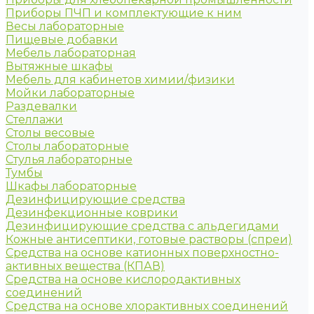
Приборы ПЧП и комплектующие к ним
Весы лабораторные
Пищевые добавки
Мебель лабораторная
Вытяжные шкафы
Мебель для кабинетов химии/физики
Мойки лабораторные
Раздевалки
Стеллажи
Столы весовые
Столы лабораторные
Стулья лабораторные
Тумбы
Шкафы лабораторные
Дезинфицирующие средства
Дезинфекционные коврики
Дезинфицирующие средства с альдегидами
Кожные антисептики, готовые растворы (спреи)
Средства на основе катионных поверхностно-
активных вещества (КПАВ)
Средства на основе кислородактивных
соединений
Средства на основе хлорактивных соединений