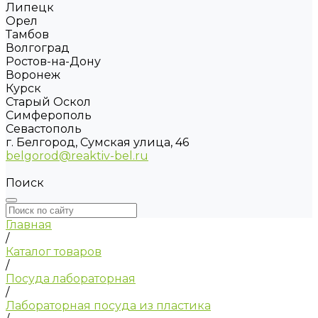
Липецк
Орел
Тамбов
Волгоград
Ростов-на-Дону
Воронеж
Курск
Старый Оскол
Симферополь
Севастополь
г. Белгород, Сумская улица, 46
belgorod@reaktiv-bel.ru
Поиск
Главная
/
Каталог товаров
/
Посуда лабораторная
/
Лабораторная посуда из пластика