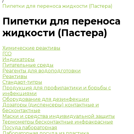
/
Пипетки для переноса жидкости (Пастера)
Пипетки для переноса
жидкости (Пастера)
Химические реактивы
ГСО
Индикаторы
Питательные среды
Реагенты для водоподготовки
Реактивы
Стандарт-титры
Продукция для профилактики и борьбы с
инфекциями
Оборудование для дезинфекции
Дозаторы (диспенсеры) контактные и
бесконтактные
Маски и средства индивидуальной защиты
Термометры бесконтактные инфракрасные
Посуда лабораторная
Лабораторная посуда из пластика