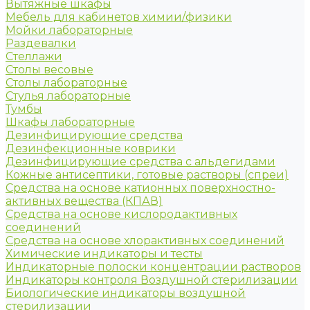
Вытяжные шкафы
Мебель для кабинетов химии/физики
Мойки лабораторные
Раздевалки
Стеллажи
Столы весовые
Столы лабораторные
Стулья лабораторные
Тумбы
Шкафы лабораторные
Дезинфицирующие средства
Дезинфекционные коврики
Дезинфицирующие средства с альдегидами
Кожные антисептики, готовые растворы (спреи)
Средства на основе катионных поверхностно-
активных вещества (КПАВ)
Средства на основе кислородактивных
соединений
Средства на основе хлорактивных соединений
Химические индикаторы и тесты
Индикаторные полоски концентрации растворов
Индикаторы контроля Воздушной стерилизации
Биологические индикаторы воздушной
стерилизации