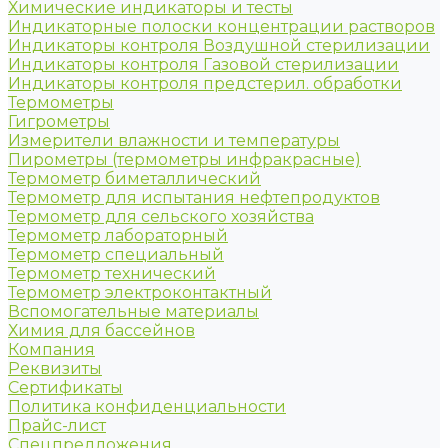
Химические индикаторы и тесты
Индикаторные полоски концентрации растворов
Индикаторы контроля Воздушной стерилизации
Индикаторы контроля Газовой стерилизации
Индикаторы контроля предстерил. обработки
Термометры
Гигрометры
Измерители влажности и температуры
Пирометры (термометры инфракрасные)
Термометр биметаллический
Термометр для испытания нефтепродуктов
Термометр для сельского хозяйства
Термометр лабораторный
Термометр специальный
Термометр технический
Термометр электроконтактный
Вспомогательные материалы
Химия для бассейнов
Компания
Реквизиты
Сертификаты
Политика конфиденциальности
Прайс-лист
Спецпредложения