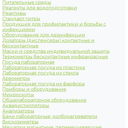
Питательные среды
Реагенты для водоподготовки
Реактивы
Стандарт-титры
Продукция для профилактики и борьбы с
инфекциями
Оборудование для дезинфекции
Дозаторы (диспенсеры) контактные и
бесконтактные
Маски и средства индивидуальной защиты
Термометры бесконтактные инфракрасные
Посуда лабораторная
Лабораторная посуда из пластика
Лабораторная посуда из стекла
Ареометры
Лабораторная посуда из фарфора
Приборы и оборудование
Микроскопы
Общелабораторное оборудование
Аквадистилляторы
Анализаторы
Бани лабораторные, колбонагреватели
Вискозиметры
Мешалки магнитные, перемешивающие