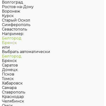
Волгоград
Ростов-на-Дону
Воронеж
Курск
Старый Оскол
Симферополь
Севастополь
Например:
Белгород
Брянск
или
Выбрать автоматически
Белгород
Брянск
Саратов
Донецк
Псков
Томск
Хабаровск
Самара
Ставрополь
Краснодар
Челябинск
Омск