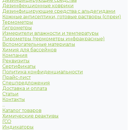
Дезинфицирующие средства
Дезинфекционные коврики
Дезинфицирующие средства с альдегидами
Кожные антисептики, готовые растворы (спреи)
Термометры
Гигрометры
Измерители влажности и температуры
Пирометры (термометры инфракрасные)
Вспомогательные материалы
Химия для бассейнов
Компания
Реквизиты
Сертификаты
Политика конфиденциальности
Прайс-лист
Спецпредложения
Доставка и оплата
Статьи
Контакты
...
Каталог товаров
Химические реактивы
ГСО
Индикаторы