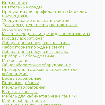
Индикаторы
Питательные среды
Продукция для профилактики и борьбы с
инфекциями
Оборудование для дезинфекции
Дозаторы (диспенсеры) контактные и
бесконтактные
Маски и средства индивидуальной защиты
Посуда лабораторная
Лабораторная посуда из пластика
Лабораторная посуда из стекла
Лабораторная посуда из фарфора
Приборы и оборудование
Микроскопы
Общелабораторное оборудование
Приборы для дорожно-строительных
лабораторий
Весы лабораторные
Пищевые добавки
Мебель лабораторная
Вытяжные шкафы
Мебель для кабинетов химии/физики
Мойки лабораторные