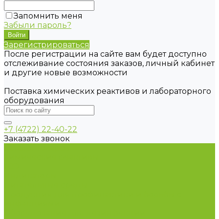
Запомнить меня
Забыли пароль?
Зарегистрироваться
После регистрации на сайте вам будет доступно
отслеживание состояния заказов, личный кабинет
и другие новые возможности
Поставка химических реактивов и лабораторного
оборудования
+7 (4722) 22-40-22
Заказать звонок
Каталог товаров
Химические реактивы
ГСО
Индикаторы
Питательные среды
Продукция для профилактики и борьбы с
инфекциями
Оборудование для дезинфекции