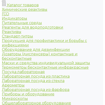
Каталог товаров
Химические реактивы
ГСО
Индикаторы
Питательные среды
Реагенты для водоподготовки
Реактивы
Стандарт-титры
Продукция для профилактики и борьбы с
инфекциями
Оборудование для дезинфекции
Дозаторы (диспенсеры) контактные и
бесконтактные
Маски и средства индивидуальной защиты
Термометры бесконтактные инфракрасные
Посуда лабораторная
Лабораторная посуда из пластика
Лабораторная посуда из стекла
Ареометры
Лабораторная посуда из фарфора
Приборы и оборудование
Микроскопы
Общелабораторное оборудование