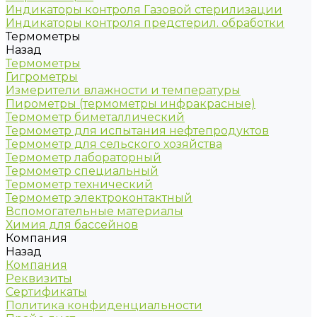
Индикаторы контроля Газовой стерилизации
Индикаторы контроля предстерил. обработки
Термометры
Назад
Термометры
Гигрометры
Измерители влажности и температуры
Пирометры (термометры инфракрасные)
Термометр биметаллический
Термометр для испытания нефтепродуктов
Термометр для сельского хозяйства
Термометр лабораторный
Термометр специальный
Термометр технический
Термометр электроконтактный
Вспомогательные материалы
Химия для бассейнов
Компания
Назад
Компания
Реквизиты
Сертификаты
Политика конфиденциальности