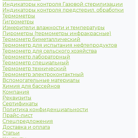
Индикаторы контроля Газовой стерилизации
Индикаторы контроля предстерил. обработки
Термометры
Гигрометры
Измерители влажности и температуры
Пирометры (термометры инфракрасные)
Термометр биметаллический
Термометр для испытания нефтепродуктов
Термометр для сельского хозяйства
Термометр лабораторный
Термометр специальный
Термометр технический
Термометр электроконтактный
Вспомогательные материалы
Химия для бассейнов
Компания
Реквизиты
Сертификаты
Политика конфиденциальности
Прайс-лист
Спецпредложения
Доставка и оплата
Статьи