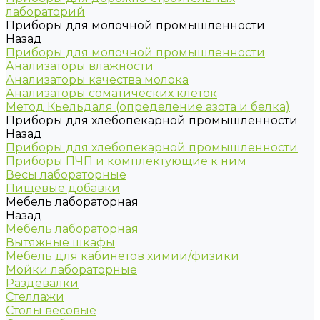
лабораторий
Приборы для молочной промышленности
Назад
Приборы для молочной промышленности
Анализаторы влажности
Анализаторы качества молока
Анализаторы соматических клеток
Метод Кьельдаля (определение азота и белка)
Приборы для хлебопекарной промышленности
Назад
Приборы для хлебопекарной промышленности
Приборы ПЧП и комплектующие к ним
Весы лабораторные
Пищевые добавки
Мебель лабораторная
Назад
Мебель лабораторная
Вытяжные шкафы
Мебель для кабинетов химии/физики
Мойки лабораторные
Раздевалки
Стеллажи
Столы весовые