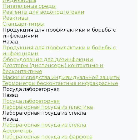
Индикаторы
Питательные среды
Реагенты для водоподготовки
Реактивы
Стандарт-титры
Продукция для профилактики и борьбы с
инфекциями
Назад
Продукция для профилактики и борьбы с
инфекциями
Оборудование для дезинфекции
Дозаторы (диспенсеры) контактные и
бесконтактные
Маски и средства индивидуальной защиты
Термометры бесконтактные инфракрасные
Посуда лабораторная
Назад
Посуда лабораторная
Лабораторная посуда из пластика
Лабораторная посуда из стекла
Назад
Лабораторная посуда из стекла
Ареометры
Лабораторная посуда из фарфора