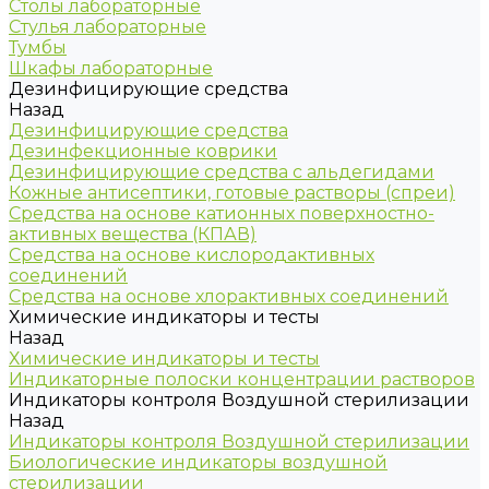
Столы лабораторные
Стулья лабораторные
Тумбы
Шкафы лабораторные
Дезинфицирующие средства
Назад
Дезинфицирующие средства
Дезинфекционные коврики
Дезинфицирующие средства с альдегидами
Кожные антисептики, готовые растворы (спреи)
Средства на основе катионных поверхностно-
активных вещества (КПАВ)
Средства на основе кислородактивных
соединений
Средства на основе хлорактивных соединений
Химические индикаторы и тесты
Назад
Химические индикаторы и тесты
Индикаторные полоски концентрации растворов
Индикаторы контроля Воздушной стерилизации
Назад
Индикаторы контроля Воздушной стерилизации
Биологические индикаторы воздушной
стерилизации