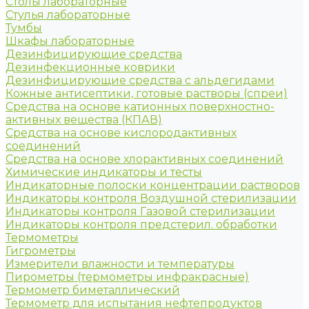
Столы лабораторные
Стулья лабораторные
Тумбы
Шкафы лабораторные
Дезинфицирующие средства
Дезинфекционные коврики
Дезинфицирующие средства с альдегидами
Кожные антисептики, готовые растворы (спреи)
Средства на основе катионных поверхностно-
активных вещества (КПАВ)
Средства на основе кислородактивных
соединений
Средства на основе хлорактивных соединений
Химические индикаторы и тесты
Индикаторные полоски концентрации растворов
Индикаторы контроля Воздушной стерилизации
Индикаторы контроля Газовой стерилизации
Индикаторы контроля предстерил. обработки
Термометры
Гигрометры
Измерители влажности и температуры
Пирометры (термометры инфракрасные)
Термометр биметаллический
Термометр для испытания нефтепродуктов