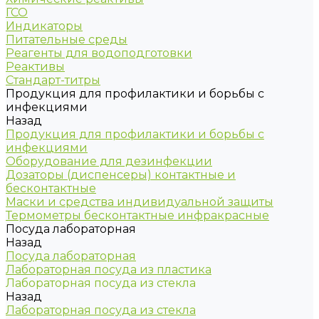
ГСО
Индикаторы
Питательные среды
Реагенты для водоподготовки
Реактивы
Стандарт-титры
Продукция для профилактики и борьбы с
инфекциями
Назад
Продукция для профилактики и борьбы с
инфекциями
Оборудование для дезинфекции
Дозаторы (диспенсеры) контактные и
бесконтактные
Маски и средства индивидуальной защиты
Термометры бесконтактные инфракрасные
Посуда лабораторная
Назад
Посуда лабораторная
Лабораторная посуда из пластика
Лабораторная посуда из стекла
Назад
Лабораторная посуда из стекла