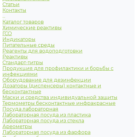
Статьи
Контакты
...
Каталог товаров
Химические реактивы
ГСО
Индикаторы
Питательные среды
Реагенты для водоподготовки
Реактивы
Стандарт-титры
Продукция для профилактики и борьбы с
инфекциями
Оборудование для дезинфекции
Дозаторы (диспенсеры) контактные и
бесконтактные
Маски и средства индивидуальной защиты
Термометры бесконтактные инфракрасные
Посуда лабораторная
Лабораторная посуда из пластика
Лабораторная посуда из стекла
Ареометры
Лабораторная посуда из фарфора