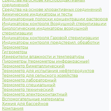
Средства на основе кислородактивных
соединений
Средства на основе хлорактивных соединений
Химические индикаторы и тесты
Индикаторные полоски концентрации растворов
Индикаторы контроля Воздушной стерилизации
Биологические индикаторы воздушной
стерилизации
Индикаторы контроля Газовой стерилизации
Индикаторы контроля предстерил. обработки
Термометры
Гигрометры
Измерители влажности и температуры
Пирометры (термометры инфракрасные)
Термометр биметаллический
Термометр для испытания нефтепродуктов
Термометр для сельского хозяйства
Термометр лабораторный
Термометр специальный
Термометр технический
Термометр электроконтактный
Вспомогательные материалы
Химия для бассейнов
Компания