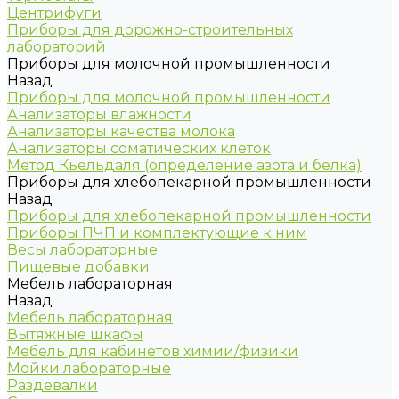
Центрифуги
Приборы для дорожно-строительных
лабораторий
Приборы для молочной промышленности
Назад
Приборы для молочной промышленности
Анализаторы влажности
Анализаторы качества молока
Анализаторы соматических клеток
Метод Кьельдаля (определение азота и белка)
Приборы для хлебопекарной промышленности
Назад
Приборы для хлебопекарной промышленности
Приборы ПЧП и комплектующие к ним
Весы лабораторные
Пищевые добавки
Мебель лабораторная
Назад
Мебель лабораторная
Вытяжные шкафы
Мебель для кабинетов химии/физики
Мойки лабораторные
Раздевалки