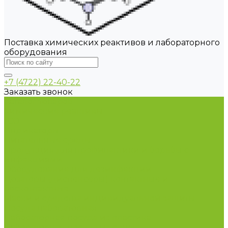
Поставка химических реактивов и лабораторного
оборудования
+7 (4722) 22-40-22
Заказать звонок
Каталог товаров
Химические реактивы
ГСО
Индикаторы
Питательные среды
Продукция для профилактики и борьбы с
инфекциями
Оборудование для дезинфекции
Дозаторы (диспенсеры) контактные и
бесконтактные
Маски и средства индивидуальной защиты
Посуда лабораторная
Лабораторная посуда из пластика
Лабораторная посуда из стекла