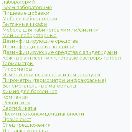
лабораторий
Весы лабораторные
Пищевые добавки
Мебель лабораторная
Вытяжные шкафы
Мебель для кабинетов химии/физики
Мойки лабораторные
Дезинфицирующие средства
Дезинфекционные коврики
Дезинфицирующие средства с альдегидами
Кожные антисептики, готовые растворы (спреи)
Термометры
Гигрометры
Измерители влажности и температуры
Пирометры (термометры инфракрасные)
Вспомогательные материалы
Химия для бассейнов
Компания
Реквизиты
Сертификаты
Политика конфиденциальности
Прайс-лист
Спецпредложения
Доставка и оплата