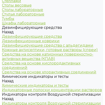
Стеллажи
Столы весовые
Столы лабораторные
Стулья лабораторные
Тумбы
Шкафы лабораторные
Дезинфицирующие средства
Назад
Дезинфицирующие средства
Дезинфекционные коврики
Дезинфицирующие средства с альдегидами
Кожные антисептики, готовые растворы (спреи)
Средства на основе катионных поверхностно-
активных вещества (КПАВ)
Средства на основе кислородактивных
соединений
Средства на основе хлорактивных соединений
Химические индикаторы и тесты
Назад
Химические индикаторы и тесты
Индикаторные полоски концентрации растворов
Индикаторы контроля Воздушной стерилизации
Назад
Индикаторы контроля Воздушной стерилизации