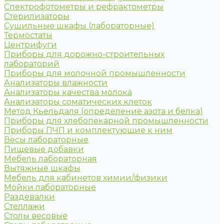
Спектрофотометры и рефрактометры
Стерилизаторы
Сушильные шкафы (лабораторные)
Термостаты
Центрифуги
Приборы для дорожно-строительных
лабораторий
Приборы для молочной промышленности
Анализаторы влажности
Анализаторы качества молока
Анализаторы соматических клеток
Метод Кьельдаля (определение азота и белка)
Приборы для хлебопекарной промышленности
Приборы ПЧП и комплектующие к ним
Весы лабораторные
Пищевые добавки
Мебель лабораторная
Вытяжные шкафы
Мебель для кабинетов химии/физики
Мойки лабораторные
Раздевалки
Стеллажи
Столы весовые