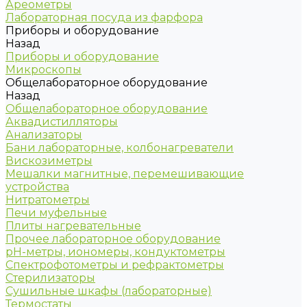
Ареометры
Лабораторная посуда из фарфора
Приборы и оборудование
Назад
Приборы и оборудование
Микроскопы
Общелабораторное оборудование
Назад
Общелабораторное оборудование
Аквадистилляторы
Анализаторы
Бани лабораторные, колбонагреватели
Вискозиметры
Мешалки магнитные, перемешивающие
устройства
Нитратометры
Печи муфельные
Плиты нагревательные
Прочее лабораторное оборудование
рН-метры, иономеры, кондуктометры
Спектрофотометры и рефрактометры
Стерилизаторы
Сушильные шкафы (лабораторные)
Термостаты