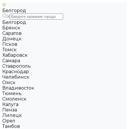
Белгород
Белгород
Брянск
Саратов
Донецк
Псков
Томск
Хабаровск
Самара
Ставрополь
Краснодар
Челябинск
Омск
Владивосток
Тюмень
Смоленск
Калуга
Пенза
Липецк
Орел
Тамбов