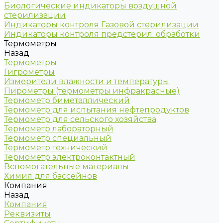
Биологические индикаторы воздушной
стерилизации
Индикаторы контроля Газовой стерилизации
Индикаторы контроля предстерил. обработки
Термометры
Назад
Термометры
Гигрометры
Измерители влажности и температуры
Пирометры (термометры инфракрасные)
Термометр биметаллический
Термометр для испытания нефтепродуктов
Термометр для сельского хозяйства
Термометр лабораторный
Термометр специальный
Термометр технический
Термометр электроконтактный
Вспомогательные материалы
Химия для бассейнов
Компания
Назад
Компания
Реквизиты