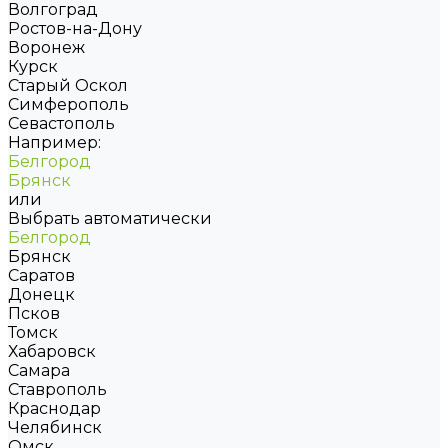
Волгоград
Ростов-на-Дону
Воронеж
Курск
Старый Оскол
Симферополь
Севастополь
Например:
Белгород
Брянск
или
Выбрать автоматически
Белгород
Брянск
Саратов
Донецк
Псков
Томск
Хабаровск
Самара
Ставрополь
Краснодар
Челябинск
Омск