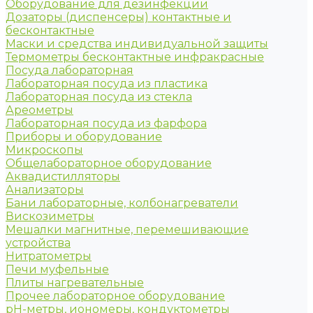
Оборудование для дезинфекции
Дозаторы (диспенсеры) контактные и
бесконтактные
Маски и средства индивидуальной защиты
Термометры бесконтактные инфракрасные
Посуда лабораторная
Лабораторная посуда из пластика
Лабораторная посуда из стекла
Ареометры
Лабораторная посуда из фарфора
Приборы и оборудование
Микроскопы
Общелабораторное оборудование
Аквадистилляторы
Анализаторы
Бани лабораторные, колбонагреватели
Вискозиметры
Мешалки магнитные, перемешивающие
устройства
Нитратометры
Печи муфельные
Плиты нагревательные
Прочее лабораторное оборудование
рН-метры, иономеры, кондуктометры