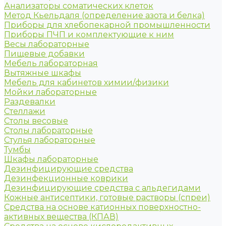
Анализаторы соматических клеток
Метод Кьельдаля (определение азота и белка)
Приборы для хлебопекарной промышленности
Приборы ПЧП и комплектующие к ним
Весы лабораторные
Пищевые добавки
Мебель лабораторная
Вытяжные шкафы
Мебель для кабинетов химии/физики
Мойки лабораторные
Раздевалки
Стеллажи
Столы весовые
Столы лабораторные
Стулья лабораторные
Тумбы
Шкафы лабораторные
Дезинфицирующие средства
Дезинфекционные коврики
Дезинфицирующие средства с альдегидами
Кожные антисептики, готовые растворы (спреи)
Средства на основе катионных поверхностно-
активных вещества (КПАВ)