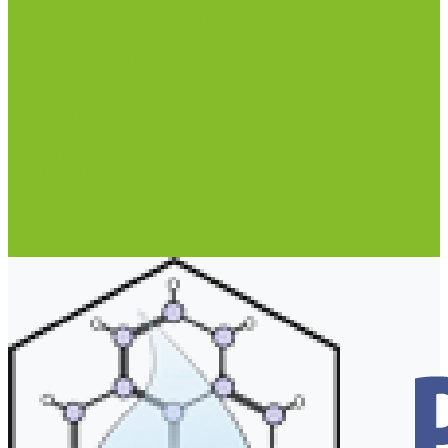
Термометр специальный
Термометр технический
Термометр электроконтактный
Вспомогательные материалы
Химия для бассейнов
Компания
Реквизиты
Сертификаты
Политика конфиденциальности
Прайс-лист
Спецпредложения
Доставка и оплата
Статьи
Контакты