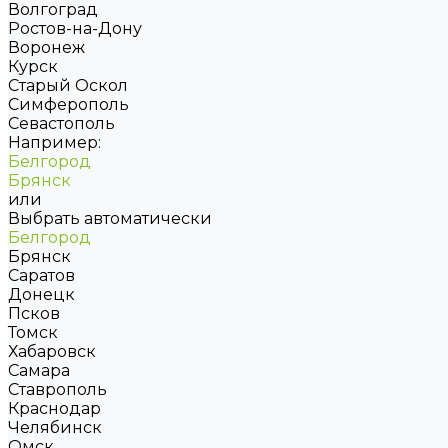
Волгоград
Ростов-на-Дону
Воронеж
Курск
Старый Оскол
Симферополь
Севастополь
Например:
Белгород
Брянск
или
Выбрать автоматически
Белгород
Брянск
Саратов
Донецк
Псков
Томск
Хабаровск
Самара
Ставрополь
Краснодар
Челябинск
Омск