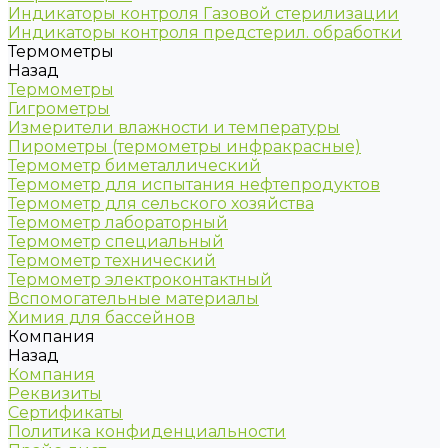
Индикаторы контроля Газовой стерилизации
Индикаторы контроля предстерил. обработки
Термометры
Назад
Термометры
Гигрометры
Измерители влажности и температуры
Пирометры (термометры инфракрасные)
Термометр биметаллический
Термометр для испытания нефтепродуктов
Термометр для сельского хозяйства
Термометр лабораторный
Термометр специальный
Термометр технический
Термометр электроконтактный
Вспомогательные материалы
Химия для бассейнов
Компания
Назад
Компания
Реквизиты
Сертификаты
Политика конфиденциальности