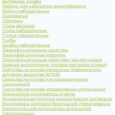
Вытяжные шкафы
Мебель для кабинетов химии/физики
Мойки лабораторные
Раздевалки
Стеллажи
Столы весовые
Столы лабораторные
Стулья лабораторные
Тумбы
Шкафы лабораторные
Дезинфицирующие средства
Дезинфекционные коврики
Дезинфицирующие средства с альдегидами
Кожные антисептики, готовые растворы (спреи)
Средства на основе катионных поверхностно-
активных вещества (КПАВ)
Средства на основе кислородактивных
соединений
Средства на основе хлорактивных соединений
Химические индикаторы и тесты
Индикаторные полоски концентрации растворов
Индикаторы контроля Воздушной стерилизации
Биологические индикаторы воздушной
стерилизации