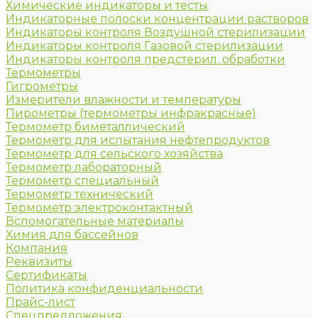
Химические индикаторы и тесты
Индикаторные полоски концентрации растворов
Индикаторы контроля Воздушной стерилизации
Индикаторы контроля Газовой стерилизации
Индикаторы контроля предстерил. обработки
Термометры
Гигрометры
Измерители влажности и температуры
Пирометры (термометры инфракрасные)
Термометр биметаллический
Термометр для испытания нефтепродуктов
Термометр для сельского хозяйства
Термометр лабораторный
Термометр специальный
Термометр технический
Термометр электроконтактный
Вспомогательные материалы
Химия для бассейнов
Компания
Реквизиты
Сертификаты
Политика конфиденциальности
Прайс-лист
Спецпредложения