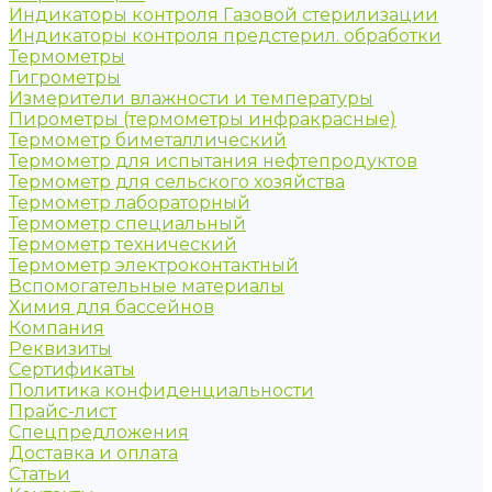
Индикаторы контроля Газовой стерилизации
Индикаторы контроля предстерил. обработки
Термометры
Гигрометры
Измерители влажности и температуры
Пирометры (термометры инфракрасные)
Термометр биметаллический
Термометр для испытания нефтепродуктов
Термометр для сельского хозяйства
Термометр лабораторный
Термометр специальный
Термометр технический
Термометр электроконтактный
Вспомогательные материалы
Химия для бассейнов
Компания
Реквизиты
Сертификаты
Политика конфиденциальности
Прайс-лист
Спецпредложения
Доставка и оплата
Статьи