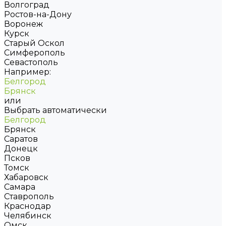
Волгоград
Ростов-на-Дону
Воронеж
Курск
Старый Оскол
Симферополь
Севастополь
Например:
Белгород
Брянск
или
Выбрать автоматически
Белгород
Брянск
Саратов
Донецк
Псков
Томск
Хабаровск
Самара
Ставрополь
Краснодар
Челябинск
Омск