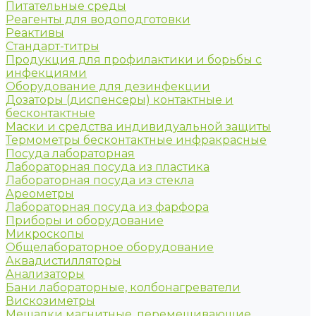
Питательные среды
Реагенты для водоподготовки
Реактивы
Стандарт-титры
Продукция для профилактики и борьбы с
инфекциями
Оборудование для дезинфекции
Дозаторы (диспенсеры) контактные и
бесконтактные
Маски и средства индивидуальной защиты
Термометры бесконтактные инфракрасные
Посуда лабораторная
Лабораторная посуда из пластика
Лабораторная посуда из стекла
Ареометры
Лабораторная посуда из фарфора
Приборы и оборудование
Микроскопы
Общелабораторное оборудование
Аквадистилляторы
Анализаторы
Бани лабораторные, колбонагреватели
Вискозиметры
Мешалки магнитные, перемешивающие