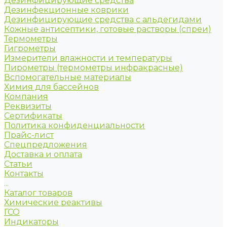
Дезинфицирующие средства
Дезинфекционные коврики
Дезинфицирующие средства с альдегидами
Кожные антисептики, готовые растворы (спреи)
Термометры
Гигрометры
Измерители влажности и температуры
Пирометры (термометры инфракрасные)
Вспомогательные материалы
Химия для бассейнов
Компания
Реквизиты
Сертификаты
Политика конфиденциальности
Прайс-лист
Спецпредложения
Доставка и оплата
Статьи
Контакты
...
Каталог товаров
Химические реактивы
ГСО
Индикаторы