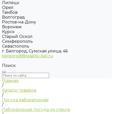
Липецк
Орел
Тамбов
Волгоград
Ростов-на-Дону
Воронеж
Курск
Старый Оскол
Симферополь
Севастополь
г. Белгород, Сумская улица, 46
belgorod@reaktiv-bel.ru
Поиск
Главная
/
Каталог товаров
/
Посуда лабораторная
/
Лабораторная посуда из стекла