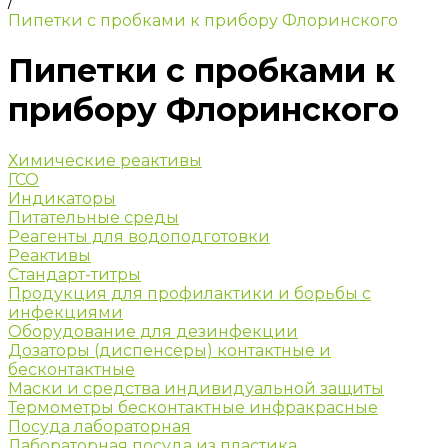
/
Пипетки с пробками к прибору Флоринского
Пипетки с пробками к
прибору Флоринского
Химические реактивы
ГСО
Индикаторы
Питательные среды
Реагенты для водоподготовки
Реактивы
Стандарт-титры
Продукция для профилактики и борьбы с
инфекциями
Оборудование для дезинфекции
Дозаторы (диспенсеры) контактные и
бесконтактные
Маски и средства индивидуальной защиты
Термометры бесконтактные инфракрасные
Посуда лабораторная
Лабораторная посуда из пластика