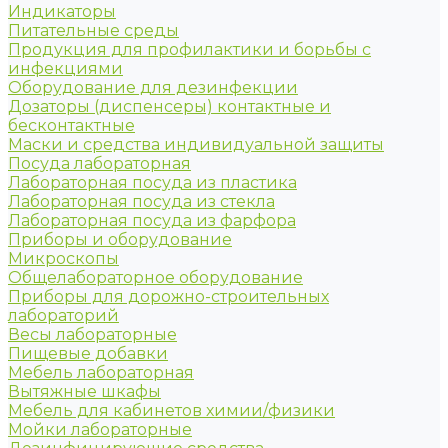
Индикаторы
Питательные среды
Продукция для профилактики и борьбы с
инфекциями
Оборудование для дезинфекции
Дозаторы (диспенсеры) контактные и
бесконтактные
Маски и средства индивидуальной защиты
Посуда лабораторная
Лабораторная посуда из пластика
Лабораторная посуда из стекла
Лабораторная посуда из фарфора
Приборы и оборудование
Микроскопы
Общелабораторное оборудование
Приборы для дорожно-строительных
лабораторий
Весы лабораторные
Пищевые добавки
Мебель лабораторная
Вытяжные шкафы
Мебель для кабинетов химии/физики
Мойки лабораторные