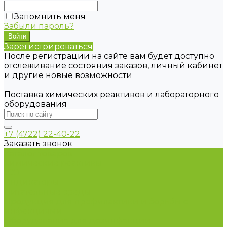
Запомнить меня
Забыли пароль?
Зарегистрироваться
После регистрации на сайте вам будет доступно
отслеживание состояния заказов, личный кабинет
и другие новые возможности
Поставка химических реактивов и лабораторного
оборудования
+7 (4722) 22-40-22
Заказать звонок
Каталог товаров
Химические реактивы
ГСО
Индикаторы
Питательные среды
Продукция для профилактики и борьбы с
инфекциями
Оборудование для дезинфекции