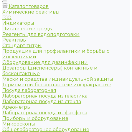
Каталог товаров
Химические реактивы
ГСО
Индикаторы
Питательные среды
Реагенты для водоподготовки
Реактивы
Стандарт-титры
Продукция для профилактики и борьбы с
инфекциями
Оборудование для дезинфекции
Дозаторы (диспенсеры) контактные и
бесконтактные
Маски и средства индивидуальной защиты
Термометры бесконтактные инфракрасные
Посуда лабораторная
Лабораторная посуда из пластика
Лабораторная посуда из стекла
Ареометры
Лабораторная посуда из фарфора
Приборы и оборудование
Микроскопы
Общелабораторное оборудование