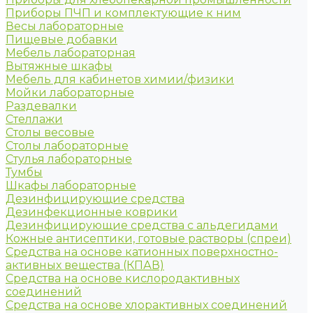
Приборы ПЧП и комплектующие к ним
Весы лабораторные
Пищевые добавки
Мебель лабораторная
Вытяжные шкафы
Мебель для кабинетов химии/физики
Мойки лабораторные
Раздевалки
Стеллажи
Столы весовые
Столы лабораторные
Стулья лабораторные
Тумбы
Шкафы лабораторные
Дезинфицирующие средства
Дезинфекционные коврики
Дезинфицирующие средства с альдегидами
Кожные антисептики, готовые растворы (спреи)
Средства на основе катионных поверхностно-
активных вещества (КПАВ)
Средства на основе кислородактивных
соединений
Средства на основе хлорактивных соединений