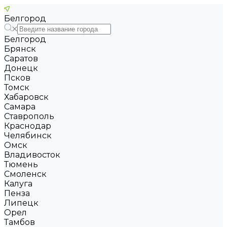
Белгород
Белгород
Брянск
Саратов
Донецк
Псков
Томск
Хабаровск
Самара
Ставрополь
Краснодар
Челябинск
Омск
Владивосток
Тюмень
Смоленск
Калуга
Пенза
Липецк
Орел
Тамбов