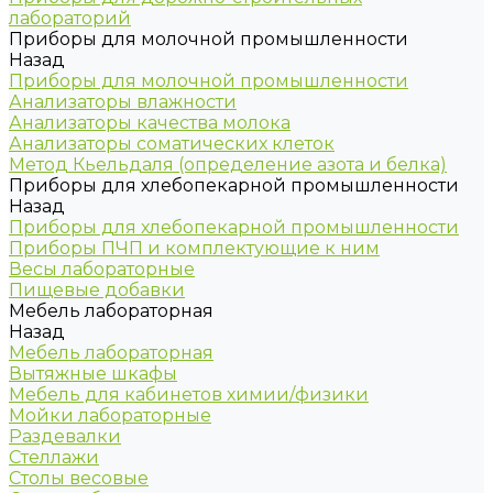
лабораторий
Приборы для молочной промышленности
Назад
Приборы для молочной промышленности
Анализаторы влажности
Анализаторы качества молока
Анализаторы соматических клеток
Метод Кьельдаля (определение азота и белка)
Приборы для хлебопекарной промышленности
Назад
Приборы для хлебопекарной промышленности
Приборы ПЧП и комплектующие к ним
Весы лабораторные
Пищевые добавки
Мебель лабораторная
Назад
Мебель лабораторная
Вытяжные шкафы
Мебель для кабинетов химии/физики
Мойки лабораторные
Раздевалки
Стеллажи
Столы весовые