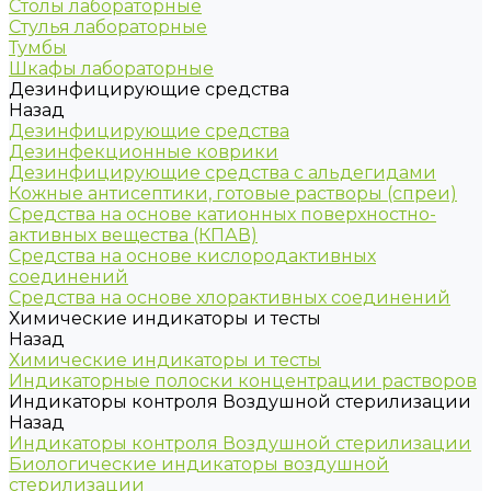
Столы лабораторные
Стулья лабораторные
Тумбы
Шкафы лабораторные
Дезинфицирующие средства
Назад
Дезинфицирующие средства
Дезинфекционные коврики
Дезинфицирующие средства с альдегидами
Кожные антисептики, готовые растворы (спреи)
Средства на основе катионных поверхностно-
активных вещества (КПАВ)
Средства на основе кислородактивных
соединений
Средства на основе хлорактивных соединений
Химические индикаторы и тесты
Назад
Химические индикаторы и тесты
Индикаторные полоски концентрации растворов
Индикаторы контроля Воздушной стерилизации
Назад
Индикаторы контроля Воздушной стерилизации
Биологические индикаторы воздушной
стерилизации