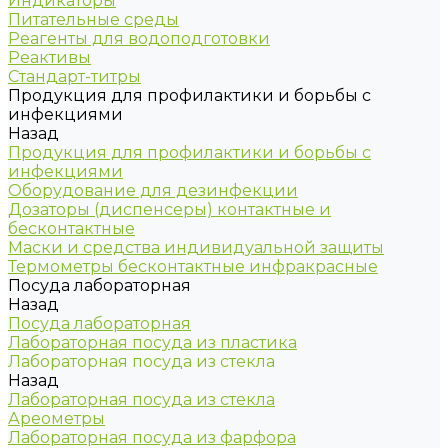
Индикаторы
Питательные среды
Реагенты для водоподготовки
Реактивы
Стандарт-титры
Продукция для профилактики и борьбы с
инфекциями
Назад
Продукция для профилактики и борьбы с
инфекциями
Оборудование для дезинфекции
Дозаторы (диспенсеры) контактные и
бесконтактные
Маски и средства индивидуальной защиты
Термометры бесконтактные инфракрасные
Посуда лабораторная
Назад
Посуда лабораторная
Лабораторная посуда из пластика
Лабораторная посуда из стекла
Назад
Лабораторная посуда из стекла
Ареометры
Лабораторная посуда из фарфора