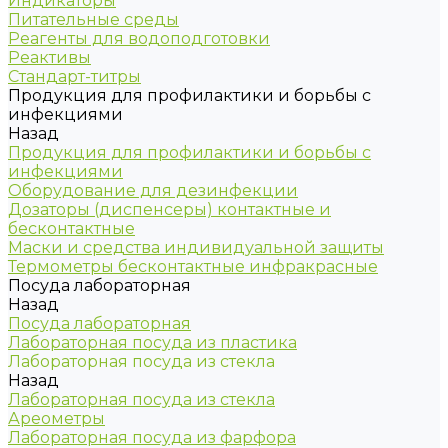
Индикаторы
Питательные среды
Реагенты для водоподготовки
Реактивы
Стандарт-титры
Продукция для профилактики и борьбы с
инфекциями
Назад
Продукция для профилактики и борьбы с
инфекциями
Оборудование для дезинфекции
Дозаторы (диспенсеры) контактные и
бесконтактные
Маски и средства индивидуальной защиты
Термометры бесконтактные инфракрасные
Посуда лабораторная
Назад
Посуда лабораторная
Лабораторная посуда из пластика
Лабораторная посуда из стекла
Назад
Лабораторная посуда из стекла
Ареометры
Лабораторная посуда из фарфора