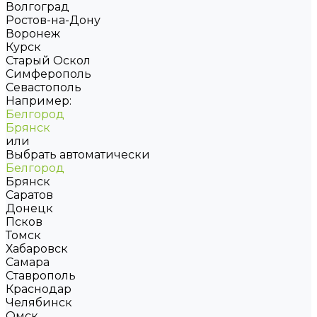
Волгоград
Ростов-на-Дону
Воронеж
Курск
Старый Оскол
Симферополь
Севастополь
Например:
Белгород
Брянск
или
Выбрать автоматически
Белгород
Брянск
Саратов
Донецк
Псков
Томск
Хабаровск
Самара
Ставрополь
Краснодар
Челябинск
Омск