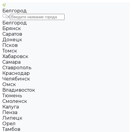
Белгород
Белгород
Брянск
Саратов
Донецк
Псков
Томск
Хабаровск
Самара
Ставрополь
Краснодар
Челябинск
Омск
Владивосток
Тюмень
Смоленск
Калуга
Пенза
Липецк
Орел
Тамбов