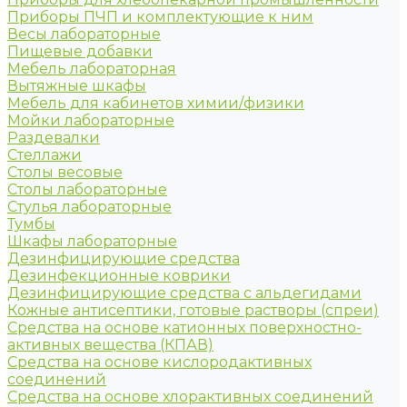
Приборы ПЧП и комплектующие к ним
Весы лабораторные
Пищевые добавки
Мебель лабораторная
Вытяжные шкафы
Мебель для кабинетов химии/физики
Мойки лабораторные
Раздевалки
Стеллажи
Столы весовые
Столы лабораторные
Стулья лабораторные
Тумбы
Шкафы лабораторные
Дезинфицирующие средства
Дезинфекционные коврики
Дезинфицирующие средства с альдегидами
Кожные антисептики, готовые растворы (спреи)
Средства на основе катионных поверхностно-
активных вещества (КПАВ)
Средства на основе кислородактивных
соединений
Средства на основе хлорактивных соединений