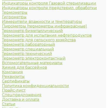
Индикаторы контроля Газовой стерилизации
Индикаторы контроля предстерил. обработки
Термометры
Гигрометры
Измерители влажности и температуры
Пирометры (термометры инфракрасные)
Термометр биметаллический
Термометр для испытания нефтепродуктов
Термометр для сельского хозяйства
Термометр лабораторный
Термометр специальный
Термометр технический
Термометр электроконтактный
Вспомогательные материалы
Химия для бассейнов
Компания
Реквизиты
Сертификаты
Политика конфиденциальности
Прайс-лист
Спецпредложения
Доставка и оплата
Статьи