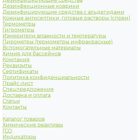
Дезинфицирующие средства
Дезинфекционные коврики
Дезинфицирующие средства с альдегидами
Кожные антисептики, готовые растворы (спреи)
Термометры
Гигрометры
Измерители влажности и температуры
Пирометры (термометры инфракрасные)
Вспомогательные материалы
Химия для бассейнов
Компания
Реквизиты
Сертификаты
Политика конфиденциальности
Прайс-лист
Спецпредложения
Доставка и оплата
Статьи
Контакты
...
Каталог товаров
Химические реактивы
ГСО
Индикаторы