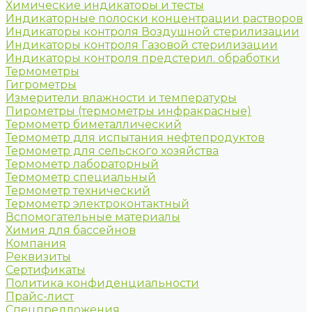
Химические индикаторы и тесты
Индикаторные полоски концентрации растворов
Индикаторы контроля Воздушной стерилизации
Индикаторы контроля Газовой стерилизации
Индикаторы контроля предстерил. обработки
Термометры
Гигрометры
Измерители влажности и температуры
Пирометры (термометры инфракрасные)
Термометр биметаллический
Термометр для испытания нефтепродуктов
Термометр для сельского хозяйства
Термометр лабораторный
Термометр специальный
Термометр технический
Термометр электроконтактный
Вспомогательные материалы
Химия для бассейнов
Компания
Реквизиты
Сертификаты
Политика конфиденциальности
Прайс-лист
Спецпредложения