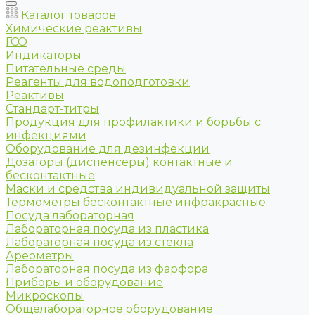
Каталог товаров
Химические реактивы
ГСО
Индикаторы
Питательные среды
Реагенты для водоподготовки
Реактивы
Стандарт-титры
Продукция для профилактики и борьбы с
инфекциями
Оборудование для дезинфекции
Дозаторы (диспенсеры) контактные и
бесконтактные
Маски и средства индивидуальной защиты
Термометры бесконтактные инфракрасные
Посуда лабораторная
Лабораторная посуда из пластика
Лабораторная посуда из стекла
Ареометры
Лабораторная посуда из фарфора
Приборы и оборудование
Микроскопы
Общелабораторное оборудование