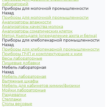
лабораторий
Приборы для молочной промышленности
Назад
Приборы для молочной промышленности
Анализаторы влажности
Анализаторы качества молока
Анализаторы соматических клеток
Метод Кьельдаля (определение азота и белка)
Приборы для хлебопекарной промышленности
Назад
Приборы для хлебопекарной промышленности
Приборы ПЧП и комплектующие к ним
Весы лабораторные
Пищевые добавки
Мебель лабораторная
Назад
Мебель лабораторная
Вытяжные шкафы
Мебель для кабинетов химии/физики
Мойки лабораторные
Раздевалки
Стеллажи
Столы весовые