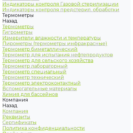
Индикаторы контроля Газовой стерилизации
Индикаторы контроля предстерил. обработки
Термометры
Назад
Термометры
Гигрометры
Измерители влажности и температуры
Пирометры (термометры инфракрасные)
Термометр биметаллический
Термометр для испытания нефтепродуктов
Термометр для сельского хозяйства
Термометр лабораторный
Термометр специальный
Термометр технический
Термометр электроконтактный
Вспомогательные материалы
Химия для бассейнов
Компания
Назад
Компания
Реквизиты
Сертификаты
Политика конфиденциальности