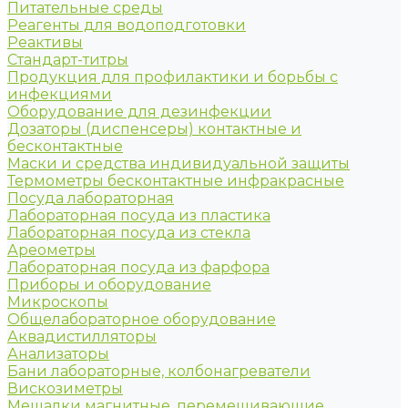
Питательные среды
Реагенты для водоподготовки
Реактивы
Стандарт-титры
Продукция для профилактики и борьбы с
инфекциями
Оборудование для дезинфекции
Дозаторы (диспенсеры) контактные и
бесконтактные
Маски и средства индивидуальной защиты
Термометры бесконтактные инфракрасные
Посуда лабораторная
Лабораторная посуда из пластика
Лабораторная посуда из стекла
Ареометры
Лабораторная посуда из фарфора
Приборы и оборудование
Микроскопы
Общелабораторное оборудование
Аквадистилляторы
Анализаторы
Бани лабораторные, колбонагреватели
Вискозиметры
Мешалки магнитные, перемешивающие