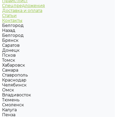
Прайс-лист
Спецпредложения
Доставка и оплата
Статьи
Контакты
Белгород
Назад
Белгород
Брянск
Саратов
Донецк
Псков
Томск
Хабаровск
Самара
Ставрополь
Краснодар
Челябинск
Омск
Владивосток
Тюмень
Смоленск
Калуга
Пенза