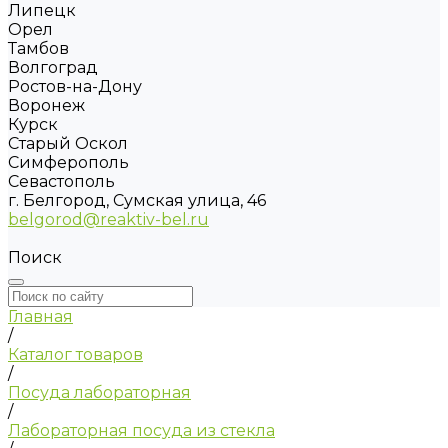
Липецк
Орел
Тамбов
Волгоград
Ростов-на-Дону
Воронеж
Курск
Старый Оскол
Симферополь
Севастополь
г. Белгород, Сумская улица, 46
belgorod@reaktiv-bel.ru
Поиск
Главная
/
Каталог товаров
/
Посуда лабораторная
/
Лабораторная посуда из стекла