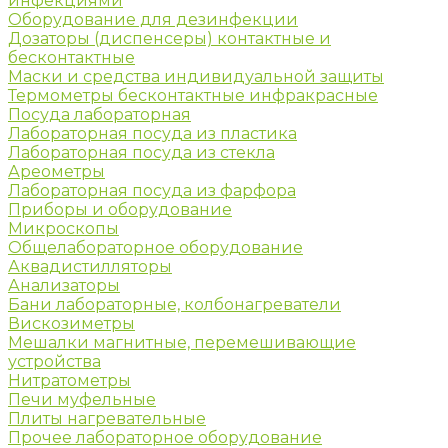
инфекциями
Оборудование для дезинфекции
Дозаторы (диспенсеры) контактные и
бесконтактные
Маски и средства индивидуальной защиты
Термометры бесконтактные инфракрасные
Посуда лабораторная
Лабораторная посуда из пластика
Лабораторная посуда из стекла
Ареометры
Лабораторная посуда из фарфора
Приборы и оборудование
Микроскопы
Общелабораторное оборудование
Аквадистилляторы
Анализаторы
Бани лабораторные, колбонагреватели
Вискозиметры
Мешалки магнитные, перемешивающие
устройства
Нитратометры
Печи муфельные
Плиты нагревательные
Прочее лабораторное оборудование