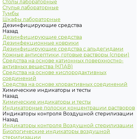
Столы лабораторные
Стулья лабораторные
Тумбы
Шкафы лабораторные
Дезинфицирующие средства
Назад
Дезинфицирующие средства
Дезинфекционные коврики
Дезинфицирующие средства с альдегидами
Кожные антисептики, готовые растворы (спреи)
Средства на основе катионных поверхностно-
активных вещества (КПАВ)
Средства на основе кислородактивных
соединений
Средства на основе хлорактивных соединений
Химические индикаторы и тесты
Назад
Химические индикаторы и тесты
Индикаторные полоски концентрации растворов
Индикаторы контроля Воздушной стерилизации
Назад
Индикаторы контроля Воздушной стерилизации
Биологические индикаторы воздушной
стерилизации