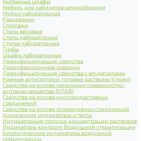
Вытяжные шкафы
Мебель для кабинетов химии/физики
Мойки лабораторные
Раздевалки
Стеллажи
Столы весовые
Столы лабораторные
Стулья лабораторные
Тумбы
Шкафы лабораторные
Дезинфицирующие средства
Дезинфекционные коврики
Дезинфицирующие средства с альдегидами
Кожные антисептики, готовые растворы (спреи)
Средства на основе катионных поверхностно-
активных вещества (КПАВ)
Средства на основе кислородактивных
соединений
Средства на основе хлорактивных соединений
Химические индикаторы и тесты
Индикаторные полоски концентрации растворов
Индикаторы контроля Воздушной стерилизации
Биологические индикаторы воздушной
стерилизации