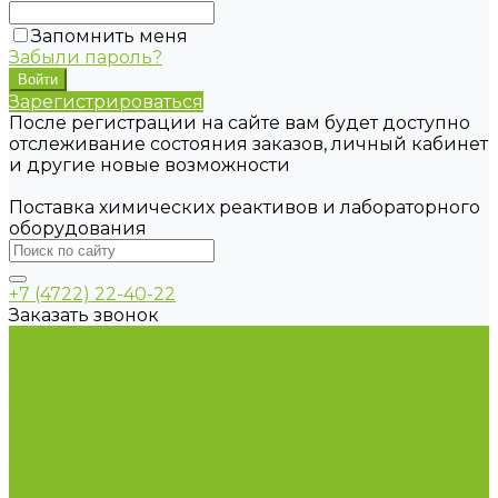
Запомнить меня
Забыли пароль?
Зарегистрироваться
После регистрации на сайте вам будет доступно
отслеживание состояния заказов, личный кабинет
и другие новые возможности
Поставка химических реактивов и лабораторного
оборудования
+7 (4722) 22-40-22
Заказать звонок
Каталог товаров
Химические реактивы
ГСО
Индикаторы
Питательные среды
Продукция для профилактики и борьбы с
инфекциями
Оборудование для дезинфекции