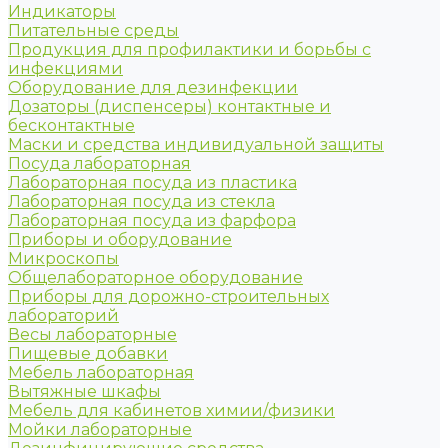
Индикаторы
Питательные среды
Продукция для профилактики и борьбы с
инфекциями
Оборудование для дезинфекции
Дозаторы (диспенсеры) контактные и
бесконтактные
Маски и средства индивидуальной защиты
Посуда лабораторная
Лабораторная посуда из пластика
Лабораторная посуда из стекла
Лабораторная посуда из фарфора
Приборы и оборудование
Микроскопы
Общелабораторное оборудование
Приборы для дорожно-строительных
лабораторий
Весы лабораторные
Пищевые добавки
Мебель лабораторная
Вытяжные шкафы
Мебель для кабинетов химии/физики
Мойки лабораторные