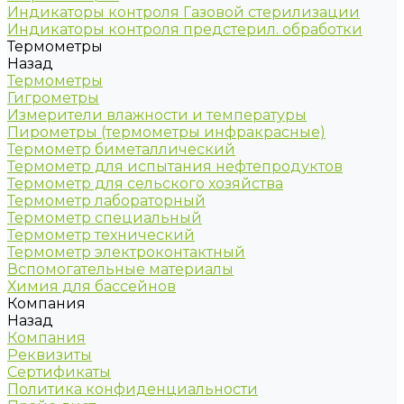
Индикаторы контроля Газовой стерилизации
Индикаторы контроля предстерил. обработки
Термометры
Назад
Термометры
Гигрометры
Измерители влажности и температуры
Пирометры (термометры инфракрасные)
Термометр биметаллический
Термометр для испытания нефтепродуктов
Термометр для сельского хозяйства
Термометр лабораторный
Термометр специальный
Термометр технический
Термометр электроконтактный
Вспомогательные материалы
Химия для бассейнов
Компания
Назад
Компания
Реквизиты
Сертификаты
Политика конфиденциальности