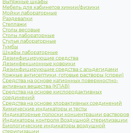
Вытяжные шкафы
Мебель для кабинетов химии/физики
Мойки лабораторные
Раздевалки
Стеллажи
Столы весовые
Столы лабораторные
Стулья лабораторные
Тумбы
Шкафы лабораторные
Дезинфицирующие средства
Дезинфекционные коврики
Дезинфицирующие средства с альдегидами
Кожные антисептики, готовые растворы (спреи)
Средства на основе катионных поверхностно-
активных вещества (КПАВ)
Средства на основе кислородактивных
соединений
Средства на основе хлорактивных соединений
Химические индикаторы и тесты
Индикаторные полоски концентрации растворов
Индикаторы контроля Воздушной стерилизации
Биологические индикаторы воздушной
стерилизации