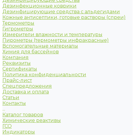
Дезинфицирующие средства
Дезинфекционные коврики
Дезинфицирующие средства с альдегидами
Кожные антисептики, готовые растворы (спреи)
Термометры
Гигрометры
Измерители влажности и температуры
Пирометры (термометры инфракрасные)
Вспомогательные материалы
Химия для бассейнов
Компания
Реквизиты
Сертификаты
Политика конфиденциальности
Прайс-лист
Спецпредложения
Доставка и оплата
Статьи
Контакты
...
Каталог товаров
Химические реактивы
ГСО
Индикаторы