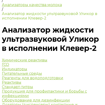
/
Анализаторы качества молока
/
Анализатор жидкости ультразвуковой Уликор в
исполнении Клевер-2
Анализатор жидкости
ультразвуковой Уликор
в исполнении Клевер-2
Химические реактивы
ГСО
Индикаторы
Питательные среды
Реагенты для водоподготовки
Реактивы
Стандарт-титры
Продукция для профилактики и борьбы с
инфекциями
Оборудование для дезинфекции
Дозаторы (диспенсеры) контактные и