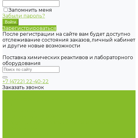
Запомнить меня
Забыли пароль?
Зарегистрироваться
После регистрации на сайте вам будет доступно
отслеживание состояния заказов, личный кабинет
и другие новые возможности
Поставка химических реактивов и лабораторного
оборудования
+7 (4722) 22-40-22
Заказать звонок
Каталог товаров
Химические реактивы
ГСО
Индикаторы
Питательные среды
Продукция для профилактики и борьбы с
инфекциями
Оборудование для дезинфекции