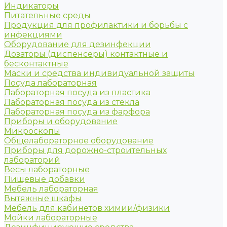
Индикаторы
Питательные среды
Продукция для профилактики и борьбы с
инфекциями
Оборудование для дезинфекции
Дозаторы (диспенсеры) контактные и
бесконтактные
Маски и средства индивидуальной защиты
Посуда лабораторная
Лабораторная посуда из пластика
Лабораторная посуда из стекла
Лабораторная посуда из фарфора
Приборы и оборудование
Микроскопы
Общелабораторное оборудование
Приборы для дорожно-строительных
лабораторий
Весы лабораторные
Пищевые добавки
Мебель лабораторная
Вытяжные шкафы
Мебель для кабинетов химии/физики
Мойки лабораторные