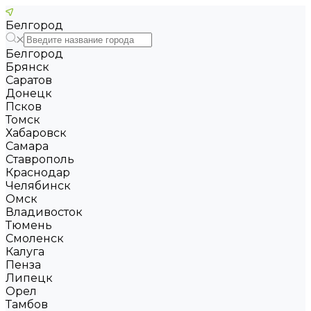
Белгород
Белгород
Брянск
Саратов
Донецк
Псков
Томск
Хабаровск
Самара
Ставрополь
Краснодар
Челябинск
Омск
Владивосток
Тюмень
Смоленск
Калуга
Пенза
Липецк
Орел
Тамбов