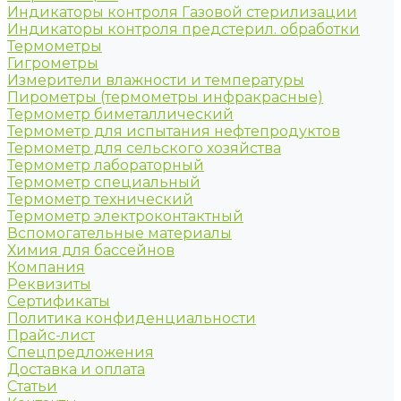
Индикаторы контроля Газовой стерилизации
Индикаторы контроля предстерил. обработки
Термометры
Гигрометры
Измерители влажности и температуры
Пирометры (термометры инфракрасные)
Термометр биметаллический
Термометр для испытания нефтепродуктов
Термометр для сельского хозяйства
Термометр лабораторный
Термометр специальный
Термометр технический
Термометр электроконтактный
Вспомогательные материалы
Химия для бассейнов
Компания
Реквизиты
Сертификаты
Политика конфиденциальности
Прайс-лист
Спецпредложения
Доставка и оплата
Статьи