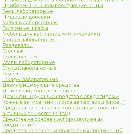
Приборы ПЧП и комплектующие к ним
Весы лабораторные
Пищевые добавки
Мебель лабораторная
Вытяжные шкафы
Мебель для кабинетов химии/физики
Мойки лабораторные
Раздевалки
Стеллажи
Столы весовые
Столы лабораторные
Стулья лабораторные
Тумбы
Шкафы лабораторные
Дезинфицирующие средства
Дезинфекционные коврики
Дезинфицирующие средства с альдегидами
Кожные антисептики, готовые растворы (спреи)
Средства на основе катионных поверхностно-
активных вещества (КПАВ)
Средства на основе кислородактивных
соединений
Средства на основе хлорактивных соединений