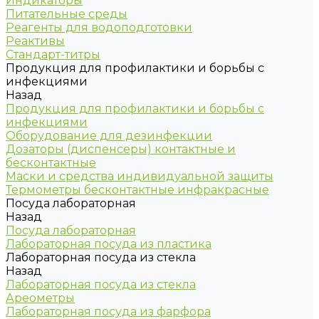
Индикаторы
Питательные среды
Реагенты для водоподготовки
Реактивы
Стандарт-титры
Продукция для профилактики и борьбы с
инфекциями
Назад
Продукция для профилактики и борьбы с
инфекциями
Оборудование для дезинфекции
Дозаторы (диспенсеры) контактные и
бесконтактные
Маски и средства индивидуальной защиты
Термометры бесконтактные инфракрасные
Посуда лабораторная
Назад
Посуда лабораторная
Лабораторная посуда из пластика
Лабораторная посуда из стекла
Назад
Лабораторная посуда из стекла
Ареометры
Лабораторная посуда из фарфора