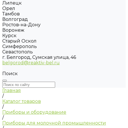
Липецк
Орел
Тамбов
Волгоград
Ростов-на-Дону
Воронеж
Курск
Старый Оскол
Симферополь
Севастополь
г. Белгород, Сумская улица, 46
belgorod@reaktiv-bel.ru
Поиск
Главная
/
Каталог товаров
/
Приборы и оборудование
/
Приборы для молочной промышленности