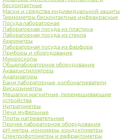
бесконтактные
Маски и средства индивидуальной защиты
Термометры бесконтактные инфракрасные
Посуда лабораторная
Лабораторная посуда из пластика
Лабораторная посуда из стекла
Ареометры
Лабораторная посуда из фарфора
Приборы и оборудование
Микроскопы
Общелабораторное оборудование
Аквадистилляторы
Анализаторы
Бани лабораторные, колбонагреватели
Вискозиметры
Мешалки магнитные, перемешивающие
устройства
Нитратометры
Печи муфельные
Плиты нагревательные
Прочее лабораторное оборудование
рН-метры, иономеры, кондуктометры
Спектрофотометры и рефрактометры