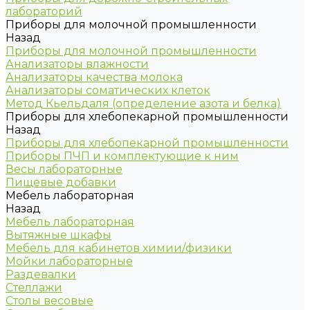
лабораторий
Приборы для молочной промышленности
Назад
Приборы для молочной промышленности
Анализаторы влажности
Анализаторы качества молока
Анализаторы соматических клеток
Метод Кьельдаля (определение азота и белка)
Приборы для хлебопекарной промышленности
Назад
Приборы для хлебопекарной промышленности
Приборы ПЧП и комплектующие к ним
Весы лабораторные
Пищевые добавки
Мебель лабораторная
Назад
Мебель лабораторная
Вытяжные шкафы
Мебель для кабинетов химии/физики
Мойки лабораторные
Раздевалки
Стеллажи
Столы весовые