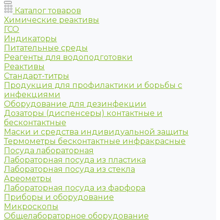
Каталог товаров
Химические реактивы
ГСО
Индикаторы
Питательные среды
Реагенты для водоподготовки
Реактивы
Стандарт-титры
Продукция для профилактики и борьбы с
инфекциями
Оборудование для дезинфекции
Дозаторы (диспенсеры) контактные и
бесконтактные
Маски и средства индивидуальной защиты
Термометры бесконтактные инфракрасные
Посуда лабораторная
Лабораторная посуда из пластика
Лабораторная посуда из стекла
Ареометры
Лабораторная посуда из фарфора
Приборы и оборудование
Микроскопы
Общелабораторное оборудование