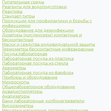
Питательные среды
Реагенты для водоподготовки
Реактивы
Стандарт-титры
Продукция для профилактики и борьбы с
инфекциями
Оборудование для дезинфекции
Дозаторы (диспенсеры) контактные и
бесконтактные
Маски и средства индивидуальной защиты
Термометры бесконтактные инфракрасные
Посуда лабораторная
Лабораторная посуда из пластика
Лабораторная посуда из стекла
Ареометры
Лабораторная посуда из фарфора
Приборы и оборудование
Микроскопы
Общелабораторное оборудование
Аквадистилляторы
Анализаторы
Бани лабораторные, колбонагреватели
Вискозиметры
Мешалки магнитные, перемешивающие