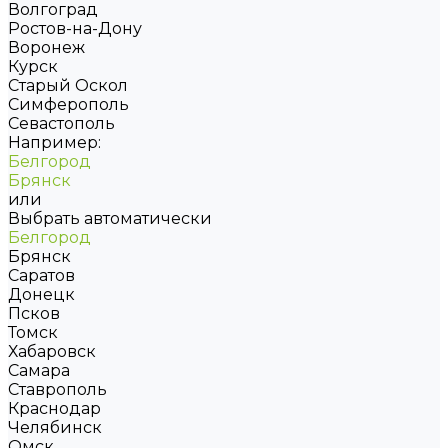
Волгоград
Ростов-на-Дону
Воронеж
Курск
Старый Оскол
Симферополь
Севастополь
Например:
Белгород
Брянск
или
Выбрать автоматически
Белгород
Брянск
Саратов
Донецк
Псков
Томск
Хабаровск
Самара
Ставрополь
Краснодар
Челябинск
Омск