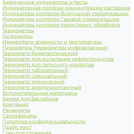
Химические индикаторы и тесты
Индикаторные полоски концентрации растворов
Индикаторы контроля Воздушной стерилизации
Индикаторы контроля Газовой стерилизации
Индикаторы контроля предстерил. обработки
Термометры
Гигрометры
Измерители влажности и температуры
Пирометры (термометры инфракрасные)
Термометр биметаллический
Термометр для испытания нефтепродуктов
Термометр для сельского хозяйства
Термометр лабораторный
Термометр специальный
Термометр технический
Термометр электроконтактный
Вспомогательные материалы
Химия для бассейнов
Компания
Реквизиты
Сертификаты
Политика конфиденциальности
Прайс-лист
Спецпредложения