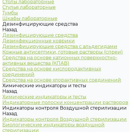
Столы лабораторные
Стулья лабораторные
Тумбы
Шкафы лабораторные
Дезинфицирующие средства
Назад
Дезинфицирующие средства
Дезинфекционные коврики
Дезинфицирующие средства с альдегидами
Кожные антисептики, готовые растворы (спреи)
Средства на основе катионных поверхностно-
активных вещества (КПАВ)
Средства на основе кислородактивных
соединений
Средства на основе хлорактивных соединений
Химические индикаторы и тесты
Назад
Химические индикаторы и тесты
Индикаторные полоски концентрации растворов
Индикаторы контроля Воздушной стерилизации
Назад
Индикаторы контроля Воздушной стерилизации
Биологические индикаторы воздушной
стерилизации