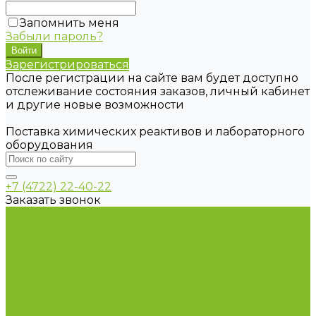
Запомнить меня
Забыли пароль?
Зарегистрироваться
После регистрации на сайте вам будет доступно
отслеживание состояния заказов, личный кабинет
и другие новые возможности
Поставка химических реактивов и лабораторного
оборудования
+7 (4722) 22-40-22
Заказать звонок
Каталог товаров
Химические реактивы
ГСО
Индикаторы
Питательные среды
Продукция для профилактики и борьбы с
инфекциями
Оборудование для дезинфекции