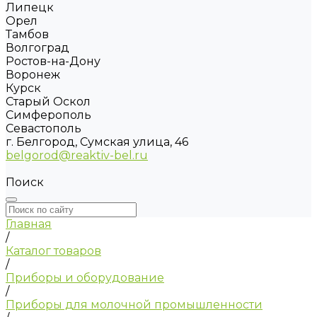
Липецк
Орел
Тамбов
Волгоград
Ростов-на-Дону
Воронеж
Курск
Старый Оскол
Симферополь
Севастополь
г. Белгород, Сумская улица, 46
belgorod@reaktiv-bel.ru
Поиск
Главная
/
Каталог товаров
/
Приборы и оборудование
/
Приборы для молочной промышленности