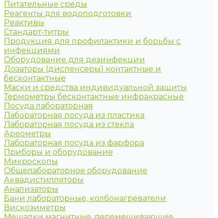
Питательные среды
Реагенты для водоподготовки
Реактивы
Стандарт-титры
Продукция для профилактики и борьбы с
инфекциями
Оборудование для дезинфекции
Дозаторы (диспенсеры) контактные и
бесконтактные
Маски и средства индивидуальной защиты
Термометры бесконтактные инфракрасные
Посуда лабораторная
Лабораторная посуда из пластика
Лабораторная посуда из стекла
Ареометры
Лабораторная посуда из фарфора
Приборы и оборудование
Микроскопы
Общелабораторное оборудование
Аквадистилляторы
Анализаторы
Бани лабораторные, колбонагреватели
Вискозиметры
Мешалки магнитные, перемешивающие