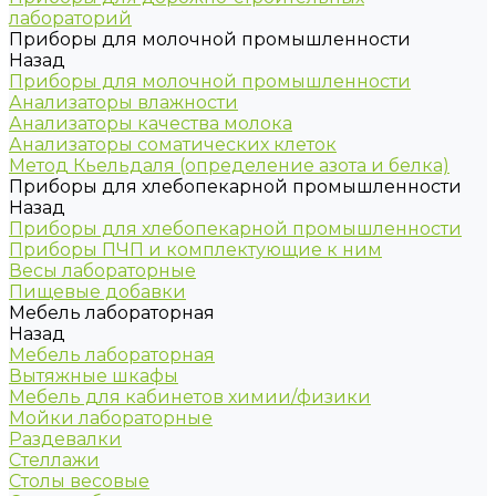
лабораторий
Приборы для молочной промышленности
Назад
Приборы для молочной промышленности
Анализаторы влажности
Анализаторы качества молока
Анализаторы соматических клеток
Метод Кьельдаля (определение азота и белка)
Приборы для хлебопекарной промышленности
Назад
Приборы для хлебопекарной промышленности
Приборы ПЧП и комплектующие к ним
Весы лабораторные
Пищевые добавки
Мебель лабораторная
Назад
Мебель лабораторная
Вытяжные шкафы
Мебель для кабинетов химии/физики
Мойки лабораторные
Раздевалки
Стеллажи
Столы весовые