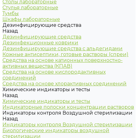
Столы лабораторные
Стулья лабораторные
Тумбы
Шкафы лабораторные
Дезинфицирующие средства
Назад
Дезинфицирующие средства
Дезинфекционные коврики
Дезинфицирующие средства с альдегидами
Кожные антисептики, готовые растворы (спреи)
Средства на основе катионных поверхностно-
активных вещества (КПАВ)
Средства на основе кислородактивных
соединений
Средства на основе хлорактивных соединений
Химические индикаторы и тесты
Назад
Химические индикаторы и тесты
Индикаторные полоски концентрации растворов
Индикаторы контроля Воздушной стерилизации
Назад
Индикаторы контроля Воздушной стерилизации
Биологические индикаторы воздушной
стерилизации