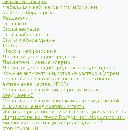
Вытяжные шкафы
Мебель для кабинетов химии/физики
Мойки лабораторные
Раздевалки
Стеллажи
Столы весовые
Столы лабораторные
Стулья лабораторные
Тумбы
Шкафы лабораторные
Дезинфицирующие средства
Дезинфекционные коврики
Дезинфицирующие средства с альдегидами
Кожные антисептики, готовые растворы (спреи)
Средства на основе катионных поверхностно-
активных вещества (КПАВ)
Средства на основе кислородактивных
соединений
Средства на основе хлорактивных соединений
Химические индикаторы и тесты
Индикаторные полоски концентрации растворов
Индикаторы контроля Воздушной стерилизации
Биологические индикаторы воздушной
стерилизации