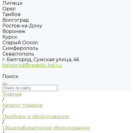
Липецк
Орел
Тамбов
Волгоград
Ростов-на-Дону
Воронеж
Курск
Старый Оскол
Симферополь
Севастополь
г. Белгород, Сумская улица, 46
belgorod@reaktiv-bel.ru
Поиск
Главная
/
Каталог товаров
/
Приборы и оборудование
/
Общелабораторное оборудование