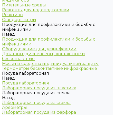
Индикаторы
Питательные среды
Реагенты для водоподготовки
Реактивы
Стандарт-титры
Продукция для профилактики и борьбы с
инфекциями
Назад
Продукция для профилактики и борьбы с
инфекциями
Оборудование для дезинфекции
Дозаторы (диспенсеры) контактные и
бесконтактные
Маски и средства индивидуальной защиты
Термометры бесконтактные инфракрасные
Посуда лабораторная
Назад
Посуда лабораторная
Лабораторная посуда из пластика
Лабораторная посуда из стекла
Назад
Лабораторная посуда из стекла
Ареометры
Лабораторная посуда из фарфора