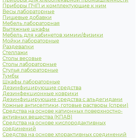
Приборы ПЧП и комплектующие к ним
Весы лабораторные
Пищевые добавки
Мебель лабораторная
Вытяжные шкафы
Мебель для кабинетов химии/физики
Мойки лабораторные
Раздевалки
Стеллажи
Столы весовые
Столы лабораторные
Стулья лабораторные
Тумбы
Шкафы лабораторные
Дезинфицирующие средства
Дезинфекционные коврики
Дезинфицирующие средства с альдегидами
Кожные антисептики, готовые растворы (спреи)
Средства на основе катионных поверхностно-
активных вещества (КПАВ)
Средства на основе кислородактивных
соединений
Средства на основе хлорактивных соединений