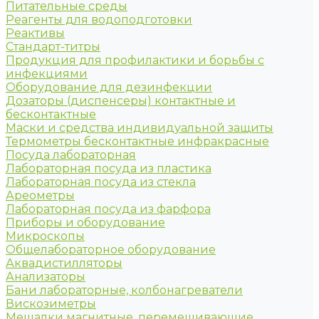
Питательные среды
Реагенты для водоподготовки
Реактивы
Стандарт-титры
Продукция для профилактики и борьбы с
инфекциями
Оборудование для дезинфекции
Дозаторы (диспенсеры) контактные и
бесконтактные
Маски и средства индивидуальной защиты
Термометры бесконтактные инфракрасные
Посуда лабораторная
Лабораторная посуда из пластика
Лабораторная посуда из стекла
Ареометры
Лабораторная посуда из фарфора
Приборы и оборудование
Микроскопы
Общелабораторное оборудование
Аквадистилляторы
Анализаторы
Бани лабораторные, колбонагреватели
Вискозиметры
Мешалки магнитные, перемешивающие