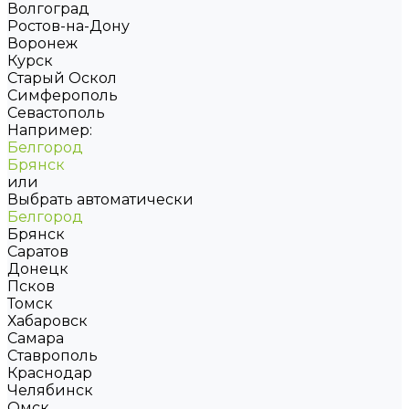
Волгоград
Ростов-на-Дону
Воронеж
Курск
Старый Оскол
Симферополь
Севастополь
Например:
Белгород
Брянск
или
Выбрать автоматически
Белгород
Брянск
Саратов
Донецк
Псков
Томск
Хабаровск
Самара
Ставрополь
Краснодар
Челябинск
Омск