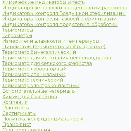
Химические индикаторы и тесты
Индикаторные полоски концентрации растворов
Индикаторы контроля Воздушной стерилизации
Индикаторы контроля Газовой стерилизации
Индикаторы контроля предстерил. обработки
Термометры
Гигрометры
Измерители влажности и температуры
Пирометры (термометры инфракрасные)
Термометр биметаллический
Термометр для испытания нефтепродуктов
Термометр для сельского хозяйства
Термометр лабораторный
Термометр специальный
Термометр технический
Термометр электроконтактный
Вспомогательные материалы
Химия для бассейнов
Компания
Реквизиты
Сертификаты
Политика конфиденциальности
Прайс-лист
Спецпредложения