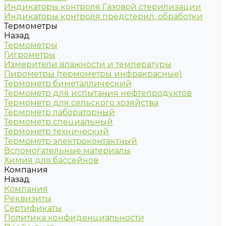
Индикаторы контроля Газовой стерилизации
Индикаторы контроля предстерил. обработки
Термометры
Назад
Термометры
Гигрометры
Измерители влажности и температуры
Пирометры (термометры инфракрасные)
Термометр биметаллический
Термометр для испытания нефтепродуктов
Термометр для сельского хозяйства
Термометр лабораторный
Термометр специальный
Термометр технический
Термометр электроконтактный
Вспомогательные материалы
Химия для бассейнов
Компания
Назад
Компания
Реквизиты
Сертификаты
Политика конфиденциальности