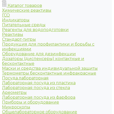
Каталог товаров
Химические реактивы
ГСО
Индикаторы
Питательные среды
Реагенты для водоподготовки
Реактивы
Стандарт-титры
Продукция для профилактики и борьбы с
инфекциями
Оборудование для дезинфекции
Дозаторы (диспенсеры) контактные и
бесконтактные
Маски и средства индивидуальной защиты
Термометры бесконтактные инфракрасные
Посуда лабораторная
Лабораторная посуда из пластика
Лабораторная посуда из стекла
Ареометры
Лабораторная посуда из фарфора
Приборы и оборудование
Микроскопы
Общелабораторное оборудование