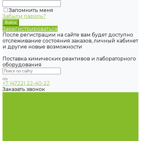
Запомнить меня
Забыли пароль?
Зарегистрироваться
После регистрации на сайте вам будет доступно
отслеживание состояния заказов, личный кабинет
и другие новые возможности
Поставка химических реактивов и лабораторного
оборудования
+7 (4722) 22-40-22
Заказать звонок
Каталог товаров
Химические реактивы
ГСО
Индикаторы
Питательные среды
Продукция для профилактики и борьбы с
инфекциями
Оборудование для дезинфекции