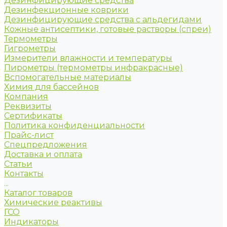
Дезинфицирующие средства
Дезинфекционные коврики
Дезинфицирующие средства с альдегидами
Кожные антисептики, готовые растворы (спреи)
Термометры
Гигрометры
Измерители влажности и температуры
Пирометры (термометры инфракрасные)
Вспомогательные материалы
Химия для бассейнов
Компания
Реквизиты
Сертификаты
Политика конфиденциальности
Прайс-лист
Спецпредложения
Доставка и оплата
Статьи
Контакты
...
Каталог товаров
Химические реактивы
ГСО
Индикаторы