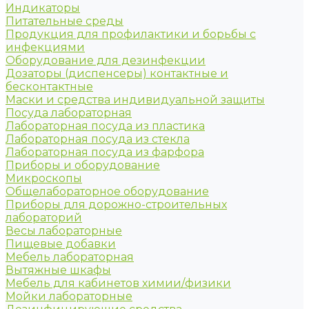
Индикаторы
Питательные среды
Продукция для профилактики и борьбы с
инфекциями
Оборудование для дезинфекции
Дозаторы (диспенсеры) контактные и
бесконтактные
Маски и средства индивидуальной защиты
Посуда лабораторная
Лабораторная посуда из пластика
Лабораторная посуда из стекла
Лабораторная посуда из фарфора
Приборы и оборудование
Микроскопы
Общелабораторное оборудование
Приборы для дорожно-строительных
лабораторий
Весы лабораторные
Пищевые добавки
Мебель лабораторная
Вытяжные шкафы
Мебель для кабинетов химии/физики
Мойки лабораторные