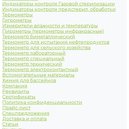
Индикаторы контроля Газовой стерилизации
Индикаторы контроля предстерил. обработки
Термометры
Гигрометры
Измерители влажности и температуры
Пирометры (термометры инфракрасные)
Термометр биметаллический
Термометр для испытания нефтепродуктов
Термометр для сельского хозяйства
Термометр лабораторный
Термометр специальный
Термометр технический
Термометр электроконтактный
Вспомогательные материалы
Химия для бассейнов
Компания
Реквизиты
Сертификаты
Политика конфиденциальности
Прайс-лист
Спецпредложения
Доставка и оплата
Статьи