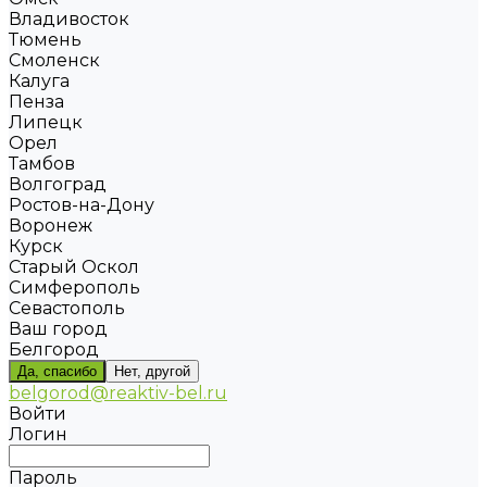
Владивосток
Тюмень
Смоленск
Калуга
Пенза
Липецк
Орел
Тамбов
Волгоград
Ростов-на-Дону
Воронеж
Курск
Старый Оскол
Симферополь
Севастополь
Ваш город
Белгород
Да, спасибо
Нет, другой
belgorod@reaktiv-bel.ru
Войти
Логин
Пароль