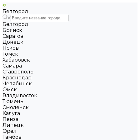
Белгород
Белгород
Брянск
Саратов
Донецк
Псков
Томск
Хабаровск
Самара
Ставрополь
Краснодар
Челябинск
Омск
Владивосток
Тюмень
Смоленск
Калуга
Пенза
Липецк
Орел
Тамбов