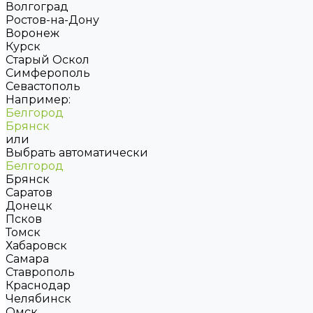
Волгоград
Ростов-на-Дону
Воронеж
Курск
Старый Оскол
Симферополь
Севастополь
Например:
Белгород
Брянск
или
Выбрать автоматически
Белгород
Брянск
Саратов
Донецк
Псков
Томск
Хабаровск
Самара
Ставрополь
Краснодар
Челябинск
Омск