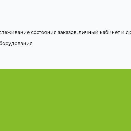
тслеживание состояния заказов, личный кабинет и 
оборудования
циями