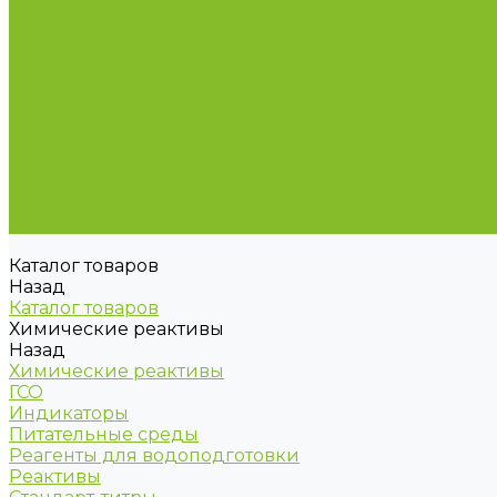
Вспомогательные материалы
Химия для бассейнов
Компания
Реквизиты
Сертификаты
Политика конфиденциальности
Прайс-лист
Спецпредложения
Доставка и оплата
Статьи
Контакты
Каталог товаров
Назад
Каталог товаров
Химические реактивы
Назад
Химические реактивы
ГСО
Индикаторы
Питательные среды
Реагенты для водоподготовки
Реактивы