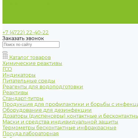
Спецпредложения
Доставка и оплата
Статьи
Контакты
+7 (4722) 22-40-22
Заказать звонок
Каталог товаров
Химические реактивы
ГСО
Индикаторы
Питательные среды
Реагенты для водоподготовки
Реактивы
Стандарт-титры
Продукция для профилактики и борьбы с инфек
Оборудование для дезинфекции
Дозаторы (диспенсеры) контактные и бесконтактн
Маски и средства индивидуальной защиты
Термометры бесконтактные инфракрасные
Посуда лабораторная