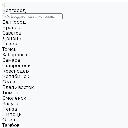
Белгород
Белгород
Брянск
Саратов
Донецк
Псков
Томск
Хабаровск
Самара
Ставрополь
Краснодар
Челябинск
Омск
Владивосток
Тюмень
Смоленск
Калуга
Пенза
Липецк
Орел
Тамбов