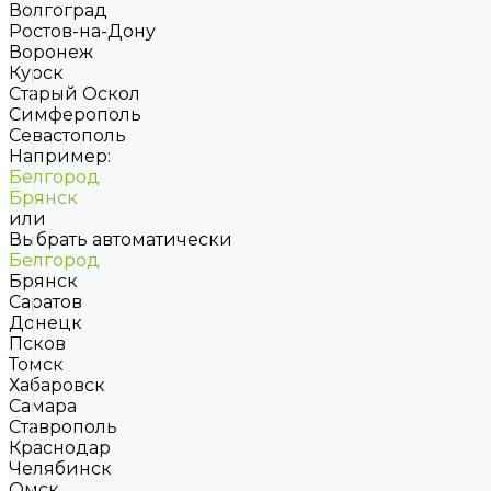
Волгоград
Ростов-на-Дону
Воронеж
Курск
Старый Оскол
Симферополь
Севастополь
Например:
Белгород
Брянск
или
Выбрать автоматически
Белгород
Брянск
Саратов
Донецк
Псков
Томск
Хабаровск
Самара
Ставрополь
Краснодар
Челябинск
Омск