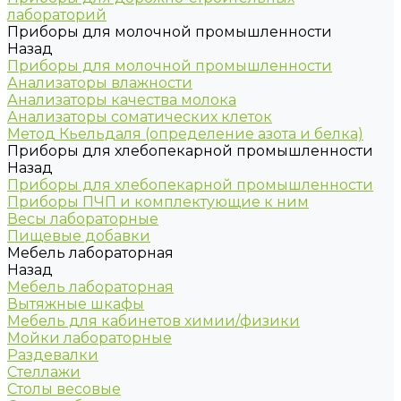
лабораторий
Приборы для молочной промышленности
Назад
Приборы для молочной промышленности
Анализаторы влажности
Анализаторы качества молока
Анализаторы соматических клеток
Метод Кьельдаля (определение азота и белка)
Приборы для хлебопекарной промышленности
Назад
Приборы для хлебопекарной промышленности
Приборы ПЧП и комплектующие к ним
Весы лабораторные
Пищевые добавки
Мебель лабораторная
Назад
Мебель лабораторная
Вытяжные шкафы
Мебель для кабинетов химии/физики
Мойки лабораторные
Раздевалки
Стеллажи
Столы весовые