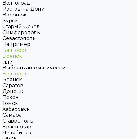
Волгоград
Ростов-на-Дону
Воронеж
Курск
Старый Оскол
Симферополь
Севастополь
Например:
Белгород
Брянск
или
Выбрать автоматически
Белгород
Брянск
Саратов
Донецк
Псков
Томск
Хабаровск
Самара
Ставрополь
Краснодар
Челябинск
Омск