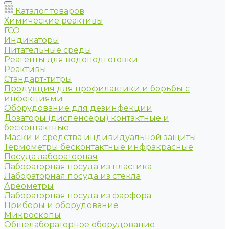
Каталог товаров
Химические реактивы
ГСО
Индикаторы
Питательные среды
Реагенты для водоподготовки
Реактивы
Стандарт-титры
Продукция для профилактики и борьбы с
инфекциями
Оборудование для дезинфекции
Дозаторы (диспенсеры) контактные и
бесконтактные
Маски и средства индивидуальной защиты
Термометры бесконтактные инфракрасные
Посуда лабораторная
Лабораторная посуда из пластика
Лабораторная посуда из стекла
Ареометры
Лабораторная посуда из фарфора
Приборы и оборудование
Микроскопы
Общелабораторное оборудование