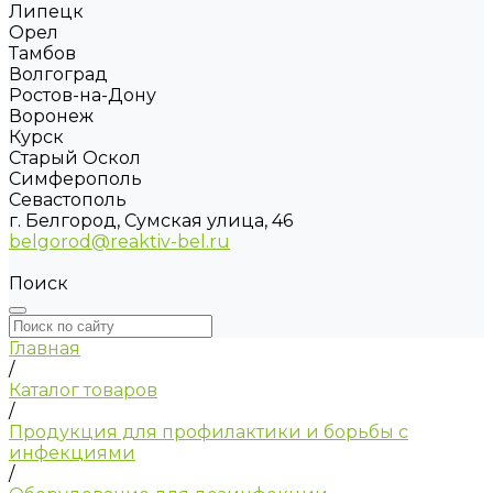
Липецк
Орел
Тамбов
Волгоград
Ростов-на-Дону
Воронеж
Курск
Старый Оскол
Симферополь
Севастополь
г. Белгород, Сумская улица, 46
belgorod@reaktiv-bel.ru
Поиск
Главная
/
Каталог товаров
/
Продукция для профилактики и борьбы с
инфекциями
/