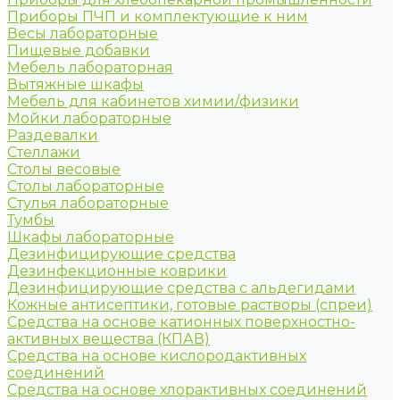
Приборы ПЧП и комплектующие к ним
Весы лабораторные
Пищевые добавки
Мебель лабораторная
Вытяжные шкафы
Мебель для кабинетов химии/физики
Мойки лабораторные
Раздевалки
Стеллажи
Столы весовые
Столы лабораторные
Стулья лабораторные
Тумбы
Шкафы лабораторные
Дезинфицирующие средства
Дезинфекционные коврики
Дезинфицирующие средства с альдегидами
Кожные антисептики, готовые растворы (спреи)
Средства на основе катионных поверхностно-
активных вещества (КПАВ)
Средства на основе кислородактивных
соединений
Средства на основе хлорактивных соединений