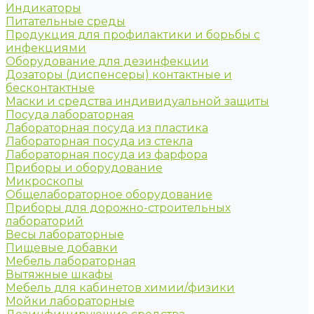
Индикаторы
Питательные среды
Продукция для профилактики и борьбы с
инфекциями
Оборудование для дезинфекции
Дозаторы (диспенсеры) контактные и
бесконтактные
Маски и средства индивидуальной защиты
Посуда лабораторная
Лабораторная посуда из пластика
Лабораторная посуда из стекла
Лабораторная посуда из фарфора
Приборы и оборудование
Микроскопы
Общелабораторное оборудование
Приборы для дорожно-строительных
лабораторий
Весы лабораторные
Пищевые добавки
Мебель лабораторная
Вытяжные шкафы
Мебель для кабинетов химии/физики
Мойки лабораторные