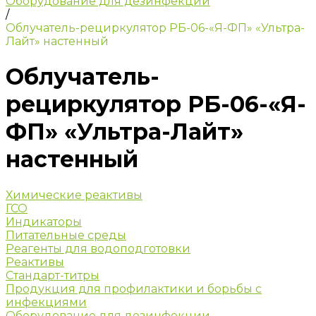
Оборудование для дезинфекции
/
Облучатель-рециркулятор РБ-06-«Я-ФП» «Ультра-
Лайт» настенный
Облучатель-
рециркулятор РБ-06-«Я-
ФП» «Ультра-Лайт»
настенный
Химические реактивы
ГСО
Индикаторы
Питательные среды
Реагенты для водоподготовки
Реактивы
Стандарт-титры
Продукция для профилактики и борьбы с
инфекциями
Оборудование для дезинфекции