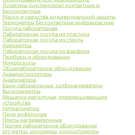
Дозаторы (диспенсеры) контактные и
бесконтактные
Маски и средства индивидуальной защиты
Термометры бесконтактные инфракрасные
Посуда лабораторная
Лабораторная посуда из пластика
Лабораторная посуда из стекла
Ареометры
Лабораторная посуда из фарфора
Приборы и оборудование
Микроскопы
Общелабораторное оборудование
Аквадистилляторы
Анализаторы
Бани лабораторные, колбонагреватели
Вискозиметры
Мешалки магнитные, перемешивающие
устройства
Нитратометры
Печи муфельные
Плиты нагревательные
Прочее лабораторное оборудование
рН-метры, иономеры, кондуктометры