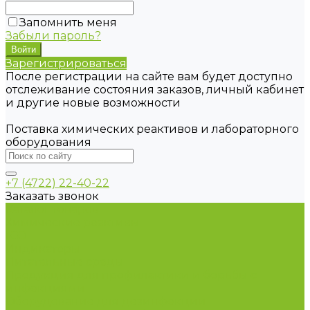
Запомнить меня
Забыли пароль?
Зарегистрироваться
После регистрации на сайте вам будет доступно
отслеживание состояния заказов, личный кабинет
и другие новые возможности
Поставка химических реактивов и лабораторного
оборудования
+7 (4722) 22-40-22
Заказать звонок
Каталог товаров
Химические реактивы
ГСО
Индикаторы
Питательные среды
Продукция для профилактики и борьбы с
инфекциями
Оборудование для дезинфекции