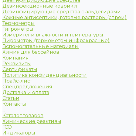
Дезинфицирующие средства
Дезинфекционные коврики
Дезинфицирующие средства с альдегидами
Кожные антисептики, готовые растворы (спреи)
Термометры
Гигрометры
Измерители влажности и температуры
Пирометры (термометры инфракрасные)
Вспомогательные материалы
Химия для бассейнов
Компания
Реквизиты
Сертификаты
Политика конфиденциальности
Прайс-лист
Спецпредложения
Доставка и оплата
Статьи
Контакты
...
Каталог товаров
Химические реактивы
ГСО
Индикаторы