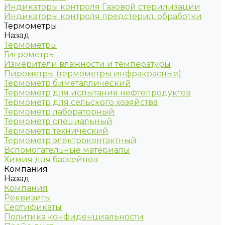
Индикаторы контроля Газовой стерилизации
Индикаторы контроля предстерил. обработки
Термометры
Назад
Термометры
Гигрометры
Измерители влажности и температуры
Пирометры (термометры инфракрасные)
Термометр биметаллический
Термометр для испытания нефтепродуктов
Термометр для сельского хозяйства
Термометр лабораторный
Термометр специальный
Термометр технический
Термометр электроконтактный
Вспомогательные материалы
Химия для бассейнов
Компания
Назад
Компания
Реквизиты
Сертификаты
Политика конфиденциальности