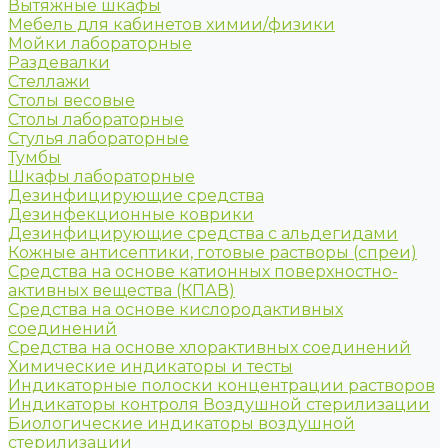
Вытяжные шкафы
Мебель для кабинетов химии/физики
Мойки лабораторные
Раздевалки
Стеллажи
Столы весовые
Столы лабораторные
Стулья лабораторные
Тумбы
Шкафы лабораторные
Дезинфицирующие средства
Дезинфекционные коврики
Дезинфицирующие средства с альдегидами
Кожные антисептики, готовые растворы (спреи)
Средства на основе катионных поверхностно-
активных вещества (КПАВ)
Средства на основе кислородактивных
соединений
Средства на основе хлорактивных соединений
Химические индикаторы и тесты
Индикаторные полоски концентрации растворов
Индикаторы контроля Воздушной стерилизации
Биологические индикаторы воздушной
стерилизации