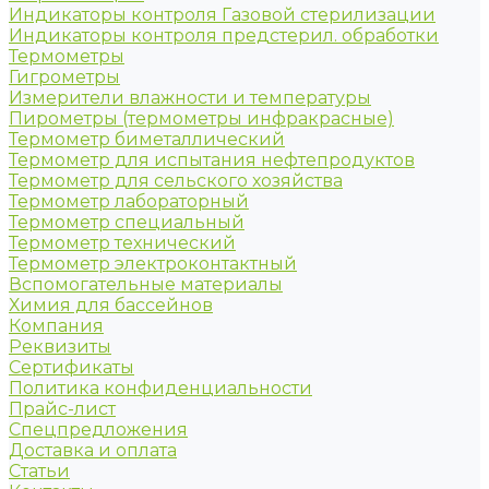
Индикаторы контроля Газовой стерилизации
Индикаторы контроля предстерил. обработки
Термометры
Гигрометры
Измерители влажности и температуры
Пирометры (термометры инфракрасные)
Термометр биметаллический
Термометр для испытания нефтепродуктов
Термометр для сельского хозяйства
Термометр лабораторный
Термометр специальный
Термометр технический
Термометр электроконтактный
Вспомогательные материалы
Химия для бассейнов
Компания
Реквизиты
Сертификаты
Политика конфиденциальности
Прайс-лист
Спецпредложения
Доставка и оплата
Статьи