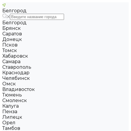
Белгород
Белгород
Брянск
Саратов
Донецк
Псков
Томск
Хабаровск
Самара
Ставрополь
Краснодар
Челябинск
Омск
Владивосток
Тюмень
Смоленск
Калуга
Пенза
Липецк
Орел
Тамбов