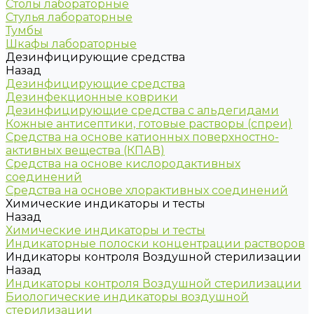
Столы лабораторные
Стулья лабораторные
Тумбы
Шкафы лабораторные
Дезинфицирующие средства
Назад
Дезинфицирующие средства
Дезинфекционные коврики
Дезинфицирующие средства с альдегидами
Кожные антисептики, готовые растворы (спреи)
Средства на основе катионных поверхностно-
активных вещества (КПАВ)
Средства на основе кислородактивных
соединений
Средства на основе хлорактивных соединений
Химические индикаторы и тесты
Назад
Химические индикаторы и тесты
Индикаторные полоски концентрации растворов
Индикаторы контроля Воздушной стерилизации
Назад
Индикаторы контроля Воздушной стерилизации
Биологические индикаторы воздушной
стерилизации