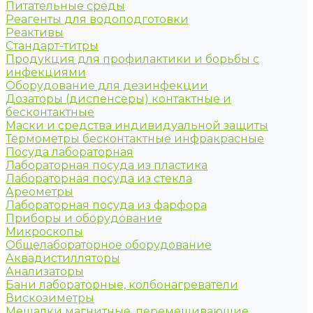
Питательные среды
Реагенты для водоподготовки
Реактивы
Стандарт-титры
Продукция для профилактики и борьбы с
инфекциями
Оборудование для дезинфекции
Дозаторы (диспенсеры) контактные и
бесконтактные
Маски и средства индивидуальной защиты
Термометры бесконтактные инфракрасные
Посуда лабораторная
Лабораторная посуда из пластика
Лабораторная посуда из стекла
Ареометры
Лабораторная посуда из фарфора
Приборы и оборудование
Микроскопы
Общелабораторное оборудование
Аквадистилляторы
Анализаторы
Бани лабораторные, колбонагреватели
Вискозиметры
Мешалки магнитные, перемешивающие