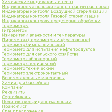
Химические индикаторы и тесты
Индикаторные полоски концентрации растворов
Индикаторы контроля Воздушной стерилизации
Индикаторы контроля Газовой стерилизации
Индикаторы контроля предстерил. обработки
Термометры
Гигрометры
Измерители влажности и температуры
Пирометры (термометры инфракрасные)
Термометр биметаллический
Термометр для испытания нефтепродуктов
Термометр для сельского хозяйства
Термометр лабораторный
Термометр специальный
Термометр технический
Термометр электроконтактный
Вспомогательные материалы
Химия для бассейнов
Компания
Реквизиты
Сертификаты
Политика конфиденциальности
Прайс-лист
Спецпредложения