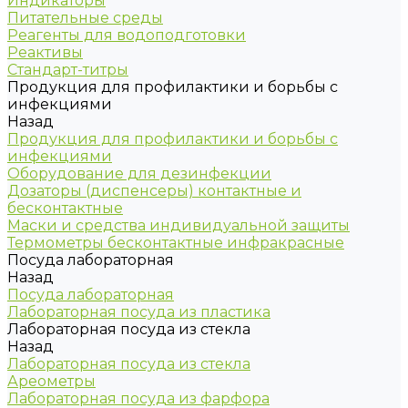
Индикаторы
Питательные среды
Реагенты для водоподготовки
Реактивы
Стандарт-титры
Продукция для профилактики и борьбы с
инфекциями
Назад
Продукция для профилактики и борьбы с
инфекциями
Оборудование для дезинфекции
Дозаторы (диспенсеры) контактные и
бесконтактные
Маски и средства индивидуальной защиты
Термометры бесконтактные инфракрасные
Посуда лабораторная
Назад
Посуда лабораторная
Лабораторная посуда из пластика
Лабораторная посуда из стекла
Назад
Лабораторная посуда из стекла
Ареометры
Лабораторная посуда из фарфора