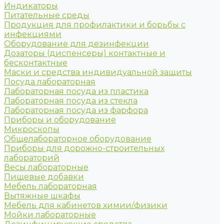
Индикаторы
Питательные среды
Продукция для профилактики и борьбы с
инфекциями
Оборудование для дезинфекции
Дозаторы (диспенсеры) контактные и
бесконтактные
Маски и средства индивидуальной защиты
Посуда лабораторная
Лабораторная посуда из пластика
Лабораторная посуда из стекла
Лабораторная посуда из фарфора
Приборы и оборудование
Микроскопы
Общелабораторное оборудование
Приборы для дорожно-строительных
лабораторий
Весы лабораторные
Пищевые добавки
Мебель лабораторная
Вытяжные шкафы
Мебель для кабинетов химии/физики
Мойки лабораторные