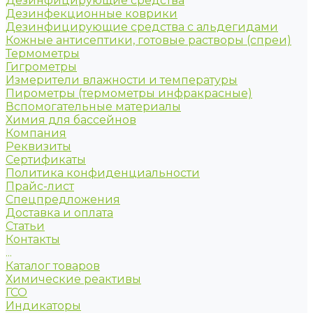
Дезинфицирующие средства
Дезинфекционные коврики
Дезинфицирующие средства с альдегидами
Кожные антисептики, готовые растворы (спреи)
Термометры
Гигрометры
Измерители влажности и температуры
Пирометры (термометры инфракрасные)
Вспомогательные материалы
Химия для бассейнов
Компания
Реквизиты
Сертификаты
Политика конфиденциальности
Прайс-лист
Спецпредложения
Доставка и оплата
Статьи
Контакты
...
Каталог товаров
Химические реактивы
ГСО
Индикаторы