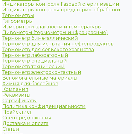
Индикаторы контроля Газовой стерилизации
Индикаторы контроля предстерил. обработки
Термометры
Гигрометры
Измерители влажности и температуры
Пирометры (термометры инфракрасные)
Термометр биметаллический
Термометр для испытания нефтепродуктов
Термометр для сельского хозяйства
Термометр лабораторный
Термометр специальный
Термометр технический
Термометр электроконтактный
Вспомогательные материалы
Химия для бассейнов
Компания
Реквизиты
Сертификаты
Политика конфиденциальности
Прайс-лист
Спецпредложения
Доставка и оплата
Статьи