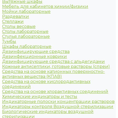
Вытяжные шкафы
Мебель для кабинетов химии/физики
Мойки лабораторные
Раздевалки
Стеллажи
Столы весовые
Столы лабораторные
Стулья лабораторные
Тумбы
Шкафы лабораторные
Дезинфицирующие средства
Дезинфекционные коврики
Дезинфицирующие средства с альдегидами
Кожные антисептики, готовые растворы (спреи)
Средства на основе катионных поверхностно-
активных вещества (КПАВ)
Средства на основе кислородактивных
соединений
Средства на основе хлорактивных соединений
Химические индикаторы и тесты
Индикаторные полоски концентрации растворов
Индикаторы контроля Воздушной стерилизации
Биологические индикаторы воздушной
стерилизации