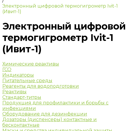
/
Электронный цифровой термогигрометр Ivit-1
(Ивит-1)
Электронный цифровой
термогигрометр Ivit-1
(Ивит-1)
Химические реактивы
ГСО
Индикаторы
Питательные среды
Реагенты для водоподготовки
Реактивы
Стандарт-титры
Продукция для профилактики и борьбы с
инфекциями
Оборудование для дезинфекции
Дозаторы (диспенсеры) контактные и
бесконтактные
Маски и средства индивидуальной защиты