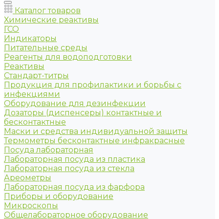
Каталог товаров
Химические реактивы
ГСО
Индикаторы
Питательные среды
Реагенты для водоподготовки
Реактивы
Стандарт-титры
Продукция для профилактики и борьбы с
инфекциями
Оборудование для дезинфекции
Дозаторы (диспенсеры) контактные и
бесконтактные
Маски и средства индивидуальной защиты
Термометры бесконтактные инфракрасные
Посуда лабораторная
Лабораторная посуда из пластика
Лабораторная посуда из стекла
Ареометры
Лабораторная посуда из фарфора
Приборы и оборудование
Микроскопы
Общелабораторное оборудование