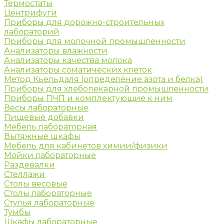
Термостаты
Центрифуги
Приборы для дорожно-строительных
лабораторий
Приборы для молочной промышленности
Анализаторы влажности
Анализаторы качества молока
Анализаторы соматических клеток
Метод Кьельдаля (определение азота и белка)
Приборы для хлебопекарной промышленности
Приборы ПЧП и комплектующие к ним
Весы лабораторные
Пищевые добавки
Мебель лабораторная
Вытяжные шкафы
Мебель для кабинетов химии/физики
Мойки лабораторные
Раздевалки
Стеллажи
Столы весовые
Столы лабораторные
Стулья лабораторные
Тумбы
Шкафы лабораторные