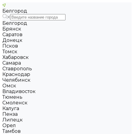
Белгород
Белгород
Брянск
Саратов
Донецк
Псков
Томск
Хабаровск
Самара
Ставрополь
Краснодар
Челябинск
Омск
Владивосток
Тюмень
Смоленск
Калуга
Пенза
Липецк
Орел
Тамбов