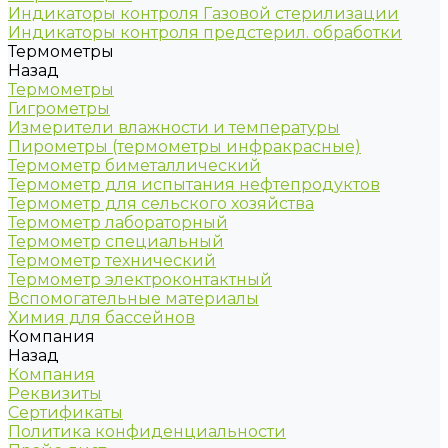
Индикаторы контроля Газовой стерилизации
Индикаторы контроля предстерил. обработки
Термометры
Назад
Термометры
Гигрометры
Измерители влажности и температуры
Пирометры (термометры инфракрасные)
Термометр биметаллический
Термометр для испытания нефтепродуктов
Термометр для сельского хозяйства
Термометр лабораторный
Термометр специальный
Термометр технический
Термометр электроконтактный
Вспомогательные материалы
Химия для бассейнов
Компания
Назад
Компания
Реквизиты
Сертификаты
Политика конфиденциальности