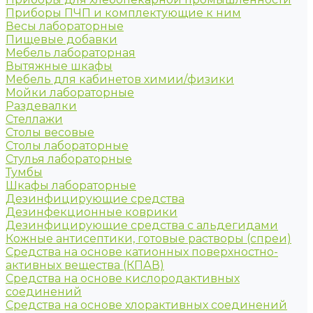
Приборы ПЧП и комплектующие к ним
Весы лабораторные
Пищевые добавки
Мебель лабораторная
Вытяжные шкафы
Мебель для кабинетов химии/физики
Мойки лабораторные
Раздевалки
Стеллажи
Столы весовые
Столы лабораторные
Стулья лабораторные
Тумбы
Шкафы лабораторные
Дезинфицирующие средства
Дезинфекционные коврики
Дезинфицирующие средства с альдегидами
Кожные антисептики, готовые растворы (спреи)
Средства на основе катионных поверхностно-
активных вещества (КПАВ)
Средства на основе кислородактивных
соединений
Средства на основе хлорактивных соединений