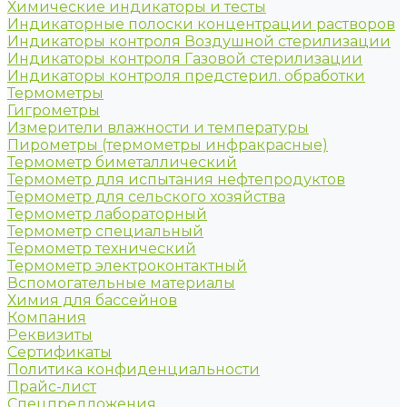
Химические индикаторы и тесты
Индикаторные полоски концентрации растворов
Индикаторы контроля Воздушной стерилизации
Индикаторы контроля Газовой стерилизации
Индикаторы контроля предстерил. обработки
Термометры
Гигрометры
Измерители влажности и температуры
Пирометры (термометры инфракрасные)
Термометр биметаллический
Термометр для испытания нефтепродуктов
Термометр для сельского хозяйства
Термометр лабораторный
Термометр специальный
Термометр технический
Термометр электроконтактный
Вспомогательные материалы
Химия для бассейнов
Компания
Реквизиты
Сертификаты
Политика конфиденциальности
Прайс-лист
Спецпредложения