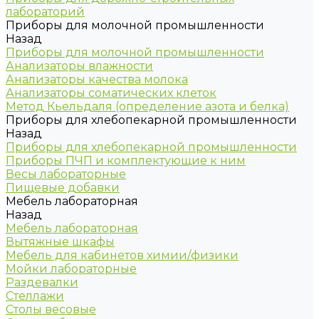
лабораторий
Приборы для молочной промышленности
Назад
Приборы для молочной промышленности
Анализаторы влажности
Анализаторы качества молока
Анализаторы соматических клеток
Метод Кьельдаля (определение азота и белка)
Приборы для хлебопекарной промышленности
Назад
Приборы для хлебопекарной промышленности
Приборы ПЧП и комплектующие к ним
Весы лабораторные
Пищевые добавки
Мебель лабораторная
Назад
Мебель лабораторная
Вытяжные шкафы
Мебель для кабинетов химии/физики
Мойки лабораторные
Раздевалки
Стеллажи
Столы весовые