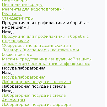
Индикаторы
Питательные среды
Реагенты для водоподготовки
Реактивы
Стандарт-титры
Продукция для профилактики и борьбы с
инфекциями
Назад
Продукция для профилактики и борьбы с
инфекциями
Оборудование для дезинфекции
Дозаторы (диспенсеры) контактные и
бесконтактные
Маски и средства индивидуальной защиты
Термометры бесконтактные инфракрасные
Посуда лабораторная
Назад
Посуда лабораторная
Лабораторная посуда из пластика
Лабораторная посуда из стекла
Назад
Лабораторная посуда из стекла
Ареометры
Лабораторная посуда из фарфора