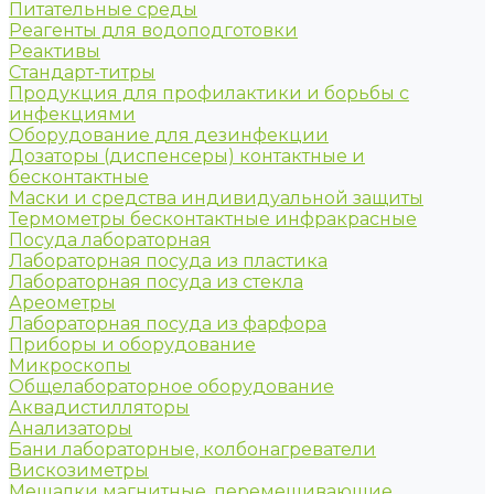
Питательные среды
Реагенты для водоподготовки
Реактивы
Стандарт-титры
Продукция для профилактики и борьбы с
инфекциями
Оборудование для дезинфекции
Дозаторы (диспенсеры) контактные и
бесконтактные
Маски и средства индивидуальной защиты
Термометры бесконтактные инфракрасные
Посуда лабораторная
Лабораторная посуда из пластика
Лабораторная посуда из стекла
Ареометры
Лабораторная посуда из фарфора
Приборы и оборудование
Микроскопы
Общелабораторное оборудование
Аквадистилляторы
Анализаторы
Бани лабораторные, колбонагреватели
Вискозиметры
Мешалки магнитные, перемешивающие