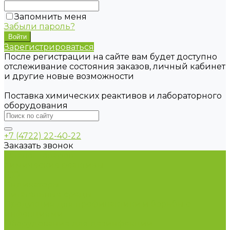
Запомнить меня
Забыли пароль?
Зарегистрироваться
После регистрации на сайте вам будет доступно
отслеживание состояния заказов, личный кабинет
и другие новые возможности
Поставка химических реактивов и лабораторного
оборудования
+7 (4722) 22-40-22
Заказать звонок
Каталог товаров
Химические реактивы
ГСО
Индикаторы
Питательные среды
Продукция для профилактики и борьбы с
инфекциями
Оборудование для дезинфекции