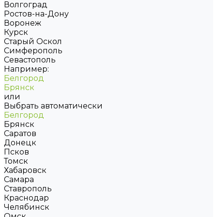
Волгоград
Ростов-на-Дону
Воронеж
Курск
Старый Оскол
Симферополь
Севастополь
Например:
Белгород
Брянск
или
Выбрать автоматически
Белгород
Брянск
Саратов
Донецк
Псков
Томск
Хабаровск
Самара
Ставрополь
Краснодар
Челябинск
Омск