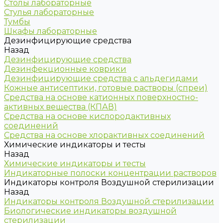
Столы лабораторные
Стулья лабораторные
Тумбы
Шкафы лабораторные
Дезинфицирующие средства
Назад
Дезинфицирующие средства
Дезинфекционные коврики
Дезинфицирующие средства с альдегидами
Кожные антисептики, готовые растворы (спреи)
Средства на основе катионных поверхностно-
активных вещества (КПАВ)
Средства на основе кислородактивных
соединений
Средства на основе хлорактивных соединений
Химические индикаторы и тесты
Назад
Химические индикаторы и тесты
Индикаторные полоски концентрации растворов
Индикаторы контроля Воздушной стерилизации
Назад
Индикаторы контроля Воздушной стерилизации
Биологические индикаторы воздушной
стерилизации