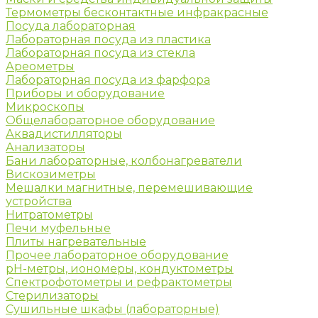
Термометры бесконтактные инфракрасные
Посуда лабораторная
Лабораторная посуда из пластика
Лабораторная посуда из стекла
Ареометры
Лабораторная посуда из фарфора
Приборы и оборудование
Микроскопы
Общелабораторное оборудование
Аквадистилляторы
Анализаторы
Бани лабораторные, колбонагреватели
Вискозиметры
Мешалки магнитные, перемешивающие
устройства
Нитратометры
Печи муфельные
Плиты нагревательные
Прочее лабораторное оборудование
рН-метры, иономеры, кондуктометры
Спектрофотометры и рефрактометры
Стерилизаторы
Сушильные шкафы (лабораторные)