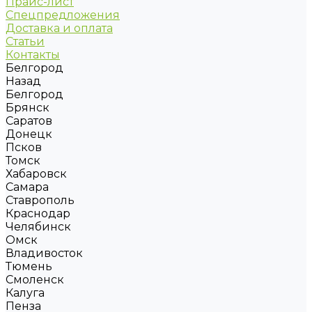
Прайс-лист
Спецпредложения
Доставка и оплата
Статьи
Контакты
Белгород
Назад
Белгород
Брянск
Саратов
Донецк
Псков
Томск
Хабаровск
Самара
Ставрополь
Краснодар
Челябинск
Омск
Владивосток
Тюмень
Смоленск
Калуга
Пенза