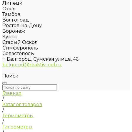
Липецк
Орел
Тамбов
Волгоград
Ростов-на-Дону
Воронеж
Курск
Старый Оскол
Симферополь
Севастополь
г. Белгород, Сумская улица, 46
belgorod@reaktiv-bel.ru
Поиск
Главная
/
Каталог товаров
/
Термометры
/
Гигрометры