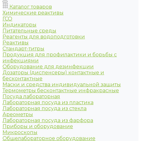
Каталог товаров
Химические реактивы
ГСО
Индикаторы
Питательные среды
Реагенты для водоподготовки
Реактивы
Стандарт-титры
Продукция для профилактики и борьбы с
инфекциями
Оборудование для дезинфекции
Дозаторы (диспенсеры) контактные и
бесконтактные
Маски и средства индивидуальной защиты
Термометры бесконтактные инфракрасные
Посуда лабораторная
Лабораторная посуда из пластика
Лабораторная посуда из стекла
Ареометры
Лабораторная посуда из фарфора
Приборы и оборудование
Микроскопы
Общелабораторное оборудование