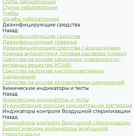
Столы лабораторные
Стулья лабораторные
Тумбы
Шкафы лабораторные
Дезинфицирующие средства
Назад
Дезинфицирующие средства
Дезинфекционные коврики
Дезинфицирующие средства с альдегидами
Кожные антисептики, готовые растворы (спреи)
Средства на основе катионных поверхностно-
активных вещества (КПАВ)
Средства на основе кислородактивных
соединений
Средства на основе хлорактивных соединений
Химические индикаторы и тесты
Назад
Химические индикаторы и тесты
Индикаторные полоски концентрации растворов
Индикаторы контроля Воздушной стерилизации
Назад
Индикаторы контроля Воздушной стерилизации
Биологические индикаторы воздушной
стерилизации