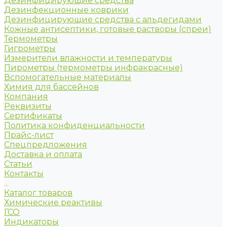
Дезинфицирующие средства
Дезинфекционные коврики
Дезинфицирующие средства с альдегидами
Кожные антисептики, готовые растворы (спреи)
Термометры
Гигрометры
Измерители влажности и температуры
Пирометры (термометры инфракрасные)
Вспомогательные материалы
Химия для бассейнов
Компания
Реквизиты
Сертификаты
Политика конфиденциальности
Прайс-лист
Спецпредложения
Доставка и оплата
Статьи
Контакты
...
Каталог товаров
Химические реактивы
ГСО
Индикаторы