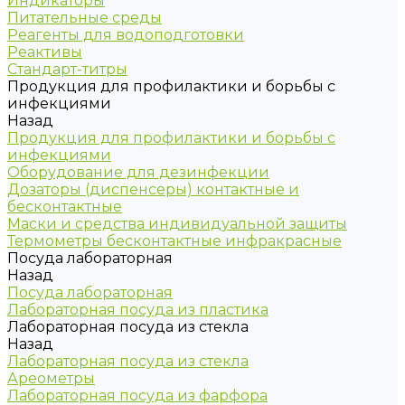
Индикаторы
Питательные среды
Реагенты для водоподготовки
Реактивы
Стандарт-титры
Продукция для профилактики и борьбы с
инфекциями
Назад
Продукция для профилактики и борьбы с
инфекциями
Оборудование для дезинфекции
Дозаторы (диспенсеры) контактные и
бесконтактные
Маски и средства индивидуальной защиты
Термометры бесконтактные инфракрасные
Посуда лабораторная
Назад
Посуда лабораторная
Лабораторная посуда из пластика
Лабораторная посуда из стекла
Назад
Лабораторная посуда из стекла
Ареометры
Лабораторная посуда из фарфора