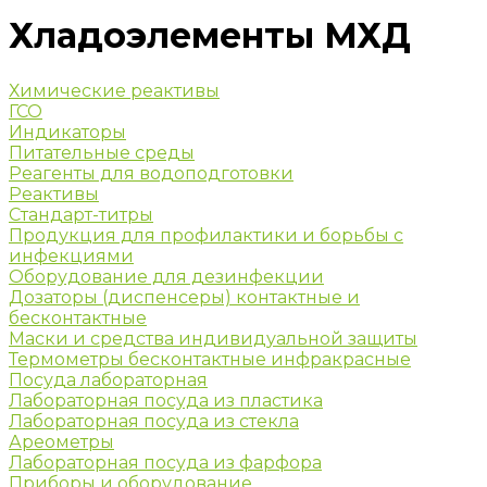
Хладоэлементы МХД
Химические реактивы
ГСО
Индикаторы
Питательные среды
Реагенты для водоподготовки
Реактивы
Стандарт-титры
Продукция для профилактики и борьбы с
инфекциями
Оборудование для дезинфекции
Дозаторы (диспенсеры) контактные и
бесконтактные
Маски и средства индивидуальной защиты
Термометры бесконтактные инфракрасные
Посуда лабораторная
Лабораторная посуда из пластика
Лабораторная посуда из стекла
Ареометры
Лабораторная посуда из фарфора
Приборы и оборудование