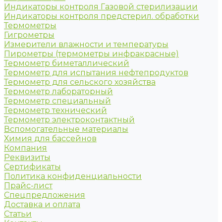
Индикаторы контроля Газовой стерилизации
Индикаторы контроля предстерил. обработки
Термометры
Гигрометры
Измерители влажности и температуры
Пирометры (термометры инфракрасные)
Термометр биметаллический
Термометр для испытания нефтепродуктов
Термометр для сельского хозяйства
Термометр лабораторный
Термометр специальный
Термометр технический
Термометр электроконтактный
Вспомогательные материалы
Химия для бассейнов
Компания
Реквизиты
Сертификаты
Политика конфиденциальности
Прайс-лист
Спецпредложения
Доставка и оплата
Статьи