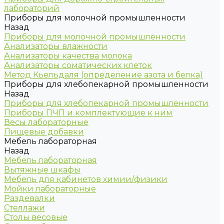
лабораторий
Приборы для молочной промышленности
Назад
Приборы для молочной промышленности
Анализаторы влажности
Анализаторы качества молока
Анализаторы соматических клеток
Метод Кьельдаля (определение азота и белка)
Приборы для хлебопекарной промышленности
Назад
Приборы для хлебопекарной промышленности
Приборы ПЧП и комплектующие к ним
Весы лабораторные
Пищевые добавки
Мебель лабораторная
Назад
Мебель лабораторная
Вытяжные шкафы
Мебель для кабинетов химии/физики
Мойки лабораторные
Раздевалки
Стеллажи
Столы весовые