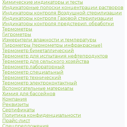
Химические индикаторы и тесты
Индикаторные полоски концентрации растворов
Индикаторы контроля Воздушной стерилизации
Индикаторы контроля Газовой стерилизации
Индикаторы контроля предстерил. обработки
Термометры
Гигрометры
Измерители влажности и температуры
Пирометры (термометры инфракрасные)
Термометр биметаллический
Термометр для испытания нефтепродуктов
Термометр для сельского хозяйства
Термометр лабораторный
Термометр специальный
Термометр технический
Термометр электроконтактный
Вспомогательные материалы
Химия для бассейнов
Компания
Реквизиты
Сертификаты
Политика конфиденциальности
Прайс-лист
Спецпредложения