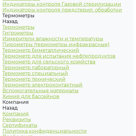
Индикаторы контроля Газовой стерилизации
Индикаторы контроля предстерил. обработки
Термометры
Назад
Термометры
Гигрометры
Измерители влажности и температуры
Пирометры (термометры инфракрасные)
Термометр биметаллический
Термометр для испытания нефтепродуктов
Термометр для сельского хозяйства
Термометр лабораторный
Термометр специальный
Термометр технический
Термометр электроконтактный
Вспомогательные материалы
Химия для бассейнов
Компания
Назад
Компания
Реквизиты
Сертификаты
Политика конфиденциальности