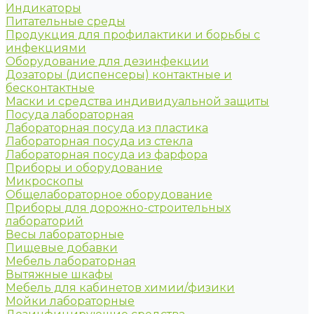
Индикаторы
Питательные среды
Продукция для профилактики и борьбы с
инфекциями
Оборудование для дезинфекции
Дозаторы (диспенсеры) контактные и
бесконтактные
Маски и средства индивидуальной защиты
Посуда лабораторная
Лабораторная посуда из пластика
Лабораторная посуда из стекла
Лабораторная посуда из фарфора
Приборы и оборудование
Микроскопы
Общелабораторное оборудование
Приборы для дорожно-строительных
лабораторий
Весы лабораторные
Пищевые добавки
Мебель лабораторная
Вытяжные шкафы
Мебель для кабинетов химии/физики
Мойки лабораторные