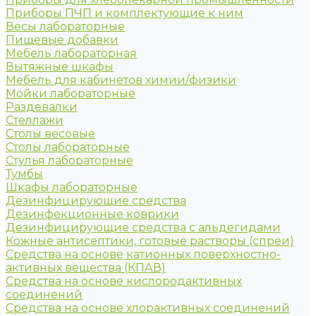
Приборы ПЧП и комплектующие к ним
Весы лабораторные
Пищевые добавки
Мебель лабораторная
Вытяжные шкафы
Мебель для кабинетов химии/физики
Мойки лабораторные
Раздевалки
Стеллажи
Столы весовые
Столы лабораторные
Стулья лабораторные
Тумбы
Шкафы лабораторные
Дезинфицирующие средства
Дезинфекционные коврики
Дезинфицирующие средства с альдегидами
Кожные антисептики, готовые растворы (спреи)
Средства на основе катионных поверхностно-
активных вещества (КПАВ)
Средства на основе кислородактивных
соединений
Средства на основе хлорактивных соединений