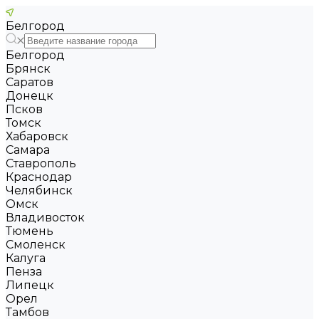
Белгород
Белгород
Брянск
Саратов
Донецк
Псков
Томск
Хабаровск
Самара
Ставрополь
Краснодар
Челябинск
Омск
Владивосток
Тюмень
Смоленск
Калуга
Пенза
Липецк
Орел
Тамбов