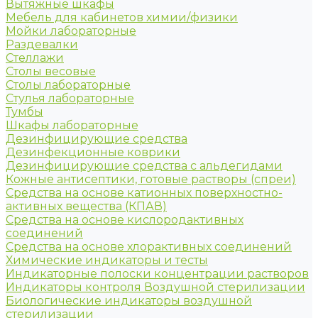
Вытяжные шкафы
Мебель для кабинетов химии/физики
Мойки лабораторные
Раздевалки
Стеллажи
Столы весовые
Столы лабораторные
Стулья лабораторные
Тумбы
Шкафы лабораторные
Дезинфицирующие средства
Дезинфекционные коврики
Дезинфицирующие средства с альдегидами
Кожные антисептики, готовые растворы (спреи)
Средства на основе катионных поверхностно-
активных вещества (КПАВ)
Средства на основе кислородактивных
соединений
Средства на основе хлорактивных соединений
Химические индикаторы и тесты
Индикаторные полоски концентрации растворов
Индикаторы контроля Воздушной стерилизации
Биологические индикаторы воздушной
стерилизации