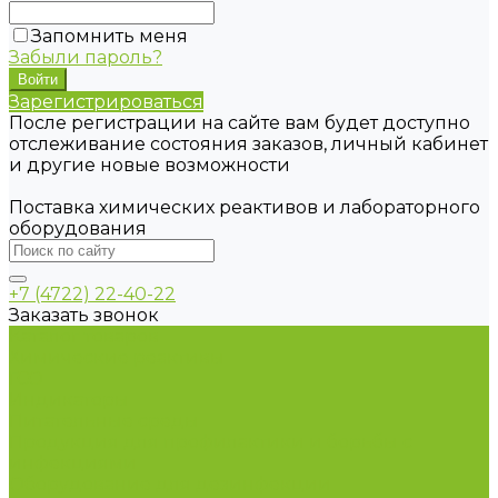
Запомнить меня
Забыли пароль?
Зарегистрироваться
После регистрации на сайте вам будет доступно
отслеживание состояния заказов, личный кабинет
и другие новые возможности
Поставка химических реактивов и лабораторного
оборудования
+7 (4722) 22-40-22
Заказать звонок
Каталог товаров
Химические реактивы
ГСО
Индикаторы
Питательные среды
Продукция для профилактики и борьбы с
инфекциями
Оборудование для дезинфекции