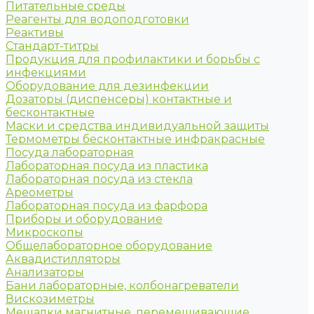
Питательные среды
Реагенты для водоподготовки
Реактивы
Стандарт-титры
Продукция для профилактики и борьбы с
инфекциями
Оборудование для дезинфекции
Дозаторы (диспенсеры) контактные и
бесконтактные
Маски и средства индивидуальной защиты
Термометры бесконтактные инфракрасные
Посуда лабораторная
Лабораторная посуда из пластика
Лабораторная посуда из стекла
Ареометры
Лабораторная посуда из фарфора
Приборы и оборудование
Микроскопы
Общелабораторное оборудование
Аквадистилляторы
Анализаторы
Бани лабораторные, колбонагреватели
Вискозиметры
Мешалки магнитные, перемешивающие