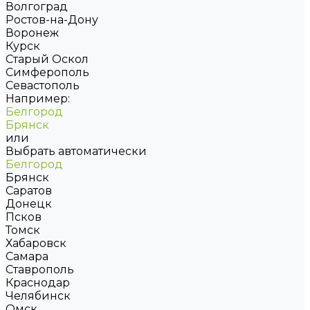
Волгоград
Ростов-на-Дону
Воронеж
Курск
Старый Оскол
Симферополь
Севастополь
Например:
Белгород
Брянск
или
Выбрать автоматически
Белгород
Брянск
Саратов
Донецк
Псков
Томск
Хабаровск
Самара
Ставрополь
Краснодар
Челябинск
Омск