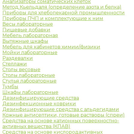
Анализаторы соматических клеток
Метод Кьельдаля (определение азота и белка)
Приборы для хлебопекарной промышленности
Приборы ПЧП и комплектующие к ним
Весы лабораторные
Пищевые добавки
Мебель лабораторная
Вытяжные шкафы
Мебель для кабинетов химии/физики
Мойки лабораторные
Раздевалки
Стеллажи
Столы весовые
Столы лабораторные
Стулья лабораторные
Тумбы
Шкафы лабораторные
Дезинфицирующие средства
Дезинфекционные коврики
Дезинфицирующие средства с альдегидами
Кожные антисептики, готовые растворы (спреи)
Средства на основе катионных поверхностно-
активных вещества (КПАВ)
Средства на основе кислородактивных