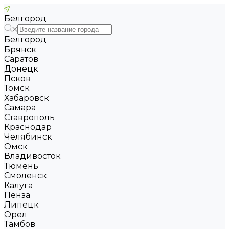
Белгород
Белгород
Брянск
Саратов
Донецк
Псков
Томск
Хабаровск
Самара
Ставрополь
Краснодар
Челябинск
Омск
Владивосток
Тюмень
Смоленск
Калуга
Пенза
Липецк
Орел
Тамбов