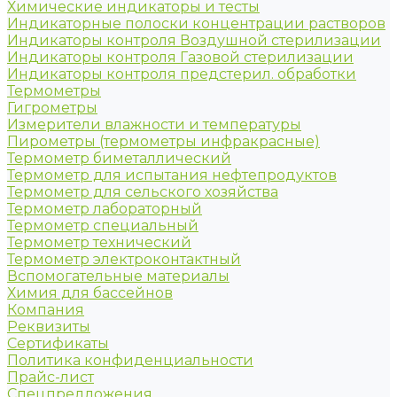
Химические индикаторы и тесты
Индикаторные полоски концентрации растворов
Индикаторы контроля Воздушной стерилизации
Индикаторы контроля Газовой стерилизации
Индикаторы контроля предстерил. обработки
Термометры
Гигрометры
Измерители влажности и температуры
Пирометры (термометры инфракрасные)
Термометр биметаллический
Термометр для испытания нефтепродуктов
Термометр для сельского хозяйства
Термометр лабораторный
Термометр специальный
Термометр технический
Термометр электроконтактный
Вспомогательные материалы
Химия для бассейнов
Компания
Реквизиты
Сертификаты
Политика конфиденциальности
Прайс-лист
Спецпредложения