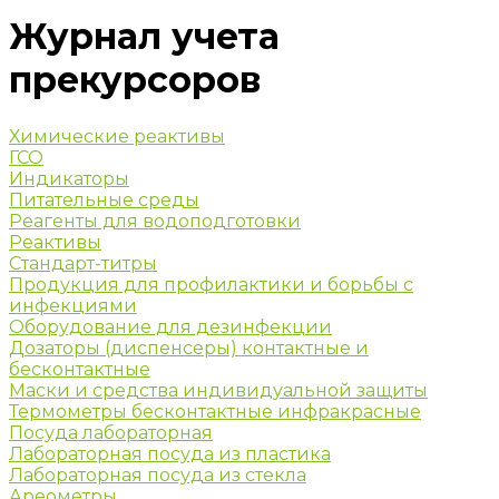
Журнал учета
прекурсоров
Химические реактивы
ГСО
Индикаторы
Питательные среды
Реагенты для водоподготовки
Реактивы
Стандарт-титры
Продукция для профилактики и борьбы с
инфекциями
Оборудование для дезинфекции
Дозаторы (диспенсеры) контактные и
бесконтактные
Маски и средства индивидуальной защиты
Термометры бесконтактные инфракрасные
Посуда лабораторная
Лабораторная посуда из пластика
Лабораторная посуда из стекла
Ареометры