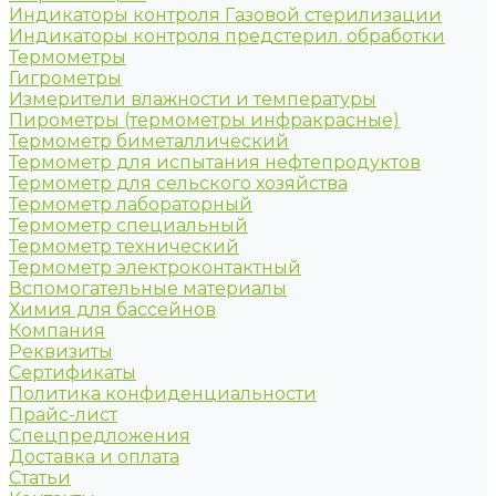
Индикаторы контроля Газовой стерилизации
Индикаторы контроля предстерил. обработки
Термометры
Гигрометры
Измерители влажности и температуры
Пирометры (термометры инфракрасные)
Термометр биметаллический
Термометр для испытания нефтепродуктов
Термометр для сельского хозяйства
Термометр лабораторный
Термометр специальный
Термометр технический
Термометр электроконтактный
Вспомогательные материалы
Химия для бассейнов
Компания
Реквизиты
Сертификаты
Политика конфиденциальности
Прайс-лист
Спецпредложения
Доставка и оплата
Статьи