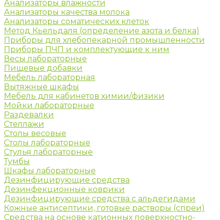
Анализаторы влажности
Анализаторы качества молока
Анализаторы соматических клеток
Метод Кьельдаля (определение азота и белка)
Приборы для хлебопекарной промышленности
Приборы ПЧП и комплектующие к ним
Весы лабораторные
Пищевые добавки
Мебель лабораторная
Вытяжные шкафы
Мебель для кабинетов химии/физики
Мойки лабораторные
Раздевалки
Стеллажи
Столы весовые
Столы лабораторные
Стулья лабораторные
Тумбы
Шкафы лабораторные
Дезинфицирующие средства
Дезинфекционные коврики
Дезинфицирующие средства с альдегидами
Кожные антисептики, готовые растворы (спреи)
Средства на основе катионных поверхностно-