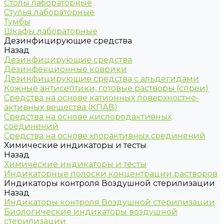
Столы лабораторные
Стулья лабораторные
Тумбы
Шкафы лабораторные
Дезинфицирующие средства
Назад
Дезинфицирующие средства
Дезинфекционные коврики
Дезинфицирующие средства с альдегидами
Кожные антисептики, готовые растворы (спреи)
Средства на основе катионных поверхностно-
активных вещества (КПАВ)
Средства на основе кислородактивных
соединений
Средства на основе хлорактивных соединений
Химические индикаторы и тесты
Назад
Химические индикаторы и тесты
Индикаторные полоски концентрации растворов
Индикаторы контроля Воздушной стерилизации
Назад
Индикаторы контроля Воздушной стерилизации
Биологические индикаторы воздушной
стерилизации