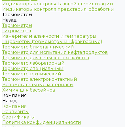
Индикаторы контроля Газовой стерилизации
Индикаторы контроля предстерил. обработки
Термометры
Назад
Термометры
Гигрометры
Измерители влажности и температуры
Пирометры (термометры инфракрасные)
Термометр биметаллический
Термометр для испытания нефтепродуктов
Термометр для сельского хозяйства
Термометр лабораторный
Термометр специальный
Термометр технический
Термометр электроконтактный
Вспомогательные материалы
Химия для бассейнов
Компания
Назад
Компания
Реквизиты
Сертификаты
Политика конфиденциальности