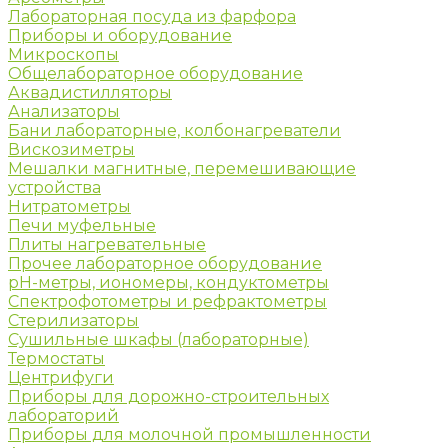
Лабораторная посуда из фарфора
Приборы и оборудование
Микроскопы
Общелабораторное оборудование
Аквадистилляторы
Анализаторы
Бани лабораторные, колбонагреватели
Вискозиметры
Мешалки магнитные, перемешивающие
устройства
Нитратометры
Печи муфельные
Плиты нагревательные
Прочее лабораторное оборудование
рН-метры, иономеры, кондуктометры
Спектрофотометры и рефрактометры
Стерилизаторы
Сушильные шкафы (лабораторные)
Термостаты
Центрифуги
Приборы для дорожно-строительных
лабораторий
Приборы для молочной промышленности