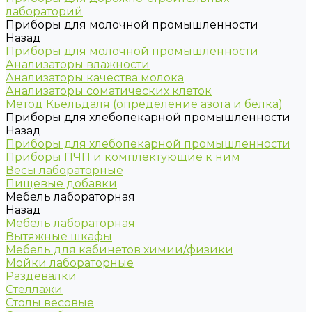
лабораторий
Приборы для молочной промышленности
Назад
Приборы для молочной промышленности
Анализаторы влажности
Анализаторы качества молока
Анализаторы соматических клеток
Метод Кьельдаля (определение азота и белка)
Приборы для хлебопекарной промышленности
Назад
Приборы для хлебопекарной промышленности
Приборы ПЧП и комплектующие к ним
Весы лабораторные
Пищевые добавки
Мебель лабораторная
Назад
Мебель лабораторная
Вытяжные шкафы
Мебель для кабинетов химии/физики
Мойки лабораторные
Раздевалки
Стеллажи
Столы весовые