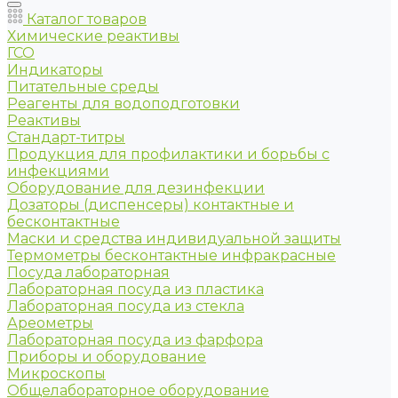
Каталог товаров
Химические реактивы
ГСО
Индикаторы
Питательные среды
Реагенты для водоподготовки
Реактивы
Стандарт-титры
Продукция для профилактики и борьбы с
инфекциями
Оборудование для дезинфекции
Дозаторы (диспенсеры) контактные и
бесконтактные
Маски и средства индивидуальной защиты
Термометры бесконтактные инфракрасные
Посуда лабораторная
Лабораторная посуда из пластика
Лабораторная посуда из стекла
Ареометры
Лабораторная посуда из фарфора
Приборы и оборудование
Микроскопы
Общелабораторное оборудование