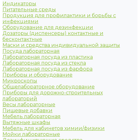
Индикаторы
Питательные среды
Продукция для профилактики и борьбы с
инфекциями
Оборудование для дезинфекции
Дозаторы (диспенсеры) контактные и
бесконтактные
Маски и средства индивидуальной защиты
Посуда лабораторная
Лабораторная посуда из пластика
Лабораторная посуда из стекла
Лабораторная посуда из фарфора
Приборы и оборудование
Микроскопы
Общелабораторное оборудование
Приборы для дорожно-строительных
лабораторий
Весы лабораторные
Пищевые добавки
Мебель лабораторная
Вытяжные шкафы
Мебель для кабинетов химии/физики
Мойки лабораторные