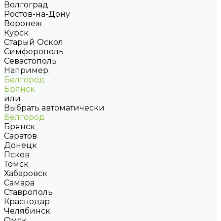
Волгоград
Ростов-на-Дону
Воронеж
Курск
Старый Оскол
Симферополь
Севастополь
Например:
Белгород
Брянск
или
Выбрать автоматически
Белгород
Брянск
Саратов
Донецк
Псков
Томск
Хабаровск
Самара
Ставрополь
Краснодар
Челябинск
Омск