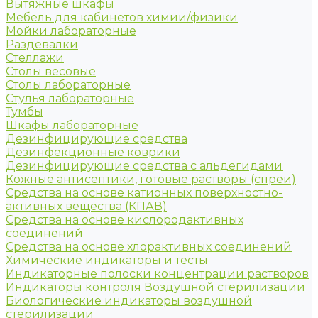
Вытяжные шкафы
Мебель для кабинетов химии/физики
Мойки лабораторные
Раздевалки
Стеллажи
Столы весовые
Столы лабораторные
Стулья лабораторные
Тумбы
Шкафы лабораторные
Дезинфицирующие средства
Дезинфекционные коврики
Дезинфицирующие средства с альдегидами
Кожные антисептики, готовые растворы (спреи)
Средства на основе катионных поверхностно-
активных вещества (КПАВ)
Средства на основе кислородактивных
соединений
Средства на основе хлорактивных соединений
Химические индикаторы и тесты
Индикаторные полоски концентрации растворов
Индикаторы контроля Воздушной стерилизации
Биологические индикаторы воздушной
стерилизации