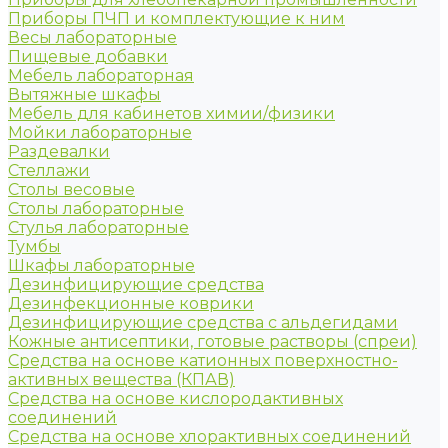
Приборы ПЧП и комплектующие к ним
Весы лабораторные
Пищевые добавки
Мебель лабораторная
Вытяжные шкафы
Мебель для кабинетов химии/физики
Мойки лабораторные
Раздевалки
Стеллажи
Столы весовые
Столы лабораторные
Стулья лабораторные
Тумбы
Шкафы лабораторные
Дезинфицирующие средства
Дезинфекционные коврики
Дезинфицирующие средства с альдегидами
Кожные антисептики, готовые растворы (спреи)
Средства на основе катионных поверхностно-
активных вещества (КПАВ)
Средства на основе кислородактивных
соединений
Средства на основе хлорактивных соединений