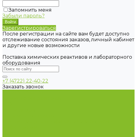
Запомнить меня
Забыли пароль?
Зарегистрироваться
После регистрации на сайте вам будет доступно
отслеживание состояния заказов, личный кабинет
и другие новые возможности
Поставка химических реактивов и лабораторного
оборудования
+7 (4722) 22-40-22
Заказать звонок
Каталог товаров
Химические реактивы
ГСО
Индикаторы
Питательные среды
Продукция для профилактики и борьбы с
инфекциями
Оборудование для дезинфекции