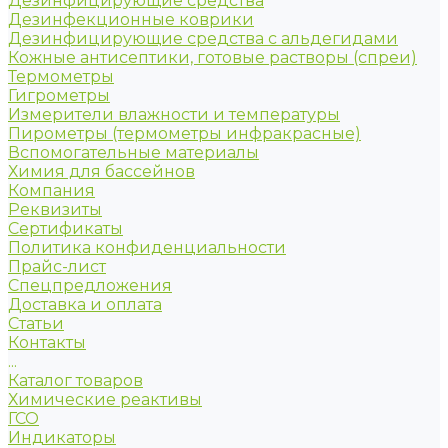
Дезинфицирующие средства
Дезинфекционные коврики
Дезинфицирующие средства с альдегидами
Кожные антисептики, готовые растворы (спреи)
Термометры
Гигрометры
Измерители влажности и температуры
Пирометры (термометры инфракрасные)
Вспомогательные материалы
Химия для бассейнов
Компания
Реквизиты
Сертификаты
Политика конфиденциальности
Прайс-лист
Спецпредложения
Доставка и оплата
Статьи
Контакты
...
Каталог товаров
Химические реактивы
ГСО
Индикаторы