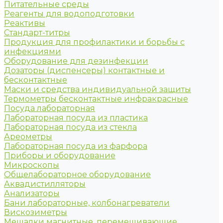
Питательные среды
Реагенты для водоподготовки
Реактивы
Стандарт-титры
Продукция для профилактики и борьбы с
инфекциями
Оборудование для дезинфекции
Дозаторы (диспенсеры) контактные и
бесконтактные
Маски и средства индивидуальной защиты
Термометры бесконтактные инфракрасные
Посуда лабораторная
Лабораторная посуда из пластика
Лабораторная посуда из стекла
Ареометры
Лабораторная посуда из фарфора
Приборы и оборудование
Микроскопы
Общелабораторное оборудование
Аквадистилляторы
Анализаторы
Бани лабораторные, колбонагреватели
Вискозиметры
Мешалки магнитные, перемешивающие