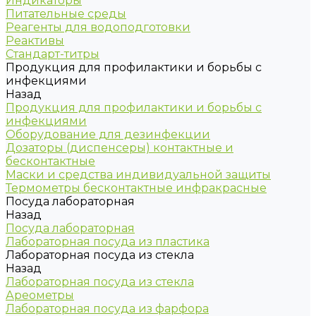
Индикаторы
Питательные среды
Реагенты для водоподготовки
Реактивы
Стандарт-титры
Продукция для профилактики и борьбы с
инфекциями
Назад
Продукция для профилактики и борьбы с
инфекциями
Оборудование для дезинфекции
Дозаторы (диспенсеры) контактные и
бесконтактные
Маски и средства индивидуальной защиты
Термометры бесконтактные инфракрасные
Посуда лабораторная
Назад
Посуда лабораторная
Лабораторная посуда из пластика
Лабораторная посуда из стекла
Назад
Лабораторная посуда из стекла
Ареометры
Лабораторная посуда из фарфора