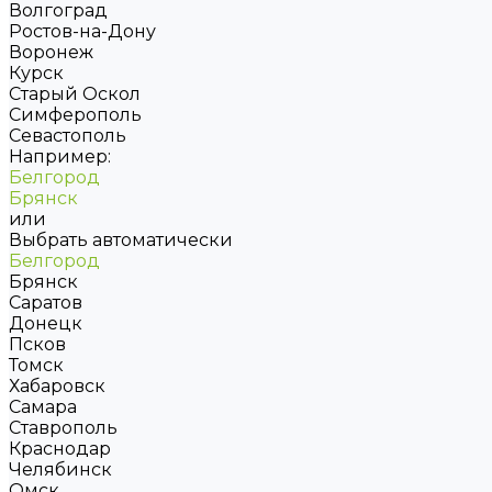
Волгоград
Ростов-на-Дону
Воронеж
Курск
Старый Оскол
Симферополь
Севастополь
Например:
Белгород
Брянск
или
Выбрать автоматически
Белгород
Брянск
Саратов
Донецк
Псков
Томск
Хабаровск
Самара
Ставрополь
Краснодар
Челябинск
Омск