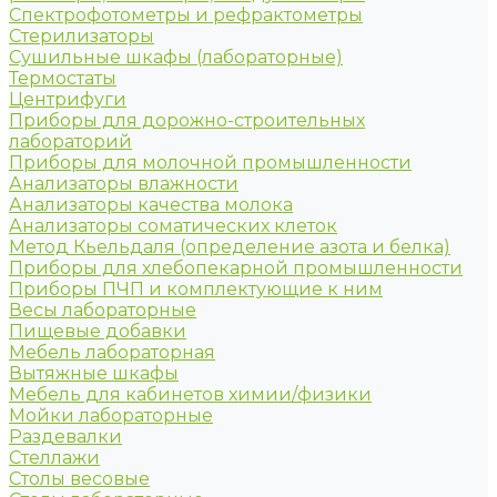
Спектрофотометры и рефрактометры
Стерилизаторы
Сушильные шкафы (лабораторные)
Термостаты
Центрифуги
Приборы для дорожно-строительных
лабораторий
Приборы для молочной промышленности
Анализаторы влажности
Анализаторы качества молока
Анализаторы соматических клеток
Метод Кьельдаля (определение азота и белка)
Приборы для хлебопекарной промышленности
Приборы ПЧП и комплектующие к ним
Весы лабораторные
Пищевые добавки
Мебель лабораторная
Вытяжные шкафы
Мебель для кабинетов химии/физики
Мойки лабораторные
Раздевалки
Стеллажи
Столы весовые