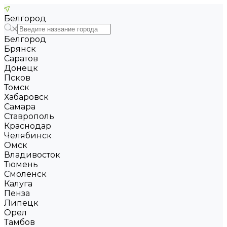
Белгород
Белгород
Брянск
Саратов
Донецк
Псков
Томск
Хабаровск
Самара
Ставрополь
Краснодар
Челябинск
Омск
Владивосток
Тюмень
Смоленск
Калуга
Пенза
Липецк
Орел
Тамбов