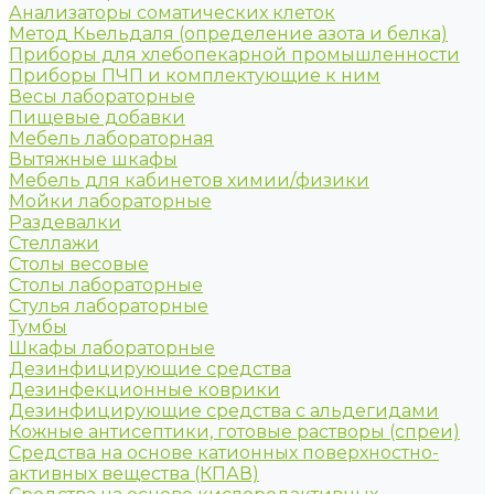
Анализаторы соматических клеток
Метод Кьельдаля (определение азота и белка)
Приборы для хлебопекарной промышленности
Приборы ПЧП и комплектующие к ним
Весы лабораторные
Пищевые добавки
Мебель лабораторная
Вытяжные шкафы
Мебель для кабинетов химии/физики
Мойки лабораторные
Раздевалки
Стеллажи
Столы весовые
Столы лабораторные
Стулья лабораторные
Тумбы
Шкафы лабораторные
Дезинфицирующие средства
Дезинфекционные коврики
Дезинфицирующие средства с альдегидами
Кожные антисептики, готовые растворы (спреи)
Средства на основе катионных поверхностно-
активных вещества (КПАВ)