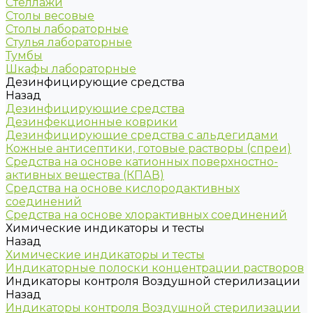
Стеллажи
Столы весовые
Столы лабораторные
Стулья лабораторные
Тумбы
Шкафы лабораторные
Дезинфицирующие средства
Назад
Дезинфицирующие средства
Дезинфекционные коврики
Дезинфицирующие средства с альдегидами
Кожные антисептики, готовые растворы (спреи)
Средства на основе катионных поверхностно-
активных вещества (КПАВ)
Средства на основе кислородактивных
соединений
Средства на основе хлорактивных соединений
Химические индикаторы и тесты
Назад
Химические индикаторы и тесты
Индикаторные полоски концентрации растворов
Индикаторы контроля Воздушной стерилизации
Назад
Индикаторы контроля Воздушной стерилизации