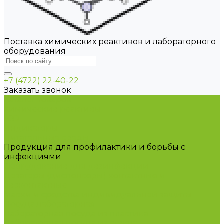
Поставка химических реактивов и лабораторного
оборудования
+7 (4722) 22-40-22
Заказать звонок
Каталог товаров
Химические реактивы
ГСО
Индикаторы
Питательные среды
Продукция для профилактики и борьбы с
инфекциями
Оборудование для дезинфекции
Дозаторы (диспенсеры) контактные и
бесконтактные
Маски и средства индивидуальной защиты
Посуда лабораторная
Лабораторная посуда из пластика
Лабораторная посуда из стекла