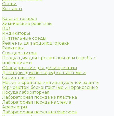
Статьи
Контакты
...
Каталог товаров
Химические реактивы
ГСО
Индикаторы
Питательные среды
Реагенты для водоподготовки
Реактивы
Стандарт-титры
Продукция для профилактики и борьбы с
инфекциями
Оборудование для дезинфекции
Дозаторы (диспенсеры) контактные и
бесконтактные
Маски и средства индивидуальной защиты
Термометры бесконтактные инфракрасные
Посуда лабораторная
Лабораторная посуда из пластика
Лабораторная посуда из стекла
Ареометры
Лабораторная посуда из фарфора