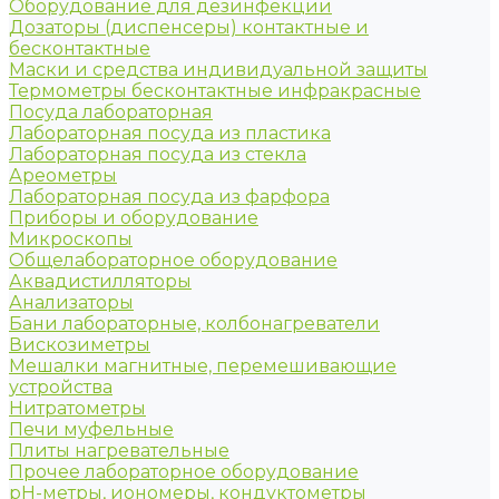
Оборудование для дезинфекции
Дозаторы (диспенсеры) контактные и
бесконтактные
Маски и средства индивидуальной защиты
Термометры бесконтактные инфракрасные
Посуда лабораторная
Лабораторная посуда из пластика
Лабораторная посуда из стекла
Ареометры
Лабораторная посуда из фарфора
Приборы и оборудование
Микроскопы
Общелабораторное оборудование
Аквадистилляторы
Анализаторы
Бани лабораторные, колбонагреватели
Вискозиметры
Мешалки магнитные, перемешивающие
устройства
Нитратометры
Печи муфельные
Плиты нагревательные
Прочее лабораторное оборудование
рН-метры, иономеры, кондуктометры