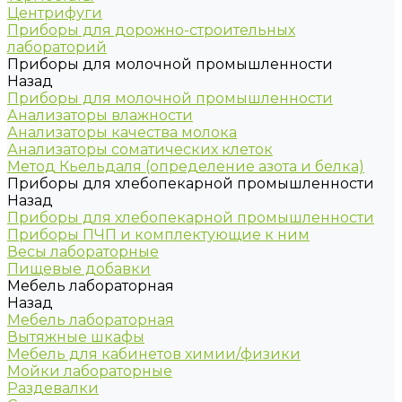
Центрифуги
Приборы для дорожно-строительных
лабораторий
Приборы для молочной промышленности
Назад
Приборы для молочной промышленности
Анализаторы влажности
Анализаторы качества молока
Анализаторы соматических клеток
Метод Кьельдаля (определение азота и белка)
Приборы для хлебопекарной промышленности
Назад
Приборы для хлебопекарной промышленности
Приборы ПЧП и комплектующие к ним
Весы лабораторные
Пищевые добавки
Мебель лабораторная
Назад
Мебель лабораторная
Вытяжные шкафы
Мебель для кабинетов химии/физики
Мойки лабораторные
Раздевалки