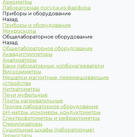
Ареометры
Лабораторная посуда из фарфора
Приборы и оборудование
Назад
Приборы и оборудование
Микроскопы
Общелабораторное оборудование
Назад
Общелабораторное оборудование
Аквадистилляторы
Анализаторы
Бани лабораторные, колбонагреватели
Вискозиметры
Мешалки магнитные, перемешивающие
устройства
Нитратометры
Печи муфельные
Плиты нагревательные
Прочее лабораторное оборудование
рН-метры, иономеры, кондуктометры
Спектрофотометры и рефрактометры
Стерилизаторы
Сушильные шкафы (лабораторные)
Термостаты