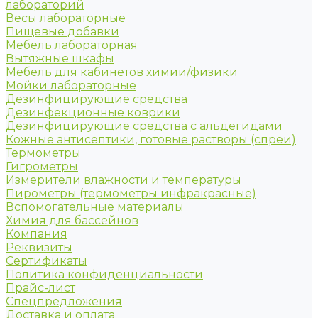
лабораторий
Весы лабораторные
Пищевые добавки
Мебель лабораторная
Вытяжные шкафы
Мебель для кабинетов химии/физики
Мойки лабораторные
Дезинфицирующие средства
Дезинфекционные коврики
Дезинфицирующие средства с альдегидами
Кожные антисептики, готовые растворы (спреи)
Термометры
Гигрометры
Измерители влажности и температуры
Пирометры (термометры инфракрасные)
Вспомогательные материалы
Химия для бассейнов
Компания
Реквизиты
Сертификаты
Политика конфиденциальности
Прайс-лист
Спецпредложения
Доставка и оплата