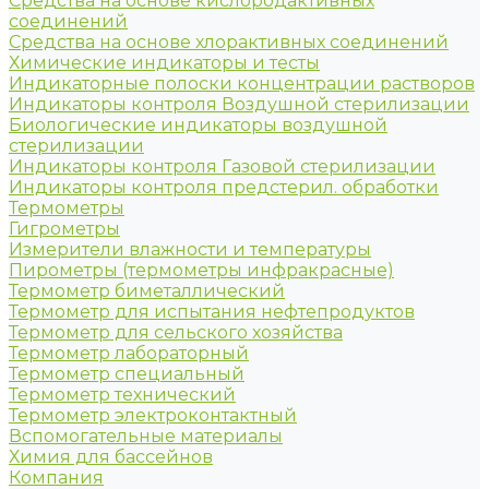
Средства на основе кислородактивных
соединений
Средства на основе хлорактивных соединений
Химические индикаторы и тесты
Индикаторные полоски концентрации растворов
Индикаторы контроля Воздушной стерилизации
Биологические индикаторы воздушной
стерилизации
Индикаторы контроля Газовой стерилизации
Индикаторы контроля предстерил. обработки
Термометры
Гигрометры
Измерители влажности и температуры
Пирометры (термометры инфракрасные)
Термометр биметаллический
Термометр для испытания нефтепродуктов
Термометр для сельского хозяйства
Термометр лабораторный
Термометр специальный
Термометр технический
Термометр электроконтактный
Вспомогательные материалы
Химия для бассейнов
Компания