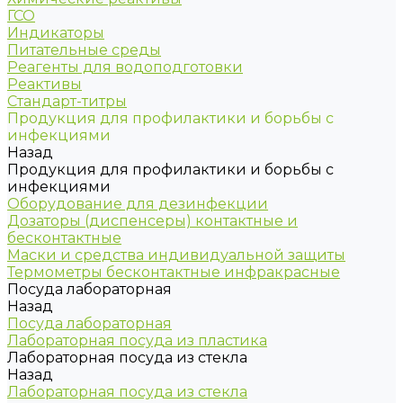
ГСО
Индикаторы
Питательные среды
Реагенты для водоподготовки
Реактивы
Стандарт-титры
Продукция для профилактики и борьбы с
инфекциями
Назад
Продукция для профилактики и борьбы с
инфекциями
Оборудование для дезинфекции
Дозаторы (диспенсеры) контактные и
бесконтактные
Маски и средства индивидуальной защиты
Термометры бесконтактные инфракрасные
Посуда лабораторная
Назад
Посуда лабораторная
Лабораторная посуда из пластика
Лабораторная посуда из стекла
Назад
Лабораторная посуда из стекла