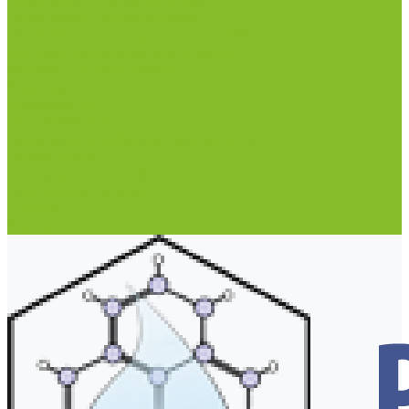
Термометр специальный
Термометр технический
Термометр электроконтактный
Вспомогательные материалы
Химия для бассейнов
Компания
Реквизиты
Сертификаты
Политика конфиденциальности
Прайс-лист
Спецпредложения
Доставка и оплата
Статьи
Контакты