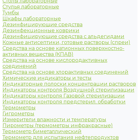
Столы лабораторные
Стулья лабораторные
Тумбы
Шкафы лабораторные
Дезинфицирующие средства
Дезинфекционные коврики
Дезинфицирующие средства с альдегидами
Кожные антисептики, готовые растворы (спреи)
Средства на основе катионных поверхностно-
активных вещества (КПАВ)
Средства на основе кислородактивных
соединений
Средства на основе хлорактивных соединений
Химические индикаторы и тесты
Индикаторные полоски концентрации растворов
Индикаторы контроля Воздушной стерилизации
Индикаторы контроля Газовой стерилизации
Индикаторы контроля предстерил. обработки
Термометры
Гигрометры
Измерители влажности и температуры
Пирометры (термометры инфракрасные)
Термометр биметаллический
Термометр для испытания нефтепродуктов