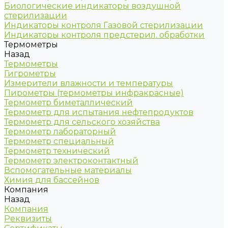
Биологические индикаторы воздушной
стерилизации
Индикаторы контроля Газовой стерилизации
Индикаторы контроля предстерил. обработки
Термометры
Назад
Термометры
Гигрометры
Измерители влажности и температуры
Пирометры (термометры инфракрасные)
Термометр биметаллический
Термометр для испытания нефтепродуктов
Термометр для сельского хозяйства
Термометр лабораторный
Термометр специальный
Термометр технический
Термометр электроконтактный
Вспомогательные материалы
Химия для бассейнов
Компания
Назад
Компания
Реквизиты