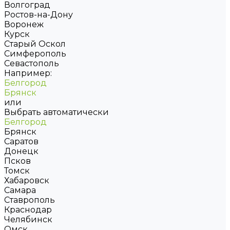
Волгоград
Ростов-на-Дону
Воронеж
Курск
Старый Оскол
Симферополь
Севастополь
Например:
Белгород
Брянск
или
Выбрать автоматически
Белгород
Брянск
Саратов
Донецк
Псков
Томск
Хабаровск
Самара
Ставрополь
Краснодар
Челябинск
Омск