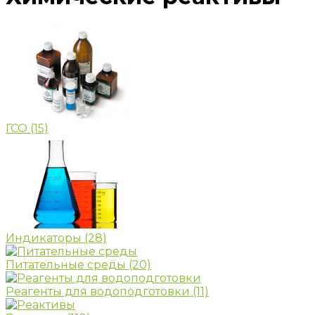
ГСО
(15)
Индикаторы
(28)
Питательные среды
(20)
Реагенты для водоподготовки
(11)