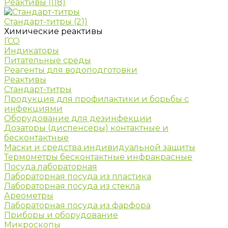
Реактивы
(118)
Стандарт-титры
(21)
Химические реактивы
ГСО
Индикаторы
Питательные среды
Реагенты для водоподготовки
Реактивы
Стандарт-титры
Продукция для профилактики и борьбы с
инфекциями
Оборудование для дезинфекции
Дозаторы (диспенсеры) контактные и
бесконтактные
Маски и средства индивидуальной защиты
Термометры бесконтактные инфракрасные
Посуда лабораторная
Лабораторная посуда из пластика
Лабораторная посуда из стекла
Ареометры
Лабораторная посуда из фарфора
Приборы и оборудование
Микроскопы