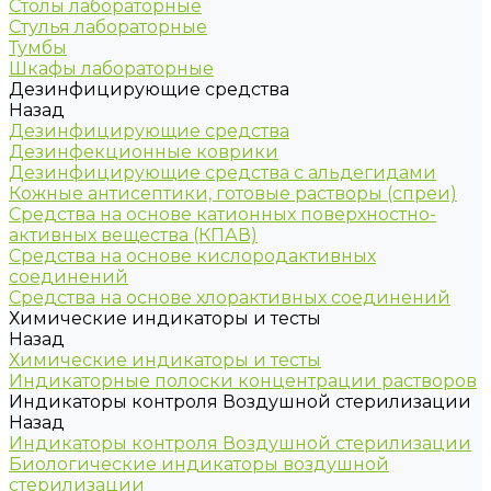
Столы лабораторные
Стулья лабораторные
Тумбы
Шкафы лабораторные
Дезинфицирующие средства
Назад
Дезинфицирующие средства
Дезинфекционные коврики
Дезинфицирующие средства с альдегидами
Кожные антисептики, готовые растворы (спреи)
Средства на основе катионных поверхностно-
активных вещества (КПАВ)
Средства на основе кислородактивных
соединений
Средства на основе хлорактивных соединений
Химические индикаторы и тесты
Назад
Химические индикаторы и тесты
Индикаторные полоски концентрации растворов
Индикаторы контроля Воздушной стерилизации
Назад
Индикаторы контроля Воздушной стерилизации
Биологические индикаторы воздушной
стерилизации