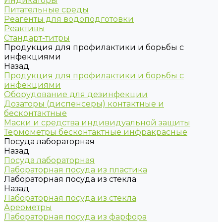
Индикаторы
Питательные среды
Реагенты для водоподготовки
Реактивы
Стандарт-титры
Продукция для профилактики и борьбы с
инфекциями
Назад
Продукция для профилактики и борьбы с
инфекциями
Оборудование для дезинфекции
Дозаторы (диспенсеры) контактные и
бесконтактные
Маски и средства индивидуальной защиты
Термометры бесконтактные инфракрасные
Посуда лабораторная
Назад
Посуда лабораторная
Лабораторная посуда из пластика
Лабораторная посуда из стекла
Назад
Лабораторная посуда из стекла
Ареометры
Лабораторная посуда из фарфора