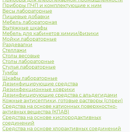
Приборы ПЧП и комплектующие к ним
Весы лабораторные
Пищевые добавки
Мебель лабораторная
Вытяжные шкафы
Мебель для кабинетов химии/физики
Мойки лабораторные
Раздевалки
Стеллажи
Столы весовые
Столы лабораторные
Стулья лабораторные
Тумбы
Шкафы лабораторные
Дезинфицирующие средства
Дезинфекционные коврики
Дезинфицирующие средства с альдегидами
Кожные антисептики, готовые растворы (спреи)
Средства на основе катионных поверхностно-
активных вещества (КПАВ)
Средства на основе кислородактивных
соединений
Средства на основе хлорактивных соединений