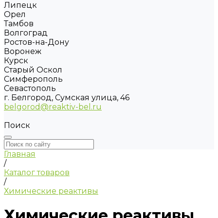
Липецк
Орел
Тамбов
Волгоград
Ростов-на-Дону
Воронеж
Курск
Старый Оскол
Симферополь
Севастополь
г. Белгород, Сумская улица, 46
belgorod@reaktiv-bel.ru
Поиск
Главная
/
Каталог товаров
/
Химические реактивы
Химические реактивы