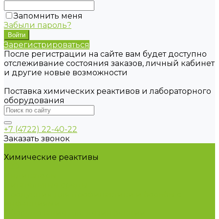
Запомнить меня
Забыли пароль?
Зарегистрироваться
После регистрации на сайте вам будет доступно
отслеживание состояния заказов, личный кабинет
и другие новые возможности
Поставка химических реактивов и лабораторного
оборудования
+7 (4722) 22-40-22
Заказать звонок
Каталог товаров
Химические реактивы
ГСО
Индикаторы
Питательные среды
Продукция для профилактики и борьбы с
инфекциями
Оборудование для дезинфекции