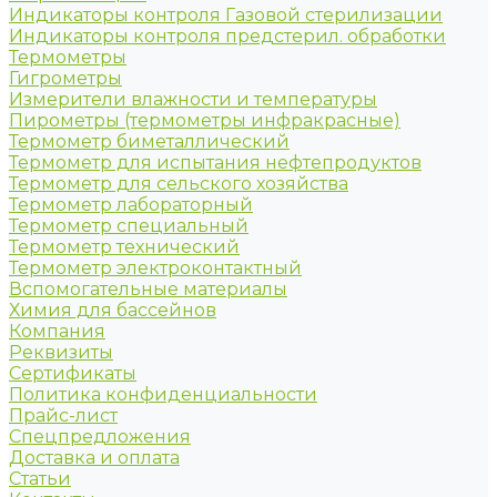
Индикаторы контроля Газовой стерилизации
Индикаторы контроля предстерил. обработки
Термометры
Гигрометры
Измерители влажности и температуры
Пирометры (термометры инфракрасные)
Термометр биметаллический
Термометр для испытания нефтепродуктов
Термометр для сельского хозяйства
Термометр лабораторный
Термометр специальный
Термометр технический
Термометр электроконтактный
Вспомогательные материалы
Химия для бассейнов
Компания
Реквизиты
Сертификаты
Политика конфиденциальности
Прайс-лист
Спецпредложения
Доставка и оплата
Статьи