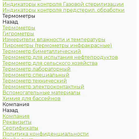
Индикаторы контроля Газовой стерилизации
Индикаторы контроля предстерил. обработки
Термометры
Назад
Термометры
Гигрометры
Измерители влажности и температуры
Пирометры (термометры инфракрасные)
Термометр биметаллический
Термометр для испытания нефтепродуктов
Термометр для сельского хозяйства
Термометр лабораторный
Термометр специальный
Термометр технический
Термометр электроконтактный
Вспомогательные материалы
Химия для бассейнов
Компания
Назад
Компания
Реквизиты
Сертификаты
Политика конфиденциальности