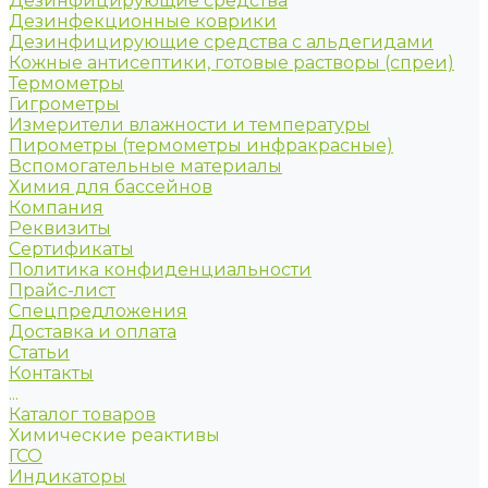
Дезинфицирующие средства
Дезинфекционные коврики
Дезинфицирующие средства с альдегидами
Кожные антисептики, готовые растворы (спреи)
Термометры
Гигрометры
Измерители влажности и температуры
Пирометры (термометры инфракрасные)
Вспомогательные материалы
Химия для бассейнов
Компания
Реквизиты
Сертификаты
Политика конфиденциальности
Прайс-лист
Спецпредложения
Доставка и оплата
Статьи
Контакты
...
Каталог товаров
Химические реактивы
ГСО
Индикаторы