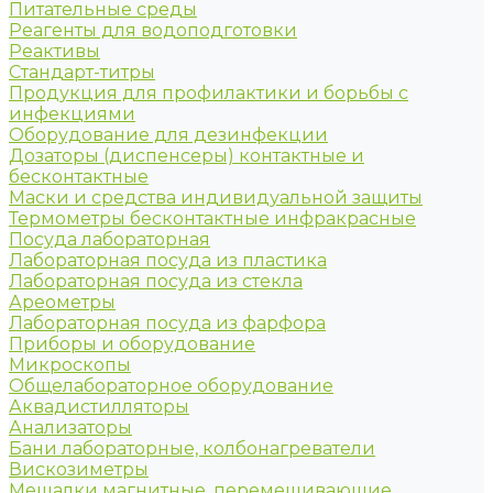
Питательные среды
Реагенты для водоподготовки
Реактивы
Стандарт-титры
Продукция для профилактики и борьбы с
инфекциями
Оборудование для дезинфекции
Дозаторы (диспенсеры) контактные и
бесконтактные
Маски и средства индивидуальной защиты
Термометры бесконтактные инфракрасные
Посуда лабораторная
Лабораторная посуда из пластика
Лабораторная посуда из стекла
Ареометры
Лабораторная посуда из фарфора
Приборы и оборудование
Микроскопы
Общелабораторное оборудование
Аквадистилляторы
Анализаторы
Бани лабораторные, колбонагреватели
Вискозиметры
Мешалки магнитные, перемешивающие