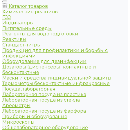
Каталог товаров
Химические реактивы
ГСО
Индикаторы
Питательные среды
Реагенты для водоподготовки
Реактивы
Стандарт-титры
Продукция для профилактики и борьбы с
инфекциями
Оборудование для дезинфекции
Дозаторы (диспенсеры) контактные и
бесконтактные
Маски и средства индивидуальной защиты
Термометры бесконтактные инфракрасные
Посуда лабораторная
Лабораторная посуда из пластика
Лабораторная посуда из стекла
Ареометры
Лабораторная посуда из фарфора
Приборы и оборудование
Микроскопы
Общелабораторное оборудование