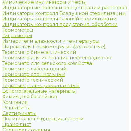
Химические индикаторы и тесты
Индикаторные полоски концентрации растворов
Индикаторы контроля Воздушной стерилизации
Индикаторы контроля Газовой стерилизации
Индикаторы контроля предстерил. обработки
Термометры
Гигрометры
Измерители влажности и температуры
Пирометры (термометры инфракрасные)
Термометр биметаллический
Термометр для испытания нефтепродуктов
Термометр для сельского хозяйства
Термометр лабораторный
Термометр специальный
Термометр технический
Термометр электроконтактный
Вспомогательные материалы
Химия для бассейнов
Компания
Реквизиты
Сертификаты
Политика конфиденциальности
Прайс-лист
Спецпредложения