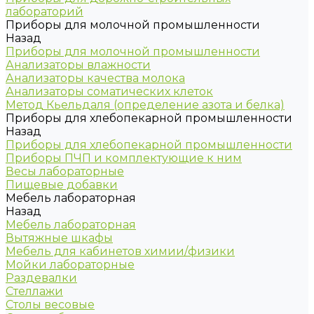
лабораторий
Приборы для молочной промышленности
Назад
Приборы для молочной промышленности
Анализаторы влажности
Анализаторы качества молока
Анализаторы соматических клеток
Метод Кьельдаля (определение азота и белка)
Приборы для хлебопекарной промышленности
Назад
Приборы для хлебопекарной промышленности
Приборы ПЧП и комплектующие к ним
Весы лабораторные
Пищевые добавки
Мебель лабораторная
Назад
Мебель лабораторная
Вытяжные шкафы
Мебель для кабинетов химии/физики
Мойки лабораторные
Раздевалки
Стеллажи
Столы весовые