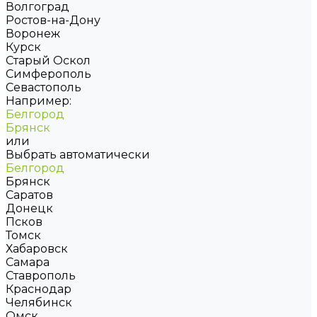
Волгоград
Ростов-на-Дону
Воронеж
Курск
Старый Оскол
Симферополь
Севастополь
Например:
Белгород
Брянск
или
Выбрать автоматически
Белгород
Брянск
Саратов
Донецк
Псков
Томск
Хабаровск
Самара
Ставрополь
Краснодар
Челябинск
Омск