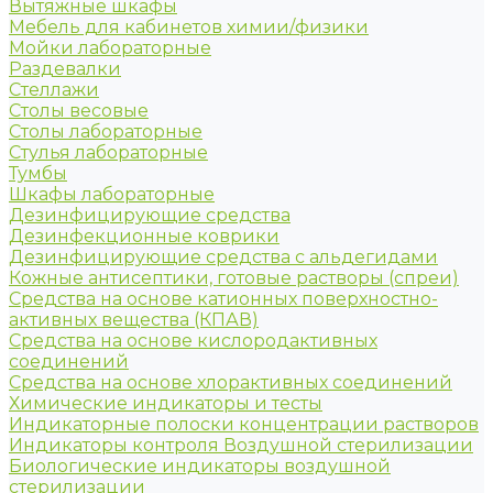
Вытяжные шкафы
Мебель для кабинетов химии/физики
Мойки лабораторные
Раздевалки
Стеллажи
Столы весовые
Столы лабораторные
Стулья лабораторные
Тумбы
Шкафы лабораторные
Дезинфицирующие средства
Дезинфекционные коврики
Дезинфицирующие средства с альдегидами
Кожные антисептики, готовые растворы (спреи)
Средства на основе катионных поверхностно-
активных вещества (КПАВ)
Средства на основе кислородактивных
соединений
Средства на основе хлорактивных соединений
Химические индикаторы и тесты
Индикаторные полоски концентрации растворов
Индикаторы контроля Воздушной стерилизации
Биологические индикаторы воздушной
стерилизации