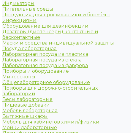
Индикаторы
Питательные среды
Продукция для профилактики и борьбы с
инфекциями
Оборудование для дезинфекции
Дозаторы (диспенсеры) контактные и
бесконтактные
Маски и средства индивидуальной защиты
Посуда лабораторная
Лабораторная посуда из пластика
Лабораторная посуда из стекла
Лабораторная посуда из фарфора
Приборы и оборудование
Микроскопы
Общелабораторное оборудование
Приборы для дорожно-строительных
лабораторий
Весы лабораторные
Пищевые добавки
Мебель лабораторная
Вытяжные шкафы
Мебель для кабинетов химии/физики
Мойки лабораторные