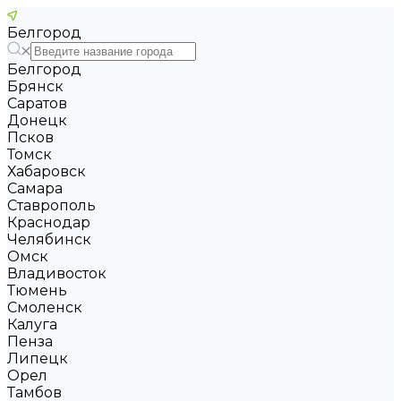
Белгород
Белгород
Брянск
Саратов
Донецк
Псков
Томск
Хабаровск
Самара
Ставрополь
Краснодар
Челябинск
Омск
Владивосток
Тюмень
Смоленск
Калуга
Пенза
Липецк
Орел
Тамбов