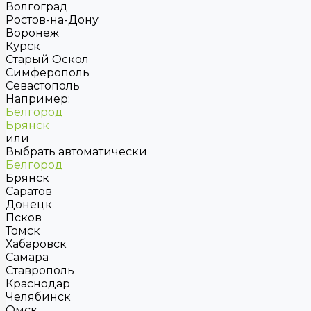
Волгоград
Ростов-на-Дону
Воронеж
Курск
Старый Оскол
Симферополь
Севастополь
Например:
Белгород
Брянск
или
Выбрать автоматически
Белгород
Брянск
Саратов
Донецк
Псков
Томск
Хабаровск
Самара
Ставрополь
Краснодар
Челябинск
Омск