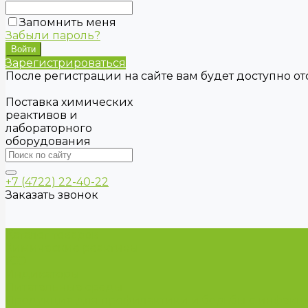
Запомнить меня
Забыли пароль?
Зарегистрироваться
После регистрации на сайте вам будет доступно о
Поставка химических
реактивов и
лабораторного
оборудования
+7 (4722) 22-40-22
Заказать звонок
Каталог товаров
Химические реактивы
ГСО
Индикаторы
Питательные среды
Продукция для профилактики и борьбы с инфек