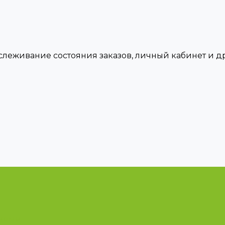
тслеживание состояния заказов, личный кабинет и 
циями