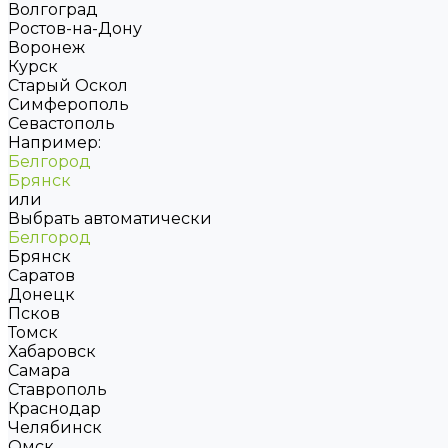
Волгоград
Ростов-на-Дону
Воронеж
Курск
Старый Оскол
Симферополь
Севастополь
Например:
Белгород
Брянск
или
Выбрать автоматически
Белгород
Брянск
Саратов
Донецк
Псков
Томск
Хабаровск
Самара
Ставрополь
Краснодар
Челябинск
Омск