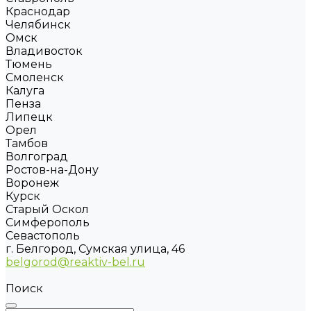
Краснодар
Челябинск
Омск
Владивосток
Тюмень
Смоленск
Калуга
Пенза
Липецк
Орел
Тамбов
Волгоград
Ростов-на-Дону
Воронеж
Курск
Старый Оскол
Симферополь
Севастополь
г. Белгород, Сумская улица, 46
belgorod@reaktiv-bel.ru
Поиск