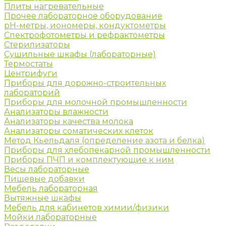
Плиты нагревательные
Прочее лабораторное оборудование
рН-метры, иономеры, кондуктометры
Спектрофотометры и рефрактометры
Стерилизаторы
Сушильные шкафы (лабораторные)
Термостаты
Центрифуги
Приборы для дорожно-строительных
лабораторий
Приборы для молочной промышленности
Анализаторы влажности
Анализаторы качества молока
Анализаторы соматических клеток
Метод Кьельдаля (определение азота и белка)
Приборы для хлебопекарной промышленности
Приборы ПЧП и комплектующие к ним
Весы лабораторные
Пищевые добавки
Мебель лабораторная
Вытяжные шкафы
Мебель для кабинетов химии/физики
Мойки лабораторные