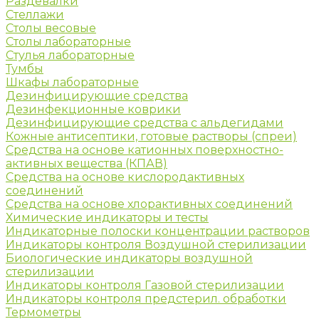
Раздевалки
Стеллажи
Столы весовые
Столы лабораторные
Стулья лабораторные
Тумбы
Шкафы лабораторные
Дезинфицирующие средства
Дезинфекционные коврики
Дезинфицирующие средства с альдегидами
Кожные антисептики, готовые растворы (спреи)
Средства на основе катионных поверхностно-
активных вещества (КПАВ)
Средства на основе кислородактивных
соединений
Средства на основе хлорактивных соединений
Химические индикаторы и тесты
Индикаторные полоски концентрации растворов
Индикаторы контроля Воздушной стерилизации
Биологические индикаторы воздушной
стерилизации
Индикаторы контроля Газовой стерилизации
Индикаторы контроля предстерил. обработки
Термометры