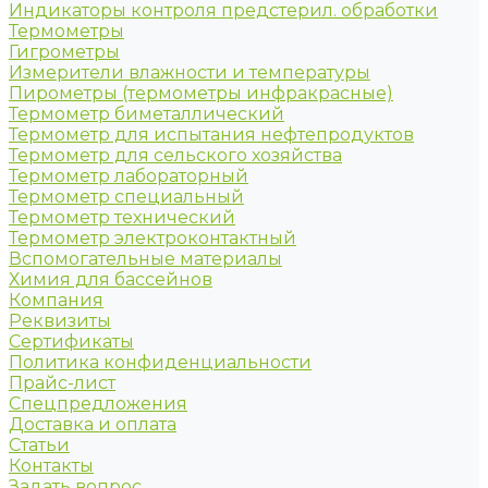
Индикаторы контроля предстерил. обработки
Термометры
Гигрометры
Измерители влажности и температуры
Пирометры (термометры инфракрасные)
Термометр биметаллический
Термометр для испытания нефтепродуктов
Термометр для сельского хозяйства
Термометр лабораторный
Термометр специальный
Термометр технический
Термометр электроконтактный
Вспомогательные материалы
Химия для бассейнов
Компания
Реквизиты
Сертификаты
Политика конфиденциальности
Прайс-лист
Спецпредложения
Доставка и оплата
Статьи
Контакты
Задать вопрос