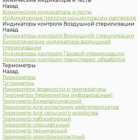
Химические индикаторы и тесты
Назад
Химические индикаторы и тесты
Индикаторные полоски концентрации растворов
Индикаторы контроля Воздушной стерилизации
Назад
Индикаторы контроля Воздушной стерилизации
Биологические индикаторы воздушной
стерилизации
Индикаторы контроля Газовой стерилизации
Индикаторы контроля предстерил. обработки
Термометры
Назад
Термометры
Гигрометры
Измерители влажности и температуры
Пирометры (термометры инфракрасные)
Термометр биметаллический
Термометр для испытания нефтепродуктов
Термометр для сельского хозяйства
Термометр лабораторный
Термометр специальный
Термометр технический
Термометр электроконтактный