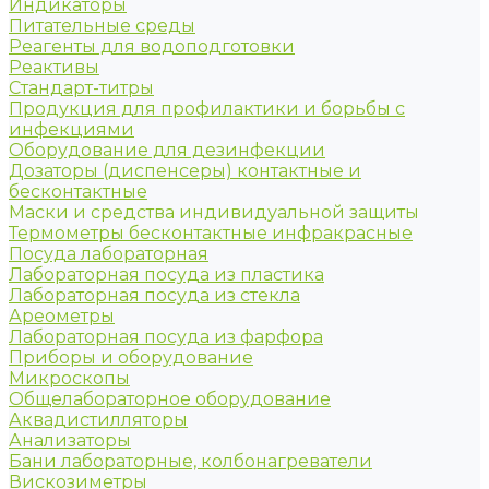
Индикаторы
Питательные среды
Реагенты для водоподготовки
Реактивы
Стандарт-титры
Продукция для профилактики и борьбы с
инфекциями
Оборудование для дезинфекции
Дозаторы (диспенсеры) контактные и
бесконтактные
Маски и средства индивидуальной защиты
Термометры бесконтактные инфракрасные
Посуда лабораторная
Лабораторная посуда из пластика
Лабораторная посуда из стекла
Ареометры
Лабораторная посуда из фарфора
Приборы и оборудование
Микроскопы
Общелабораторное оборудование
Аквадистилляторы
Анализаторы
Бани лабораторные, колбонагреватели
Вискозиметры