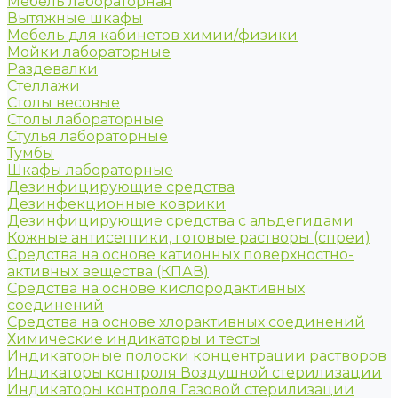
Мебель лабораторная
Вытяжные шкафы
Мебель для кабинетов химии/физики
Мойки лабораторные
Раздевалки
Стеллажи
Столы весовые
Столы лабораторные
Стулья лабораторные
Тумбы
Шкафы лабораторные
Дезинфицирующие средства
Дезинфекционные коврики
Дезинфицирующие средства с альдегидами
Кожные антисептики, готовые растворы (спреи)
Средства на основе катионных поверхностно-
активных вещества (КПАВ)
Средства на основе кислородактивных
соединений
Средства на основе хлорактивных соединений
Химические индикаторы и тесты
Индикаторные полоски концентрации растворов
Индикаторы контроля Воздушной стерилизации
Индикаторы контроля Газовой стерилизации