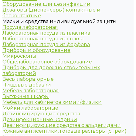
Оборудование для дезинфекции
Дозаторы (диспенсеры) контактные и
бесконтактные
Маски и средства индивидуальной защиты
Посуда лабораторная
Лабораторная посуда из пластика
Лабораторная посуда из стекла
Лабораторная посуда из фарфора
Приборы и оборудование
Микроскопы
Общелабораторное оборудование
Приборы для дорожно-строительных
лабораторий
Весы лабораторные
Пищевые добавки
Мебель лабораторная
Вытяжные шкафы
Мебель для кабинетов химии/физики
Мойки лабораторные
Дезинфицирующие средства
Дезинфекционные коврики
Дезинфицирующие средства с альдегидами
Кожные антисептики, готовые растворы (спреи)