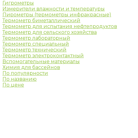
Гигрометры
Измерители влажности и температуры
Пирометры (термометры инфракрасные)
Термометр биметаллический
Термометр для испытания нефтепродуктов
Термометр для сельского хозяйства
Термометр лабораторный
Термометр специальный
Термометр технический
Термометр электроконтактный
Вспомогательные материалы
Химия для бассейнов
По популярности
По названию
По цене