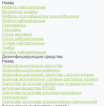
Назад
Мебель лабораторная
Вытяжные шкафы
Мебель для кабинетов химии/физики
Мойки лабораторные
Раздевалки
Стеллажи
Столы весовые
Столы лабораторные
Стулья лабораторные
Тумбы
Шкафы лабораторные
Дезинфицирующие средства
Назад
Дезинфицирующие средства
Дезинфекционные коврики
Дезинфицирующие средства с альдегидами
Кожные антисептики, готовые растворы (спреи)
Средства на основе катионных поверхностно-
активных вещества (КПАВ)
Средства на основе кислородактивных
соединений
Средства на основе хлорактивных соединений