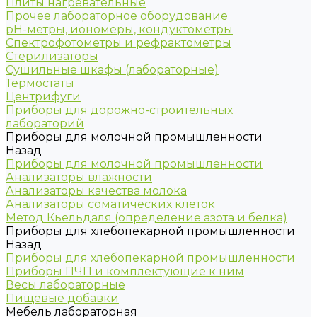
Плиты нагревательные
Прочее лабораторное оборудование
рН-метры, иономеры, кондуктометры
Спектрофотометры и рефрактометры
Стерилизаторы
Сушильные шкафы (лабораторные)
Термостаты
Центрифуги
Приборы для дорожно-строительных
лабораторий
Приборы для молочной промышленности
Назад
Приборы для молочной промышленности
Анализаторы влажности
Анализаторы качества молока
Анализаторы соматических клеток
Метод Кьельдаля (определение азота и белка)
Приборы для хлебопекарной промышленности
Назад
Приборы для хлебопекарной промышленности
Приборы ПЧП и комплектующие к ним
Весы лабораторные
Пищевые добавки
Мебель лабораторная