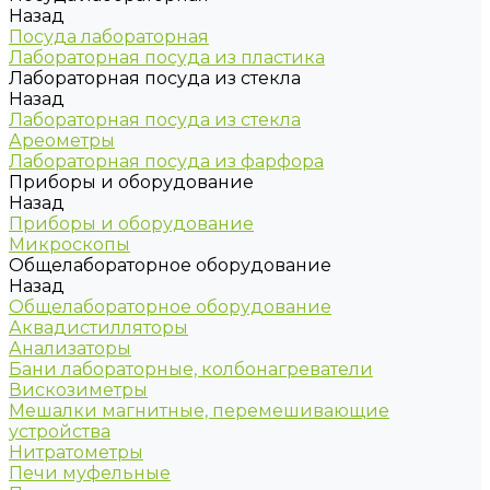
Назад
Посуда лабораторная
Лабораторная посуда из пластика
Лабораторная посуда из стекла
Назад
Лабораторная посуда из стекла
Ареометры
Лабораторная посуда из фарфора
Приборы и оборудование
Назад
Приборы и оборудование
Микроскопы
Общелабораторное оборудование
Назад
Общелабораторное оборудование
Аквадистилляторы
Анализаторы
Бани лабораторные, колбонагреватели
Вискозиметры
Мешалки магнитные, перемешивающие
устройства
Нитратометры
Печи муфельные