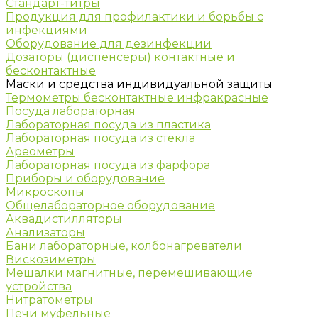
Стандарт-титры
Продукция для профилактики и борьбы с
инфекциями
Оборудование для дезинфекции
Дозаторы (диспенсеры) контактные и
бесконтактные
Маски и средства индивидуальной защиты
Термометры бесконтактные инфракрасные
Посуда лабораторная
Лабораторная посуда из пластика
Лабораторная посуда из стекла
Ареометры
Лабораторная посуда из фарфора
Приборы и оборудование
Микроскопы
Общелабораторное оборудование
Аквадистилляторы
Анализаторы
Бани лабораторные, колбонагреватели
Вискозиметры
Мешалки магнитные, перемешивающие
устройства
Нитратометры
Печи муфельные