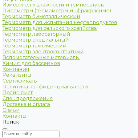
Измерители влажности и температуры
Пирометры (термометры инфракрасные)
Термометр биметаллический
Термометр для испытания нефтепродуктов
Термометр для сельского хозяйства
Термометр лабораторный
Термометр специальный
Термометр технический
Термометр электроконтактный
Вспомогательные материалы
Химия для бассейнов
Компания
Реквизиты
Сертификаты
Политика конфиденциальности
Прайс-лист
Спецпредложения
Доставка и оплата
Статьи
Контакты
Поиск