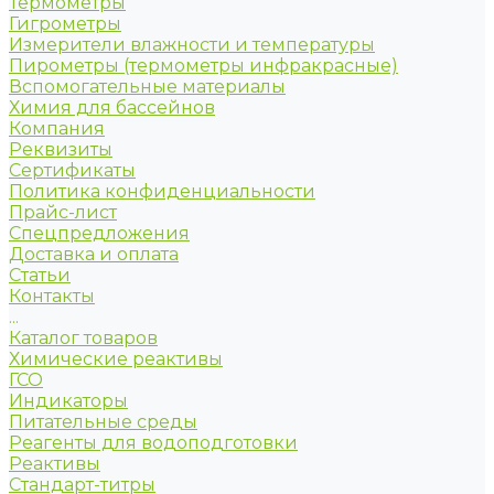
Термометры
Гигрометры
Измерители влажности и температуры
Пирометры (термометры инфракрасные)
Вспомогательные материалы
Химия для бассейнов
Компания
Реквизиты
Сертификаты
Политика конфиденциальности
Прайс-лист
Спецпредложения
Доставка и оплата
Статьи
Контакты
...
Каталог товаров
Химические реактивы
ГСО
Индикаторы
Питательные среды
Реагенты для водоподготовки
Реактивы
Стандарт-титры