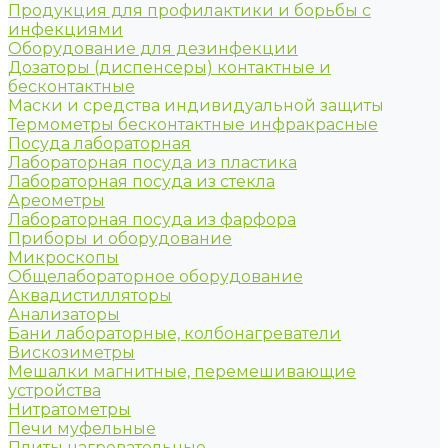
Продукция для профилактики и борьбы с
инфекциями
Оборудование для дезинфекции
Дозаторы (диспенсеры) контактные и
бесконтактные
Маски и средства индивидуальной защиты
Термометры бесконтактные инфракрасные
Посуда лабораторная
Лабораторная посуда из пластика
Лабораторная посуда из стекла
Ареометры
Лабораторная посуда из фарфора
Приборы и оборудование
Микроскопы
Общелабораторное оборудование
Аквадистилляторы
Анализаторы
Бани лабораторные, колбонагреватели
Вискозиметры
Мешалки магнитные, перемешивающие
устройства
Нитратометры
Печи муфельные
Плиты нагревательные