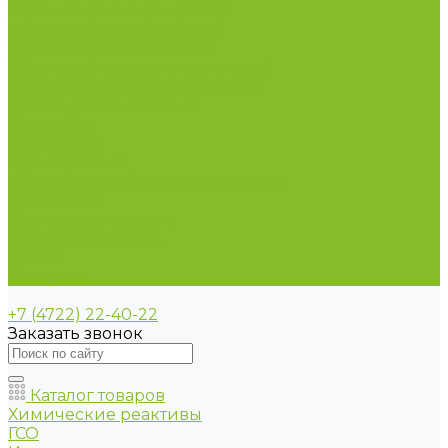
Термометр лабораторный
Термометр специальный
Термометр технический
Термометр электроконтактный
Вспомогательные материалы
Химия для бассейнов
Компания
Реквизиты
Сертификаты
Политика конфиденциальности
Прайс-лист
Спецпредложения
Доставка и оплата
Статьи
Контакты
+7 (4722) 22-40-22
Заказать звонок
Каталог товаров
Химические реактивы
ГСО