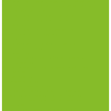
Маски и средства индивидуальной защиты
Термометры бесконтактные инфракрасные
Посуда лабораторная
Лабораторная посуда из пластика
Лабораторная посуда из стекла
Ареометры
Лабораторная посуда из фарфора
Приборы и оборудование
Микроскопы
Общелабораторное оборудование
Аквадистилляторы
Анализаторы
Бани лабораторные, колбонагреватели
Вискозиметры
Мешалки магнитные, перемешивающие
устройства
Нитратометры
Печи муфельные
Плиты нагревательные
Прочее лабораторное оборудование
рН-метры, иономеры, кондуктометры
Спектрофотометры и рефрактометры
Стерилизаторы
Сушильные шкафы (лабораторные)