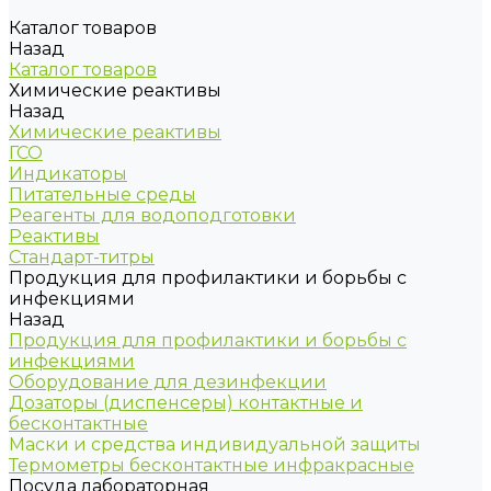
Каталог товаров
Назад
Каталог товаров
Химические реактивы
Назад
Химические реактивы
ГСО
Индикаторы
Питательные среды
Реагенты для водоподготовки
Реактивы
Стандарт-титры
Продукция для профилактики и борьбы с
инфекциями
Назад
Продукция для профилактики и борьбы с
инфекциями
Оборудование для дезинфекции
Дозаторы (диспенсеры) контактные и
бесконтактные
Маски и средства индивидуальной защиты
Термометры бесконтактные инфракрасные
Посуда лабораторная