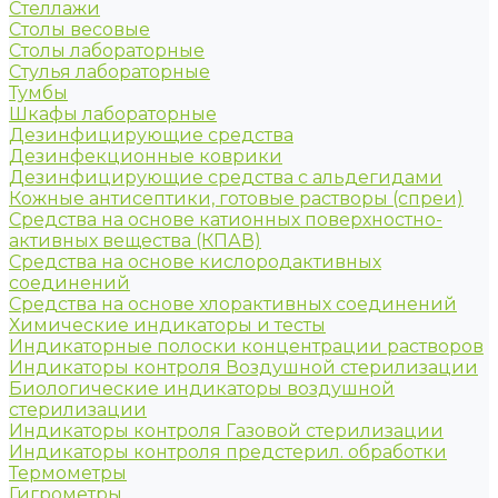
Стеллажи
Столы весовые
Столы лабораторные
Стулья лабораторные
Тумбы
Шкафы лабораторные
Дезинфицирующие средства
Дезинфекционные коврики
Дезинфицирующие средства с альдегидами
Кожные антисептики, готовые растворы (спреи)
Средства на основе катионных поверхностно-
активных вещества (КПАВ)
Средства на основе кислородактивных
соединений
Средства на основе хлорактивных соединений
Химические индикаторы и тесты
Индикаторные полоски концентрации растворов
Индикаторы контроля Воздушной стерилизации
Биологические индикаторы воздушной
стерилизации
Индикаторы контроля Газовой стерилизации
Индикаторы контроля предстерил. обработки
Термометры
Гигрометры